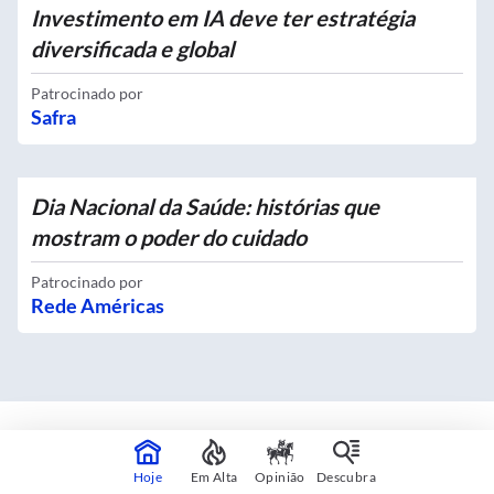
Investimento em IA deve ter estratégia
diversificada e global
Patrocinado por
Safra
Dia Nacional da Saúde: histórias que
mostram o poder do cuidado
Patrocinado por
Rede Américas
Mapas interativos
Hoje
Em Alta
Opinião
Descubra