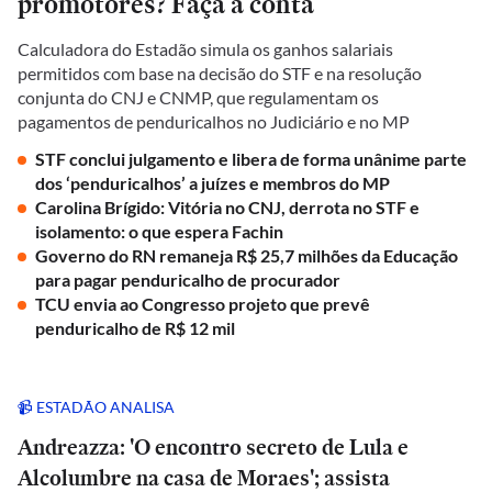
promotores? Faça a conta
Calculadora do Estadão simula os ganhos salariais
permitidos com base na decisão do STF e na resolução
conjunta do CNJ e CNMP, que regulamentam os
pagamentos de penduricalhos no Judiciário e no MP
STF conclui julgamento e libera de forma unânime parte
dos ‘penduricalhos’ a juízes e membros do MP
Carolina Brígido: Vitória no CNJ, derrota no STF e
isolamento: o que espera Fachin
Governo do RN remaneja R$ 25,7 milhões da Educação
para pagar penduricalho de procurador
TCU envia ao Congresso projeto que prevê
penduricalho de R$ 12 mil
📹 ESTADÃO ANALISA
Andreazza: 'O encontro secreto de Lula e
Alcolumbre na casa de Moraes'; assista