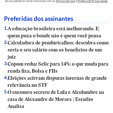
Ao se cadastrar você concorda com os
Termos de Uso
e
Política de Privacidade.
Preferidas dos assinantes
A educação brasileira está melhorando. E
1
.
quem puxa o bonde não é quem você pensa
Calculadora de penduricalhos: descubra como
2
.
seria o seu salário com os benefícios de um
juiz
Copom reduz Selic para 14%: o que muda para
3
.
renda fixa, Bolsa e FIIs
Eleições acirram disputas internas de grande
4
.
relevância no STF
O encontro secreto de Lula e Alcolumbre na
5
.
casa de Alexandre de Moraes | Estadão
Analisa