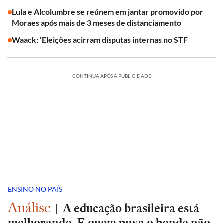
Lula e Alcolumbre se reúnem em jantar promovido por
Moraes após mais de 3 meses de distanciamento
Waack: 'Eleições acirram disputas internas no STF
CONTINUA APÓS A PUBLICIDADE
ENSINO NO PAÍS
Análise
|
A educação brasileira está
melhorando. E quem puxa o bonde não