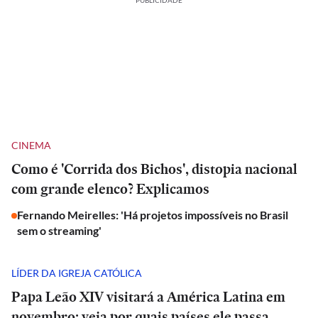
PUBLICIDADE
CINEMA
Como é 'Corrida dos Bichos', distopia nacional
com grande elenco? Explicamos
Fernando Meirelles: 'Há projetos impossíveis no Brasil
sem o streaming'
LÍDER DA IGREJA CATÓLICA
Papa Leão XIV visitará a América Latina em
novembro; veja por quais países ele passa