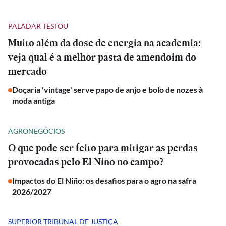
PALADAR TESTOU
Muito além da dose de energia na academia:
veja qual é a melhor pasta de amendoim do
mercado
Doçaria 'vintage' serve papo de anjo e bolo de nozes à
moda antiga
AGRONEGÓCIOS
O que pode ser feito para mitigar as perdas
provocadas pelo El Niño no campo?
Impactos do El Niño: os desafios para o agro na safra
2026/2027
SUPERIOR TRIBUNAL DE JUSTIÇA