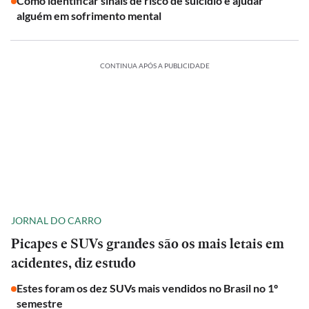
Como identificar sinais de risco de suicídio e ajudar
alguém em sofrimento mental
CONTINUA APÓS A PUBLICIDADE
JORNAL DO CARRO
Picapes e SUVs grandes são os mais letais em
acidentes, diz estudo
Estes foram os dez SUVs mais vendidos no Brasil no 1º
semestre