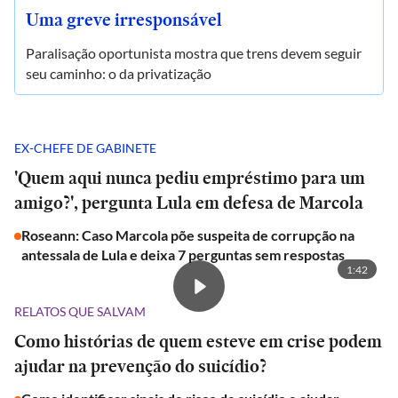
Uma greve irresponsável
Paralisação oportunista mostra que trens devem seguir
seu caminho: o da privatização
EX-CHEFE DE GABINETE
'Quem aqui nunca pediu empréstimo para um
amigo?', pergunta Lula em defesa de Marcola
Roseann: Caso Marcola põe suspeita de corrupção na
antessala de Lula e deixa 7 perguntas sem respostas
1:42
RELATOS QUE SALVAM
Como histórias de quem esteve em crise podem
ajudar na prevenção do suicídio?