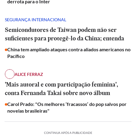
derrota para o Inter
SEGURANÇA INTERNACIONAL
Semicondutores de Taiwan podem não ser
suficientes para protegê-lo da China; entenda
China tem ampliado ataques contra aliados americanos no
Pacífico
ALICE FERRAZ
'Mais autoral e com participação feminina',
conta Fernanda Takai sobre novo álbum
Carol Prado: "Os melhores ‘fracassos’ do pop salvos por
novelas brasileiras"
CONTINUA APÓS A PUBLICIDADE