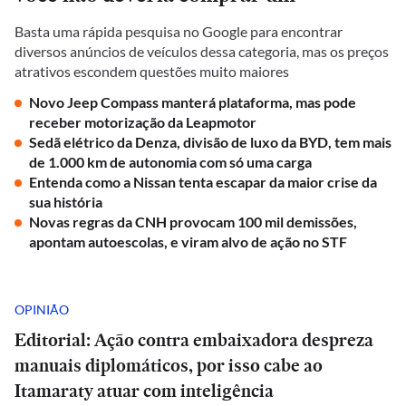
Basta uma rápida pesquisa no Google para encontrar
diversos anúncios de veículos dessa categoria, mas os preços
atrativos escondem questões muito maiores
Novo Jeep Compass manterá plataforma, mas pode
receber motorização da Leapmotor
Sedã elétrico da Denza, divisão de luxo da BYD, tem mais
de 1.000 km de autonomia com só uma carga
Entenda como a Nissan tenta escapar da maior crise da
sua história
Novas regras da CNH provocam 100 mil demissões,
apontam autoescolas, e viram alvo de ação no STF
OPINIÃO
Editorial: Ação contra embaixadora despreza
manuais diplomáticos, por isso cabe ao
Itamaraty atuar com inteligência