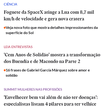
CIÊNCIA
Foguete da SpaceX atinge a Lua com 8,7 mil
km/h de velocidade e gera nova cratera
Veja nova foto que mostra detalhes impressionantes da
superfície do Sol
LEIA ENTREVISTAS
'Cem Anos de Solidão' mostra a transformação
dos Buendía e de Macondo na Parte 2
16 frases de Gabriel García Márquez sobre amor e
solidão
SUMMIT MULHERES NAS PROFISSÕES
'Envelhecer bem vai além de não ter doenças':
especialistas listam 4 pilares para ter velhice