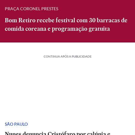
PRAÇA CORONEL PRESTES
Bom Retiro recebe festival com 30 barracas de
comida coreana e programação gratuita
CONTINUA APÓS A PUBLICIDADE
SÃO PAULO
Nunes denuncia Cristófaro por calúnia e