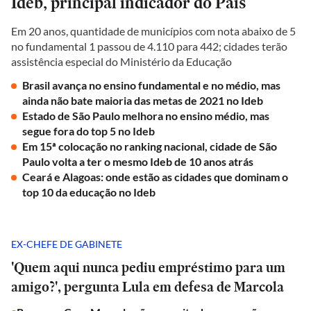
Ideb, principal indicador do País
Em 20 anos, quantidade de municípios com nota abaixo de 5
no fundamental 1 passou de 4.110 para 442; cidades terão
assistência especial do Ministério da Educação
Brasil avança no ensino fundamental e no médio, mas
ainda não bate maioria das metas de 2021 no Ideb
Estado de São Paulo melhora no ensino médio, mas
segue fora do top 5 no Ideb
Em 15ª colocação no ranking nacional, cidade de São
Paulo volta a ter o mesmo Ideb de 10 anos atrás
Ceará e Alagoas: onde estão as cidades que dominam o
top 10 da educação no Ideb
EX-CHEFE DE GABINETE
'Quem aqui nunca pediu empréstimo para um
amigo?', pergunta Lula em defesa de Marcola