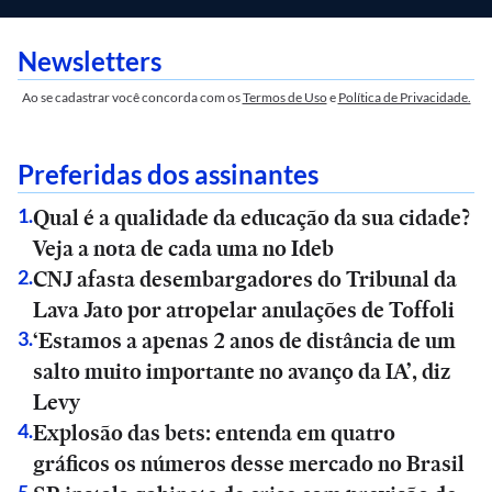
Newsletters
Ao se cadastrar você concorda com os
Termos de Uso
e
Política de Privacidade.
Preferidas dos assinantes
Qual é a qualidade da educação da sua cidade?
1
.
Veja a nota de cada uma no Ideb
CNJ afasta desembargadores do Tribunal da
2
.
Lava Jato por atropelar anulações de Toffoli
‘Estamos a apenas 2 anos de distância de um
3
.
salto muito importante no avanço da IA’, diz
Levy
Explosão das bets: entenda em quatro
4
.
gráficos os números desse mercado no Brasil