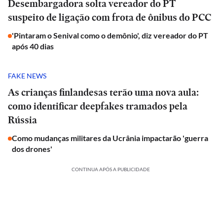
Desembargadora solta vereador do PT
suspeito de ligação com frota de ônibus do PCC
'Pintaram o Senival como o demônio', diz vereador do PT
após 40 dias
FAKE NEWS
As crianças finlandesas terão uma nova aula:
como identificar deepfakes tramados pela
Rússia
Como mudanças militares da Ucrânia impactarão 'guerra
dos drones'
CONTINUA APÓS A PUBLICIDADE