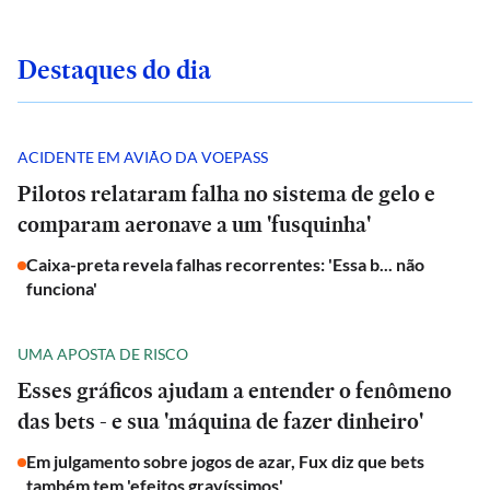
Destaques do dia
ACIDENTE EM AVIÃO DA VOEPASS
Pilotos relataram falha no sistema de gelo e
comparam aeronave a um 'fusquinha'
Caixa-preta revela falhas recorrentes: 'Essa b... não
funciona'
UMA APOSTA DE RISCO
Esses gráficos ajudam a entender o fenômeno
das bets - e sua 'máquina de fazer dinheiro'
Em julgamento sobre jogos de azar, Fux diz que bets
também tem 'efeitos gravíssimos'