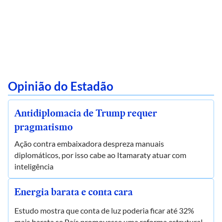
Opinião do Estadão
Antidiplomacia de Trump requer
pragmatismo
Ação contra embaixadora despreza manuais
diplomáticos, por isso cabe ao Itamaraty atuar com
inteligência
Energia barata e conta cara
Estudo mostra que conta de luz poderia ficar até 32%
mais barata se País promovesse uma reforma estrutural