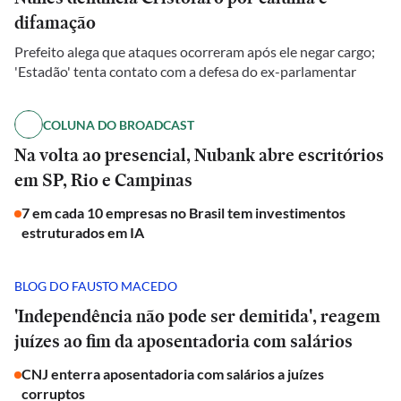
difamação
Prefeito alega que ataques ocorreram após ele negar cargo;
'Estadão' tenta contato com a defesa do ex-parlamentar
COLUNA DO BROADCAST
Na volta ao presencial, Nubank abre escritórios
em SP, Rio e Campinas
7 em cada 10 empresas no Brasil tem investimentos
estruturados em IA
BLOG DO FAUSTO MACEDO
'Independência não pode ser demitida', reagem
juízes ao fim da aposentadoria com salários
CNJ enterra aposentadoria com salários a juízes
corruptos