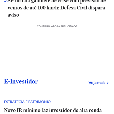
SP instala gabinete de crise com previsão de
5
.
ventos de até 100 km/h; Defesa Civil dispara
aviso
CONTINUA APÓS A PUBLICIDADE
E-Investidor
sob
Veja mais
ESTRATÉGIA E PATRIMÔNIO
Novo IR mínimo faz investidor de alta renda