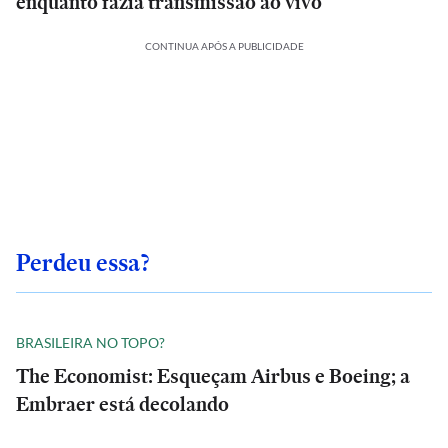
enquanto fazia transmissão ao vivo
CONTINUA APÓS A PUBLICIDADE
Perdeu essa?
BRASILEIRA NO TOPO?
The Economist: Esqueçam Airbus e Boeing; a
Embraer está decolando