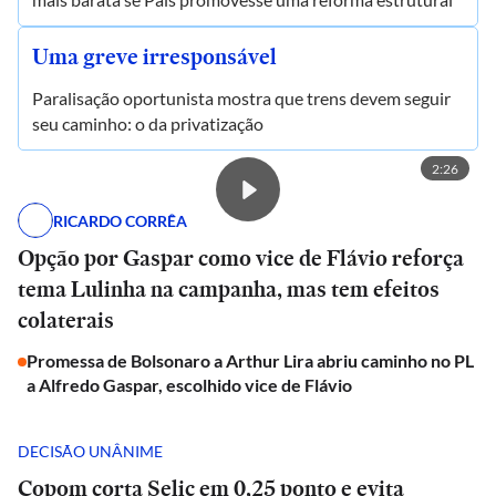
Uma greve irresponsável
Paralisação oportunista mostra que trens devem seguir
seu caminho: o da privatização
2:26
RICARDO CORRÊA
Opção por Gaspar como vice de Flávio reforça
tema Lulinha na campanha, mas tem efeitos
colaterais
Promessa de Bolsonaro a Arthur Lira abriu caminho no PL
a Alfredo Gaspar, escolhido vice de Flávio
DECISÃO UNÂNIME
Copom corta Selic em 0,25 ponto e evita