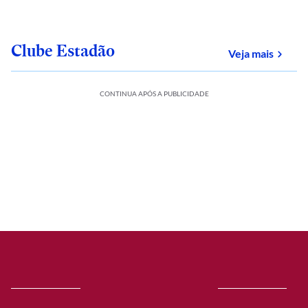
Clube Estadão
sobre
Veja mais
CONTINUA APÓS A PUBLICIDADE