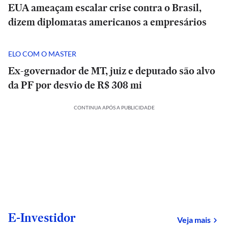
EUA ameaçam escalar crise contra o Brasil,
dizem diplomatas americanos a empresários
ELO COM O MASTER
Ex-governador de MT, juiz e deputado são alvo
da PF por desvio de R$ 308 mi
CONTINUA APÓS A PUBLICIDADE
E-Investidor
sob
Veja mais