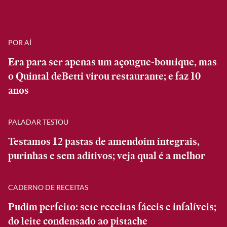
POR AÍ
Era para ser apenas um açougue-boutique, mas
o Quintal deBetti virou restaurante; e faz 10
anos
PALADAR TESTOU
Testamos 12 pastas de amendoim integrais,
purinhas e sem aditivos; veja qual é a melhor
CADERNO DE RECEITAS
Pudim perfeito: sete receitas fáceis e infalíveis;
do leite condensado ao pistache