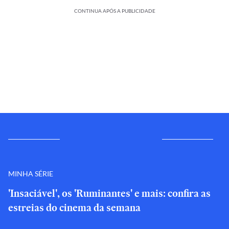
CONTINUA APÓS A PUBLICIDADE
MINHA SÉRIE
'Insaciável', os 'Ruminantes' e mais: confira as
estreias do cinema da semana