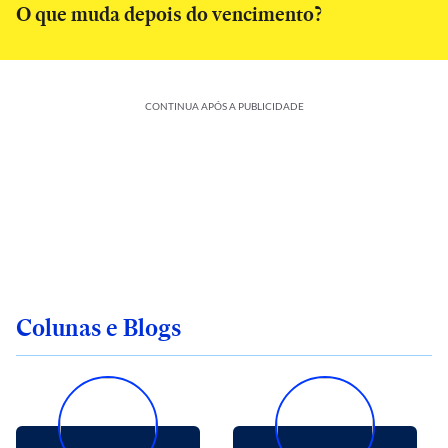
O que muda depois do vencimento?
CONTINUA APÓS A PUBLICIDADE
Colunas e Blogs