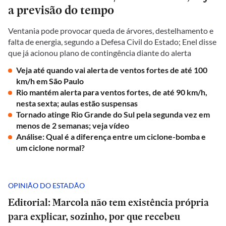
a previsão do tempo
Ventania pode provocar queda de árvores, destelhamento e
falta de energia, segundo a Defesa Civil do Estado; Enel disse
que já acionou plano de contingência diante do alerta
Veja até quando vai alerta de ventos fortes de até 100
km/h em São Paulo
Rio mantém alerta para ventos fortes, de até 90 km/h,
nesta sexta; aulas estão suspensas
Tornado atinge Rio Grande do Sul pela segunda vez em
menos de 2 semanas; veja vídeo
Análise: Qual é a diferença entre um ciclone-bomba e
um ciclone normal?
OPINIÃO DO ESTADÃO
Editorial: Marcola não tem existência própria
para explicar, sozinho, por que recebeu