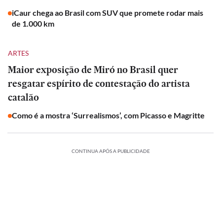
iCaur chega ao Brasil com SUV que promete rodar mais
de 1.000 km
ARTES
Maior exposição de Miró no Brasil quer
resgatar espírito de contestação do artista
catalão
Como é a mostra ‘Surrealismos’, com Picasso e Magritte
CONTINUA APÓS A PUBLICIDADE