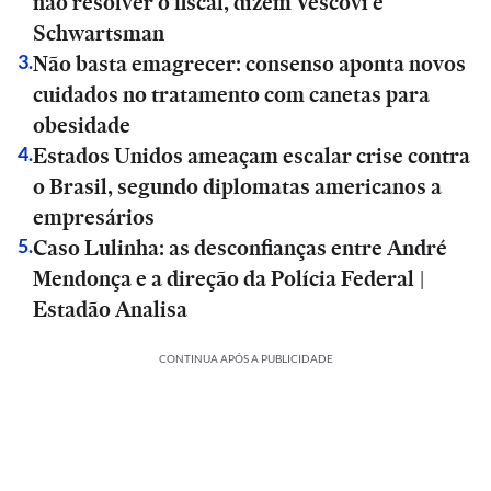
não resolver o fiscal, dizem Vescovi e
Schwartsman
Não basta emagrecer: consenso aponta novos
3
.
cuidados no tratamento com canetas para
obesidade
Estados Unidos ameaçam escalar crise contra
4
.
o Brasil, segundo diplomatas americanos a
empresários
Caso Lulinha: as desconfianças entre André
5
.
Mendonça e a direção da Polícia Federal |
Estadão Analisa
CONTINUA APÓS A PUBLICIDADE