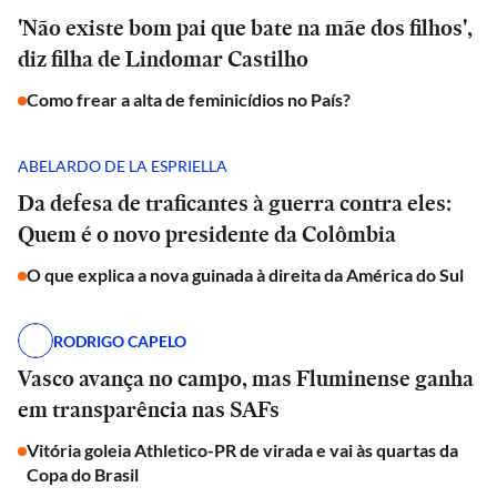
'Não existe bom pai que bate na mãe dos filhos',
diz filha de Lindomar Castilho
Como frear a alta de feminicídios no País?
ABELARDO DE LA ESPRIELLA
Da defesa de traficantes à guerra contra eles:
Quem é o novo presidente da Colômbia
O que explica a nova guinada à direita da América do Sul
RODRIGO CAPELO
Vasco avança no campo, mas Fluminense ganha
em transparência nas SAFs
Vitória goleia Athletico-PR de virada e vai às quartas da
Copa do Brasil