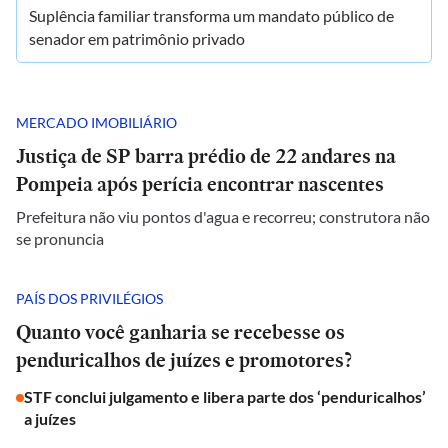
Suplência familiar transforma um mandato público de
senador em patrimônio privado
MERCADO IMOBILIÁRIO
Justiça de SP barra prédio de 22 andares na
Pompeia após perícia encontrar nascentes
Prefeitura não viu pontos d'agua e recorreu; construtora não
se pronuncia
PAÍS DOS PRIVILÉGIOS
Quanto você ganharia se recebesse os
penduricalhos de juízes e promotores?
STF conclui julgamento e libera parte dos ‘penduricalhos’
a juízes