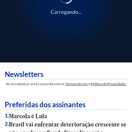
Carregando...
Newsletters
Ao se cadastrar você concorda com os
Termos de Uso
e
Política de Privacidade.
Preferidas dos assinantes
Marcola é Lula
1
.
Brasil vai enfrentar deterioração crescente se
2
.