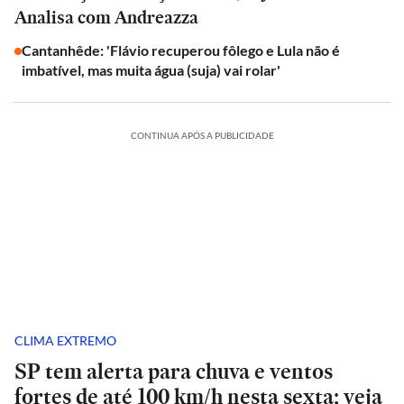
Analisa com Andreazza
Cantanhêde: 'Flávio recuperou fôlego e Lula não é
imbatível, mas muita água (suja) vai rolar'
CONTINUA APÓS A PUBLICIDADE
CLIMA EXTREMO
SP tem alerta para chuva e ventos
fortes de até 100 km/h nesta sexta; veja