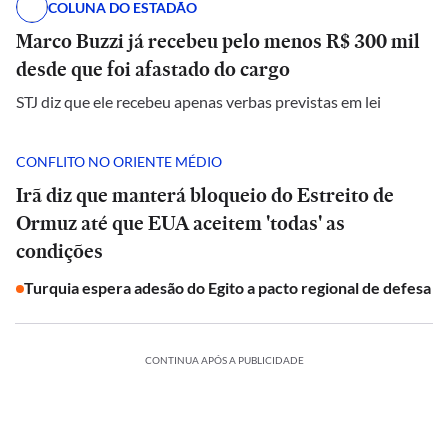
COLUNA DO ESTADÃO
Marco Buzzi já recebeu pelo menos R$ 300 mil
desde que foi afastado do cargo
STJ diz que ele recebeu apenas verbas previstas em lei
CONFLITO NO ORIENTE MÉDIO
Irã diz que manterá bloqueio do Estreito de
Ormuz até que EUA aceitem 'todas' as
condições
Turquia espera adesão do Egito a pacto regional de defesa
CONTINUA APÓS A PUBLICIDADE