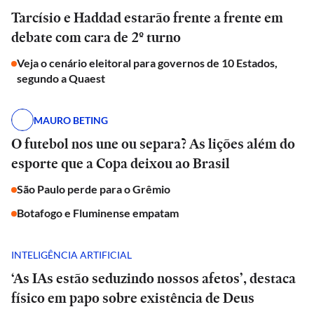
Tarcísio e Haddad estarão frente a frente em
debate com cara de 2º turno
Veja o cenário eleitoral para governos de 10 Estados,
segundo a Quaest
MAURO BETING
O futebol nos une ou separa? As lições além do
esporte que a Copa deixou ao Brasil
São Paulo perde para o Grêmio
Botafogo e Fluminense empatam
INTELIGÊNCIA ARTIFICIAL
‘As IAs estão seduzindo nossos afetos’, destaca
físico em papo sobre existência de Deus