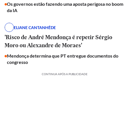
Os governos estão fazendo uma aposta perigosa no boom
da IA
ELIANE CANTANHÊDE
'Risco de André Mendonça é repetir Sérgio
Moro ou Alexandre de Moraes'
Mendonça determina que PT entregue documentos do
congresso
CONTINUA APÓS A PUBLICIDADE