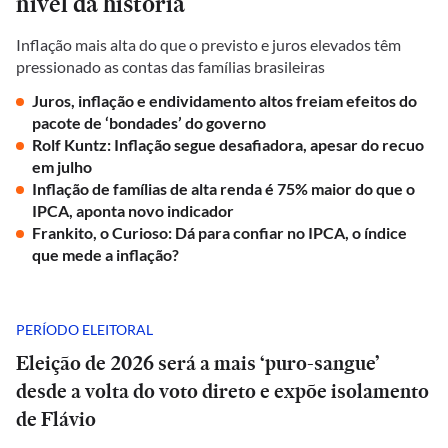
nível da história
Inflação mais alta do que o previsto e juros elevados têm
pressionado as contas das famílias brasileiras
Juros, inflação e endividamento altos freiam efeitos do
pacote de ‘bondades’ do governo
Rolf Kuntz: Inflação segue desafiadora, apesar do recuo
em julho
Inflação de famílias de alta renda é 75% maior do que o
IPCA, aponta novo indicador
Frankito, o Curioso: Dá para confiar no IPCA, o índice
que mede a inflação?
PERÍODO ELEITORAL
Eleição de 2026 será a mais ‘puro-sangue’
desde a volta do voto direto e expõe isolamento
de Flávio