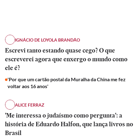
IGNÁCIO DE LOYOLA BRANDÃO
Escrevi tanto estando quase cego? O que
escreverei agora que enxergo o mundo como
ele é?
'Por que um cartão postal da Muralha da China me fez
voltar aos 16 anos'
ALICE FERRAZ
'Me interessa o judaísmo como pergunta': a
história de Eduardo Halfon, que lança livros no
Brasil