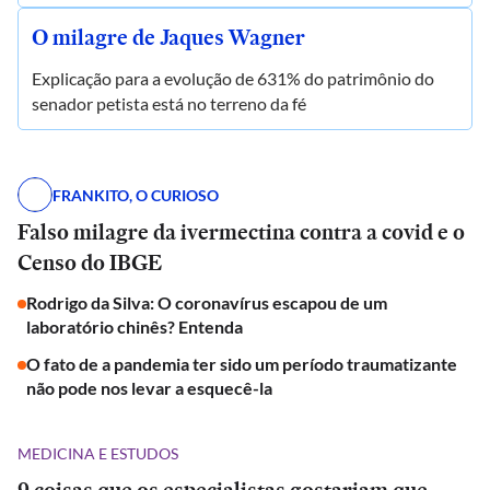
O milagre de Jaques Wagner
Explicação para a evolução de 631% do patrimônio do
senador petista está no terreno da fé
FRANKITO, O CURIOSO
Falso milagre da ivermectina contra a covid e o
Censo do IBGE
Rodrigo da Silva: O coronavírus escapou de um
laboratório chinês? Entenda
O fato de a pandemia ter sido um período traumatizante
não pode nos levar a esquecê-la
MEDICINA E ESTUDOS