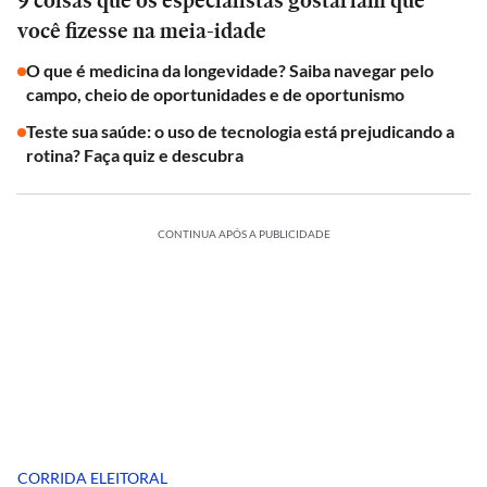
9 coisas que os especialistas gostariam que
você fizesse na meia-idade
O que é medicina da longevidade? Saiba navegar pelo
campo, cheio de oportunidades e de oportunismo
Teste sua saúde: o uso de tecnologia está prejudicando a
rotina? Faça quiz e descubra
CONTINUA APÓS A PUBLICIDADE
CORRIDA ELEITORAL