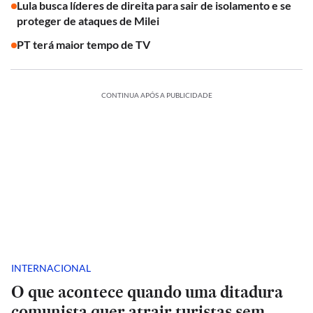
Lula busca líderes de direita para sair de isolamento e se
proteger de ataques de Milei
PT terá maior tempo de TV
CONTINUA APÓS A PUBLICIDADE
INTERNACIONAL
O que acontece quando uma ditadura
comunista quer atrair turistas sem