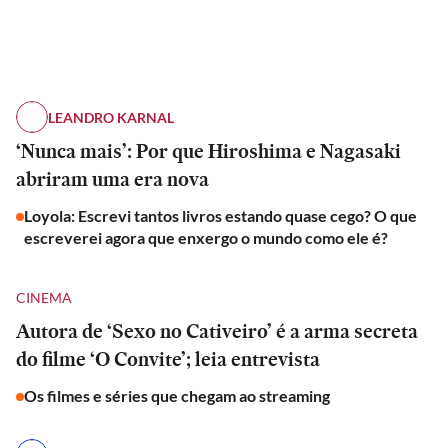
LEANDRO KARNAL
‘Nunca mais’: Por que Hiroshima e Nagasaki
abriram uma era nova
Loyola: Escrevi tantos livros estando quase cego? O que
escreverei agora que enxergo o mundo como ele é?
CINEMA
Autora de ‘Sexo no Cativeiro’ é a arma secreta
do filme ‘O Convite’; leia entrevista
Os filmes e séries que chegam ao streaming