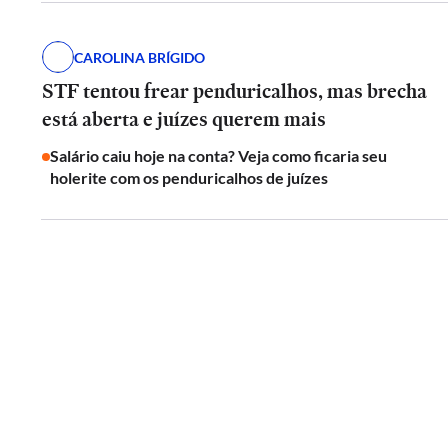
CAROLINA BRÍGIDO
STF tentou frear penduricalhos, mas brecha
está aberta e juízes querem mais
Salário caiu hoje na conta? Veja como ficaria seu
holerite com os penduricalhos de juízes