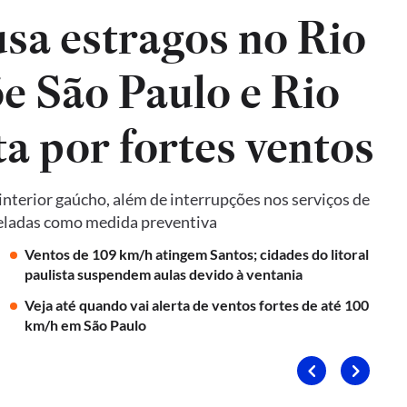
sa estragos no Rio
e São Paulo e Rio
ta por fortes ventos
terior gaúcho, além de interrupções nos serviços de
nceladas como medida preventiva
Ventos de 109 km/h atingem Santos; cidades do litoral
paulista suspendem aulas devido à ventania
Veja até quando vai alerta de ventos fortes de até 100
km/h em São Paulo