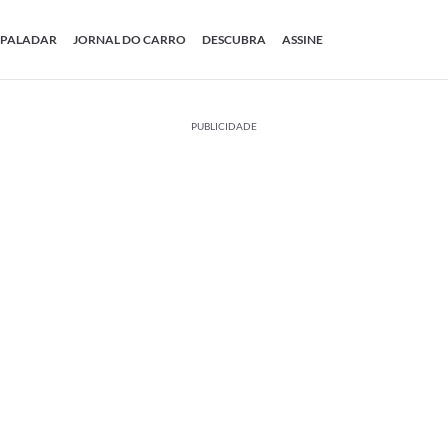
PALADAR
JORNAL DO CARRO
DESCUBRA
ASSINE
PUBLICIDADE