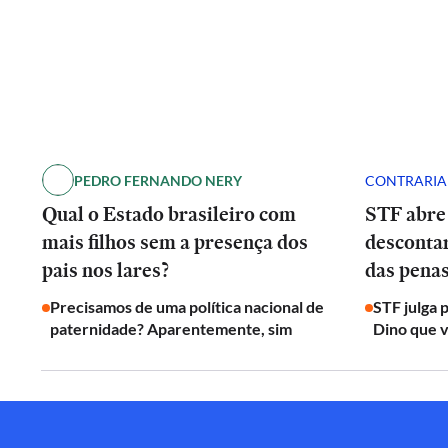
PEDRO FERNANDO NERY
CONTRARI
Qual o Estado brasileiro com
STF abre
mais filhos sem a presença dos
desconta
pais nos lares?
das penas
Precisamos de uma política nacional de
STF julga 
paternidade? Aparentemente, sim
Dino que v