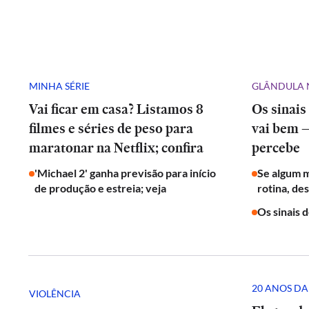
MINHA SÉRIE
GLÂNDULA 
Vai ficar em casa? Listamos 8
Os sinais
filmes e séries de peso para
vai bem 
maratonar na Netflix; confira
percebe
'Michael 2' ganha previsão para início
Se algum 
de produção e estreia; veja
rotina, de
Os sinais 
20 ANOS DA
VIOLÊNCIA