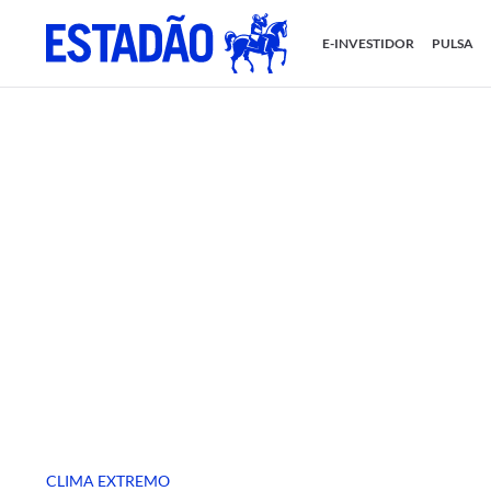
E-INVESTIDOR
PULSA
CLIMA EXTREMO