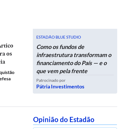
ESTADÃO BLUE STUDIO
rtico
Como os fundos de
ra os
infraestrutura transformam o
ia
financiamento do País — e o
que vem pela frente
quistão
efesa
Patrocinado por
Pátria Investimentos
Opinião do Estadão