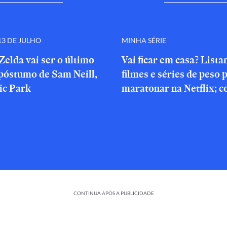
3 DE JULHO
MINHA SÉRIE
Zelda vai ser o último
Vai ficar em casa? List
póstumo de Sam Neill,
filmes e séries de peso 
ic Park
maratonar na Netflix; c
CONTINUA APÓS A PUBLICIDADE