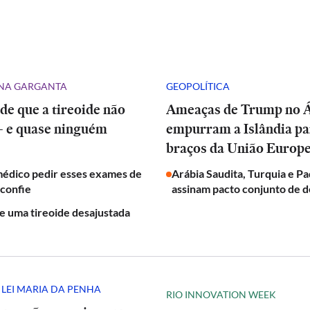
NA GARGANTA
GEOPOLÍTICA
 de que a tireoide não
Ameaças de Trump no Á
— e quase ninguém
empurram a Islândia pa
braços da União Europe
médico pedir esses exames de
Arábia Saudita, Turquia e Pa
sconfie
assinam pacto conjunto de d
de uma tireoide desajustada
 LEI MARIA DA PENHA
RIO INNOVATION WEEK