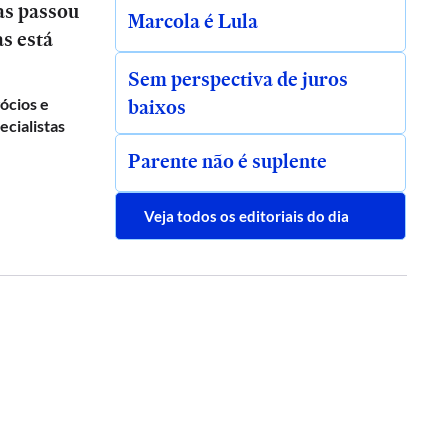
as passou
Marcola é Lula
as está
Sem perspectiva de juros
baixos
gócios e
ecialistas
Parente não é suplente
Veja todos os editoriais do dia