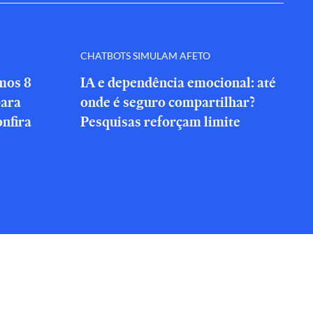
CHATBOTS SIMULAM AFETO
amos 8
IA e dependência emocional: até
para
onde é seguro compartilhar?
onfira
Pesquisas reforçam limite