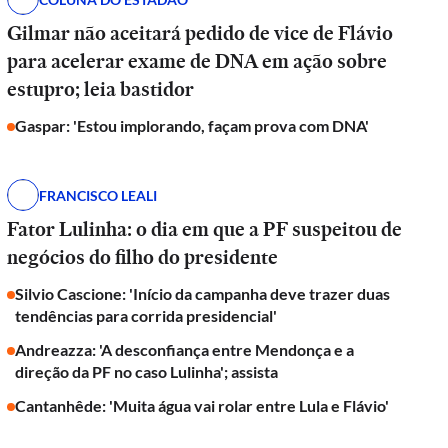
Gilmar não aceitará pedido de vice de Flávio
para acelerar exame de DNA em ação sobre
estupro; leia bastidor
Gaspar: 'Estou implorando, façam prova com DNA'
FRANCISCO LEALI
Fator Lulinha: o dia em que a PF suspeitou de
negócios do filho do presidente
Silvio Cascione: 'Início da campanha deve trazer duas
tendências para corrida presidencial'
Andreazza: 'A desconfiança entre Mendonça e a
direção da PF no caso Lulinha'; assista
Cantanhêde: 'Muita água vai rolar entre Lula e Flávio'