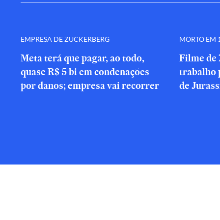
EMPRESA DE ZUCKERBERG
MORTO EM 1
Meta terá que pagar, ao todo,
Filme de 
quase R$ 5 bi em condenações
trabalho 
por danos; empresa vai recorrer
de Jurass