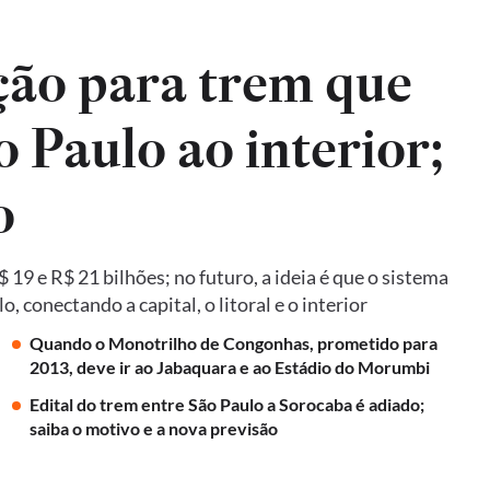
ão para trem que
o Paulo ao interior;
o
19 e R$ 21 bilhões; no futuro, a ideia é que o sistema
 conectando a capital, o litoral e o interior
Quando o Monotrilho de Congonhas, prometido para
2013, deve ir ao Jabaquara e ao Estádio do Morumbi
Edital do trem entre São Paulo a Sorocaba é adiado;
saiba o motivo e a nova previsão