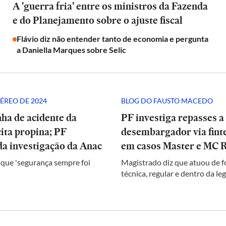
A 'guerra fria' entre os ministros da Fazenda
e do Planejamento sobre o ajuste fiscal
Flávio diz não entender tanto de economia e pergunta
a Daniella Marques sobre Selic
ÉREO DE 2024
BLOG DO FAUSTO MACEDO
ha de acidente da
PF investiga repasses a
ita propina; PF
desembargador via finte
a investigação da Anac
em casos Master e MC 
 que 'segurança sempre foi
Magistrado diz que atuou de 
técnica, regular e dentro da le