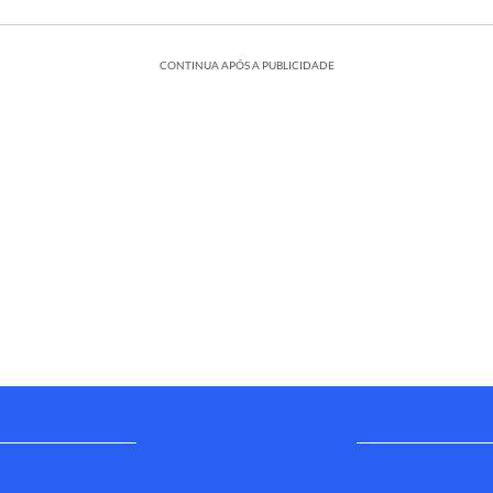
CONTINUA APÓS A PUBLICIDADE