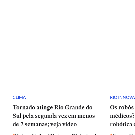
CLIMA
RIO INNOV
Tornado atinge Rio Grande do
Os robôs 
Sul pela segunda vez em menos
médicos? 
de 2 semanas; veja vídeo
robótica