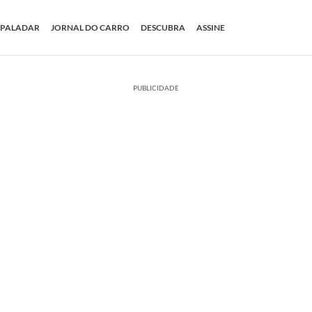
PALADAR
JORNAL DO CARRO
DESCUBRA
ASSINE
PUBLICIDADE