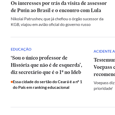
Os interesses por trás da visita de assessor
de Putin ao Brasil e o encontro com Lula
Nikolai Patrushev, que já chefiou o órgão sucessor da
KGB, viajou em avião oficial do governo russo
EDUCAÇÃO
ACIDENTE A
‘Sou o único professor de
Testemun
História que não é de esquerda’,
Voepass c
diz secretário que é o 1º no Ideb
recomend
Essa cidade do sertão do Ceará é a nº 1
Voepass diz
do País em ranking educacional
prioridade'