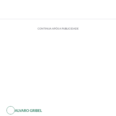
CONTINUA APÓS A PUBLICIDADE
ALVARO GRIBEL