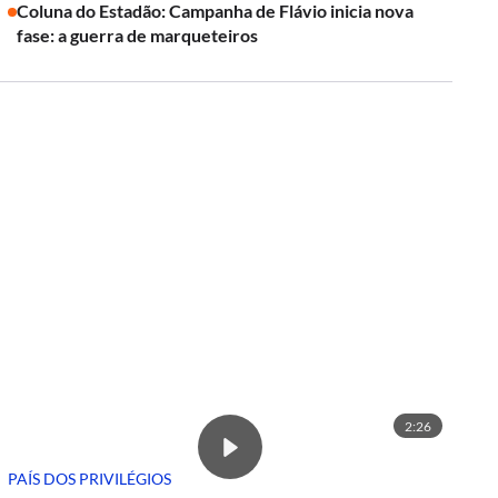
Coluna do Estadão: Campanha de Flávio inicia nova
fase: a guerra de marqueteiros
2:26
PAÍS DOS PRIVILÉGIOS