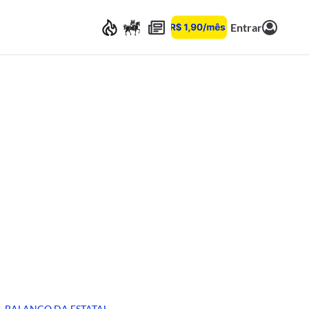
Entrar
BALANÇO DA ESTATAL