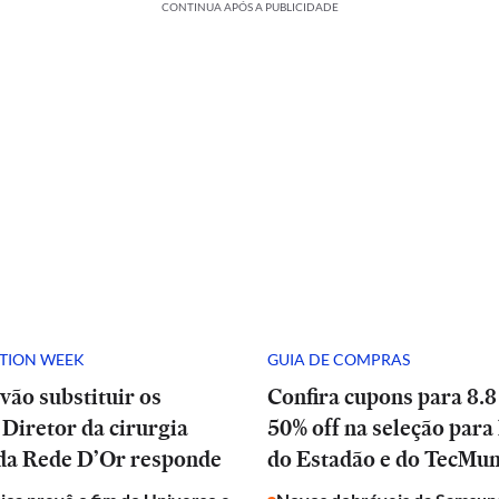
CONTINUA APÓS A PUBLICIDADE
ATION WEEK
GUIA DE COMPRAS
vão substituir os
Confira cupons para 8.8
Diretor da cirurgia
50% off na seleção para 
 da Rede D’Or responde
do Estadão e do TecMu