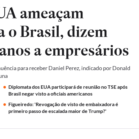
EUA ameaçam
a o Brasil, dizem
anos a empresários
uência para receber Daniel Perez, indicado por Donald
luna
Diplomata dos EUA participará de reunião no TSE após
Brasil negar visto a oficiais americanos
Figueiredo: 'Revogação de visto de embaixadora é
primeiro passo de escalada maior de Trump?'