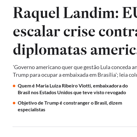
Raquel Landim: 
escalar crise contr
diplomatas americ
'Governo americano quer que gestão Lula conceda an
Trump para ocupar a embaixada em Brasília'; leia co
Quem é Maria Luiza Ribeiro Viotti, embaixadora do
Brasil nos Estados Unidos que teve visto revogado
Objetivo de Trump é constranger o Brasil, dizem
especialistas