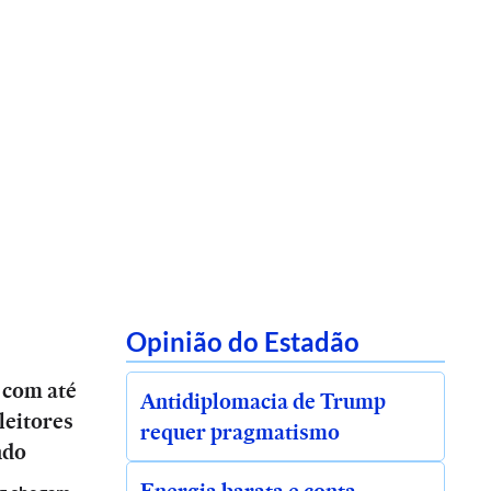
Opinião do Estadão
 com até
Antidiplomacia de Trump
leitores
requer pragmatismo
ndo