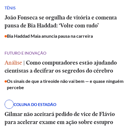
TÊNIS
João Fonseca se orgulha de vitória e comenta
pausa de Bia Haddad: ‘Volte com tudo’
Bia Haddad Maia anuncia pausa na carreira
FUTURO E INOVAÇÃO
Análise
|
Como computadores estão ajudando
cientistas a decifrar os segredos do cérebro
Os sinais de que a tireoide não vai bem — e quase ninguém
percebe
COLUNA DO ESTADÃO
Gilmar não aceitará pedido de vice de Flávio
para acelerar exame em ação sobre estupro