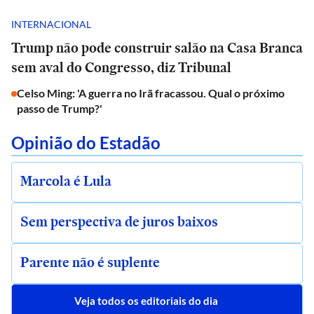
INTERNACIONAL
Trump não pode construir salão na Casa Branca
sem aval do Congresso, diz Tribunal
Celso Ming: 'A guerra no Irã fracassou. Qual o próximo
passo de Trump?'
Opinião do Estadão
Marcola é Lula
Sem perspectiva de juros baixos
Parente não é suplente
Veja todos os editoriais do dia