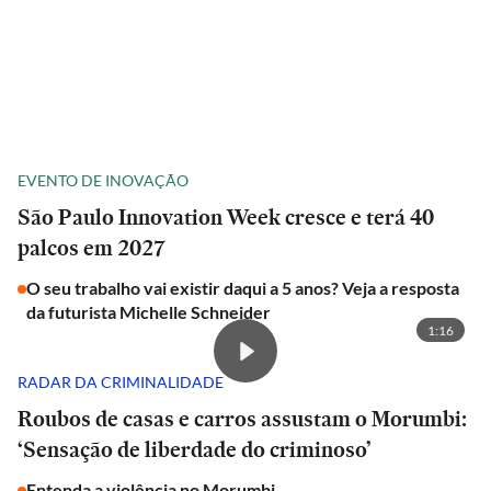
EVENTO DE INOVAÇÃO
São Paulo Innovation Week cresce e terá 40
palcos em 2027
O seu trabalho vai existir daqui a 5 anos? Veja a resposta
da futurista Michelle Schneider
1:16
RADAR DA CRIMINALIDADE
Roubos de casas e carros assustam o Morumbi:
‘Sensação de liberdade do criminoso’
Entenda a violência no Morumbi