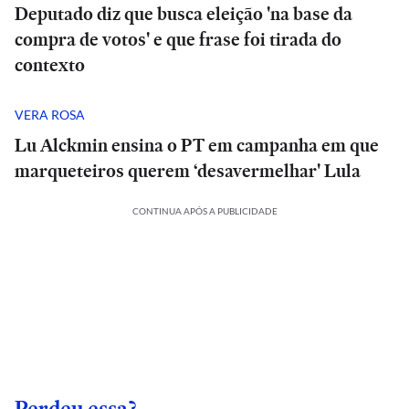
Deputado diz que busca eleição 'na base da
compra de votos' e que frase foi tirada do
contexto
VERA ROSA
Lu Alckmin ensina o PT em campanha em que
marqueteiros querem ‘desavermelhar' Lula
CONTINUA APÓS A PUBLICIDADE
Perdeu essa?