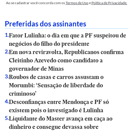
Ao se cadastrar você concorda com os
Termos de Uso
e
Política de Privacidade.
Preferidas dos assinantes
Fator Lulinha: o dia em que a PF suspeitou de
1
.
negócios do filho do presidente
Em nova reviravolta, Republicanos confirma
2
.
Cleitinho Azevedo como candidato a
governador de Minas
Roubos de casas e carros assustam o
3
.
Morumbi: ‘Sensação de liberdade do
criminoso’
Desconfianças entre Mendonça e PF só
4
.
existem pois o investigado é Lulinha
Liquidante do Master avança em caça ao
5
.
dinheiro e consegue devassa sobre