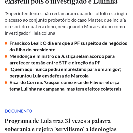
existem pois o investigado é Lulinha'
'Superintendentes não reclamaram quando Toffoli restringiu
o acesso ao conjunto probatório do caso Master, que incluía
o resort do qual era dono, nem quando Moraes atuou como
investigador'; leia coluna
Francisco Leali: O dia em que a PF suspeitou de negócios
do filho do presidente
Mendonça e ministro da Justiça selam acordo para
arrefecer tensão entre STF e direção da PF
'Quem aqui nunca pediu empréstimo para um amigo?',
perguntou Lula em defesa de Marcola
Ricardo Corrêa: 'Gaspar como vice de Flávio reforça
tema Lulinha na campanha, mas tem efeitos colaterais'
DOCUMENTO
Programa de Lula traz 31 vezes a palavra
soberania e rejeita 'servilismo' a ideologias