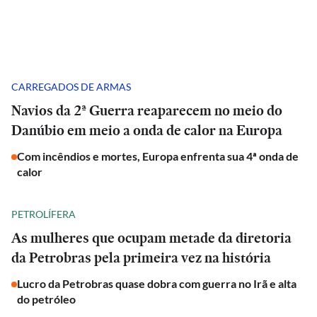
CARREGADOS DE ARMAS
Navios da 2ª Guerra reaparecem no meio do
Danúbio em meio a onda de calor na Europa
Com incêndios e mortes, Europa enfrenta sua 4ª onda de
calor
PETROLÍFERA
As mulheres que ocupam metade da diretoria
da Petrobras pela primeira vez na história
Lucro da Petrobras quase dobra com guerra no Irã e alta
do petróleo