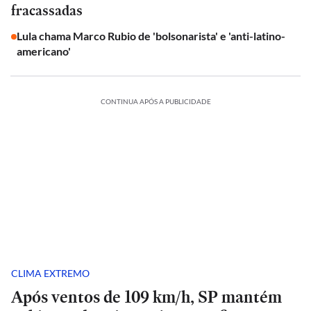
fracassadas
Lula chama Marco Rubio de 'bolsonarista' e 'anti-latino-
americano'
CONTINUA APÓS A PUBLICIDADE
CLIMA EXTREMO
Após ventos de 109 km/h, SP mantém