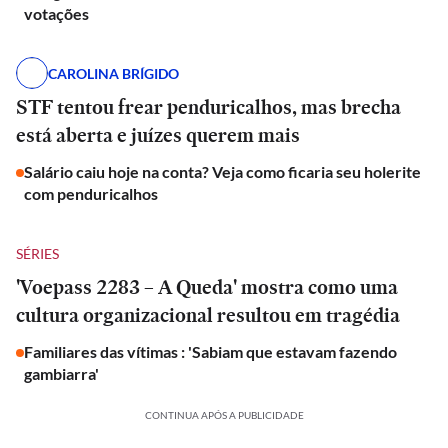
votações
CAROLINA BRÍGIDO
STF tentou frear penduricalhos, mas brecha
está aberta e juízes querem mais
Salário caiu hoje na conta? Veja como ficaria seu holerite
com penduricalhos
SÉRIES
'Voepass 2283 – A Queda' mostra como uma
cultura organizacional resultou em tragédia
Familiares das vítimas : 'Sabiam que estavam fazendo
gambiarra'
CONTINUA APÓS A PUBLICIDADE