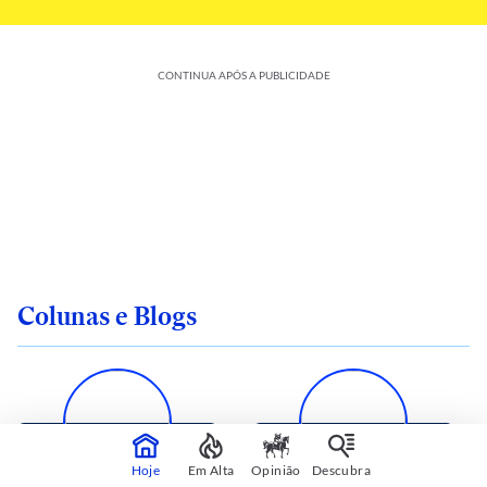
CONTINUA APÓS A PUBLICIDADE
Colunas e Blogs
Hoje
Em Alta
Opinião
Descubra