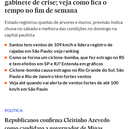
gabinete de crise; veja como fica o
tempo no fim de semana
Estado registrou quedas de árvores e muros; previsão indica
chuva no sábado e melhora das condições no domingo na
capital paulista
Santos tem ventos de 109 km/h e lidera registro de
rajadas em São Paulo; veja ranking
Como se forma um ciclone-bomba, que fez estrago no RS
e tem efeitos em SP e RJ? Entenda em gráficos
Ciclone-bomba causa estragos no Rio Grande do Sul; São
Paulo e Rio de Janeiro têm fortes ventos
Veja até quando vai alerta de ventos fortes de até 100
km/h em São Paulo
POLÍTICA
Republicanos confirma Cleitinho Azevedo
como candidato a governador de Minas