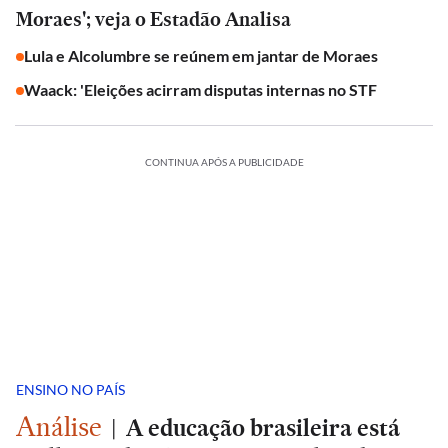
Moraes'; veja o Estadão Analisa
Lula e Alcolumbre se reúnem em jantar de Moraes
Waack: 'Eleições acirram disputas internas no STF
CONTINUA APÓS A PUBLICIDADE
ENSINO NO PAÍS
Análise
|
A educação brasileira está