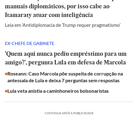
manuais diplomáticos, por isso cabe ao
Itamaraty atuar com inteligência
Leia em ‘Antidiplomacia de Trump requer pragmatismo’
EX-CHEFE DE GABINETE
'Quem aqui nunca pediu empréstimo para um
amigo?', pergunta Lula em defesa de Marcola
Roseann: Caso Marcola põe suspeita de corrupção na
antessala de Lula e deixa 7 perguntas sem respostas
Lula veta anistia a caminhoneiros bolsonaristas
CONTINUA APÓS A PUBLICIDADE