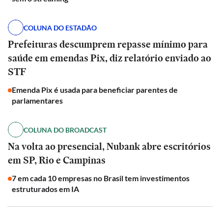
COLUNA DO ESTADÃO
Prefeituras descumprem repasse mínimo para
saúde em emendas Pix, diz relatório enviado ao
STF
Emenda Pix é usada para beneficiar parentes de
parlamentares
COLUNA DO BROADCAST
Na volta ao presencial, Nubank abre escritórios
em SP, Rio e Campinas
7 em cada 10 empresas no Brasil tem investimentos
estruturados em IA