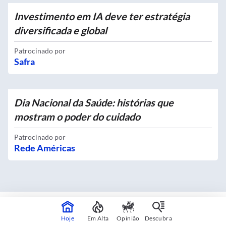
Investimento em IA deve ter estratégia
diversificada e global
Patrocinado por
Safra
Dia Nacional da Saúde: histórias que
mostram o poder do cuidado
Patrocinado por
Rede Américas
Mapas interativos
Hoje
Em Alta
Opinião
Descubra