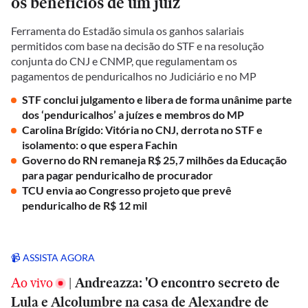
os benefícios de um juiz
Ferramenta do Estadão simula os ganhos salariais
permitidos com base na decisão do STF e na resolução
conjunta do CNJ e CNMP, que regulamentam os
pagamentos de penduricalhos no Judiciário e no MP
STF conclui julgamento e libera de forma unânime parte
dos ‘penduricalhos’ a juízes e membros do MP
Carolina Brígido: Vitória no CNJ, derrota no STF e
isolamento: o que espera Fachin
Governo do RN remaneja R$ 25,7 milhões da Educação
para pagar penduricalho de procurador
TCU envia ao Congresso projeto que prevê
penduricalho de R$ 12 mil
📹 ASSISTA AGORA
Ao vivo
|
Andreazza: 'O encontro secreto de
Lula e Alcolumbre na casa de Alexandre de