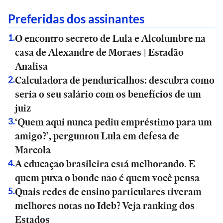
Preferidas dos assinantes
O encontro secreto de Lula e Alcolumbre na
1
.
casa de Alexandre de Moraes | Estadão
Analisa
Calculadora de penduricalhos: descubra como
2
.
seria o seu salário com os benefícios de um
juiz
‘Quem aqui nunca pediu empréstimo para um
3
.
amigo?’, perguntou Lula em defesa de
Marcola
A educação brasileira está melhorando. E
4
.
quem puxa o bonde não é quem você pensa
Quais redes de ensino particulares tiveram
5
.
melhores notas no Ideb? Veja ranking dos
Estados