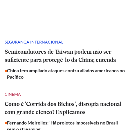
SEGURANÇA INTERNACIONAL
Semicondutores de Taiwan podem não ser
suficiente para protegê-lo da China; entenda
China tem ampliado ataques contra aliados americanos no
Pacífico
CINEMA
Como é 'Corrida dos Bichos', distopia nacional
com grande elenco? Explicamos
Fernando Meirelles: 'Há projetos impossíveis no Brasil
sem o streaming'