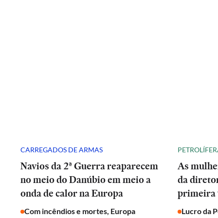
CARREGADOS DE ARMAS
PETROLÍFER
Navios da 2ª Guerra reaparecem
As mulhe
no meio do Danúbio em meio a
da direto
onda de calor na Europa
primeira 
Com incêndios e mortes, Europa
Lucro da 