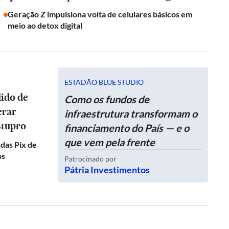
Geração Z impulsiona volta de celulares básicos em
meio ao detox digital
ESTADÃO BLUE STUDIO
dido de
Como os fundos de
erar
infraestrutura transformam o
stupro
financiamento do País — e o
que vem pela frente
das Pix de
os
Patrocinado por
Pátria Investimentos