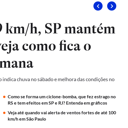
9 km/h, SP mantém
veja como fica o
emana
o indica chuva no sábado e melhora das condições no
Como se forma um ciclone-bomba, que fez estrago no
RS e tem efeitos em SP e RJ? Entenda em gráficos
Veja até quando vai alerta de ventos fortes de até 100
km/h em São Paulo