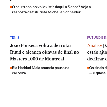
O seu trabalho vai existir daqui a 5 anos? Veja a
resposta da futurista Michelle Schneider
TÊNIS
FUTURO E 
João Fonseca volta a derrotar
Análise
|
Ruud e alcança oitavas de final no
estão aju
Masters 1000 de Montreal
decifrar 
Bia Haddad Maia anuncia pausa na
Os sinais 
carreira
— e quase