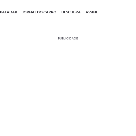
PALADAR
JORNAL DO CARRO
DESCUBRA
ASSINE
PUBLICIDADE