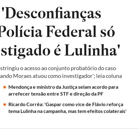
 'Desconfianças
olícia Federal só
estigado é Lulinha'
tringiu o acesso ao conjunto probatório do caso
quando Moraes atuou como investigador'; leia coluna
Mendonça e ministro da Justiça selam acordo para
arrefecer tensão entre STF e direção da PF
Ricardo Corrêa: 'Gaspar como vice de Flávio reforça
tema Lulinha na campanha, mas tem efeitos colaterais'