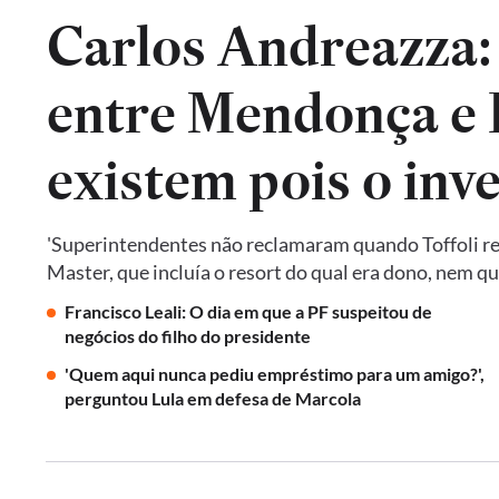
Carlos Andreazza:
entre Mendonça e P
existem pois o inv
'Superintendentes não reclamaram quando Toffoli res
Master, que incluía o resort do qual era dono, nem 
Francisco Leali: O dia em que a PF suspeitou de
negócios do filho do presidente
'Quem aqui nunca pediu empréstimo para um amigo?',
perguntou Lula em defesa de Marcola