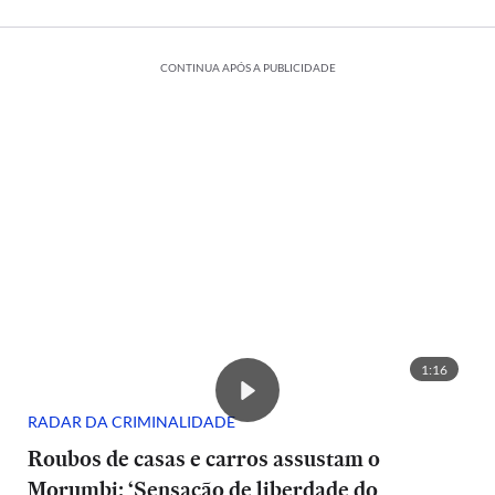
CONTINUA APÓS A PUBLICIDADE
1:16
RADAR DA CRIMINALIDADE
Roubos de casas e carros assustam o
Morumbi: ‘Sensação de liberdade do