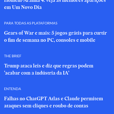
Homem-Aranha 4: veja as melhores aparições
em Um Novo Dia
PARA TODAS AS PLATAFORMAS
Gears of War e mais: 5 jogos grátis para curtir
o fim de semana no PC, consoles e mobile
THE BRIEF
Trump ataca leis e diz que regras podem
'acabar com a indústria da IA'
ENTENDA
Falhas no ChatGPT Atlas e Claude permitem
ataques sem cliques e roubo de contas