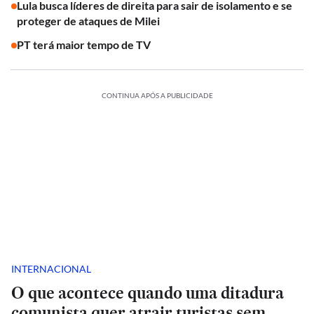
Lula busca líderes de direita para sair de isolamento e se
proteger de ataques de Milei
PT terá maior tempo de TV
CONTINUA APÓS A PUBLICIDADE
INTERNACIONAL
O que acontece quando uma ditadura
comunista quer atrair turistas sem