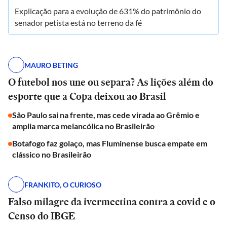
Explicação para a evolução de 631% do patrimônio do
senador petista está no terreno da fé
MAURO BETING
O futebol nos une ou separa? As lições além do
esporte que a Copa deixou ao Brasil
São Paulo sai na frente, mas cede virada ao Grêmio e
amplia marca melancólica no Brasileirão
Botafogo faz golaço, mas Fluminense busca empate em
clássico no Brasileirão
FRANKITO, O CURIOSO
Falso milagre da ivermectina contra a covid e o
Censo do IBGE