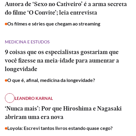
Autora de ‘Sexo no Cativeiro’ é a arma secreta
do filme ‘O Convite’; leia entrevista
Os filmes e séries que chegam ao streaming
MEDICINA E ESTUDOS
9 coisas que os especialistas gostariam que
você fizesse na meia-idade para aumentar a
longevidade
O que é, afinal, medicina da longevidade?
LEANDRO KARNAL
‘Nunca mais’: Por que Hiroshima e Nagasaki
abriram uma era nova
Loyola: Escrevi tantos livros estando quase cego?