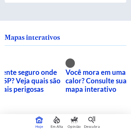
Mapas interativos
 sente seguro onde
Você mora em uma i
 SP? Veja quais são
calor? Consulte sua 
mais perigosas
mapa interativo
CONTINUA APÓS A PUBLICIDADE
Hoje
Em Alta
Opinião
Descubra