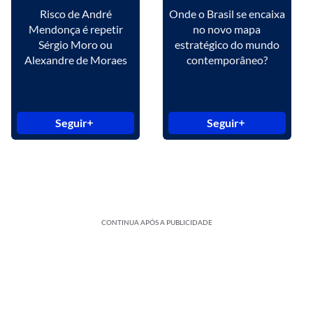
Risco de André
Onde o Brasil se encaixa
Mendonça é repetir
no novo mapa
Sérgio Moro ou
estratégico do mundo
Alexandre de Moraes
contemporâneo?
Seguir
Seguir
CONTINUA APÓS A PUBLICIDADE