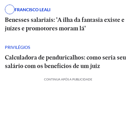
FRANCISCO LEALI
Benesses salariais: 'A ilha da fantasia existe e
juízes e promotores moram lá'
PRIVILÉGIOS
Calculadora de penduricalhos: como seria seu
salário com os benefícios de um juiz
CONTINUA APÓS A PUBLICIDADE