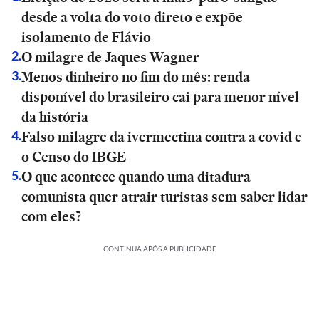
desde a volta do voto direto e expõe
isolamento de Flávio
O milagre de Jaques Wagner
2
.
Menos dinheiro no fim do mês: renda
3
.
disponível do brasileiro cai para menor nível
da história
Falso milagre da ivermectina contra a covid e
4
.
o Censo do IBGE
O que acontece quando uma ditadura
5
.
comunista quer atrair turistas sem saber lidar
com eles?
CONTINUA APÓS A PUBLICIDADE