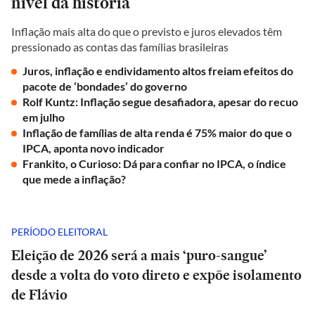
nível da história
Inflação mais alta do que o previsto e juros elevados têm
pressionado as contas das famílias brasileiras
Juros, inflação e endividamento altos freiam efeitos do
pacote de ‘bondades’ do governo
Rolf Kuntz: Inflação segue desafiadora, apesar do recuo
em julho
Inflação de famílias de alta renda é 75% maior do que o
IPCA, aponta novo indicador
Frankito, o Curioso: Dá para confiar no IPCA, o índice
que mede a inflação?
PERÍODO ELEITORAL
Eleição de 2026 será a mais ‘puro-sangue’
desde a volta do voto direto e expõe isolamento
de Flávio