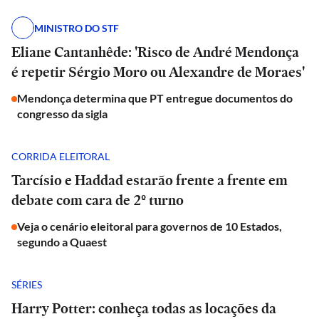
MINISTRO DO STF
Eliane Cantanhêde: 'Risco de André Mendonça
é repetir Sérgio Moro ou Alexandre de Moraes'
Mendonça determina que PT entregue documentos do
congresso da sigla
CORRIDA ELEITORAL
Tarcísio e Haddad estarão frente a frente em
debate com cara de 2º turno
Veja o cenário eleitoral para governos de 10 Estados,
segundo a Quaest
SÉRIES
Harry Potter: conheça todas as locações da