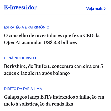
E-Investidor
sob
Veja mais
ESTRATÉGIA E PATRIMÔNIO
O conselho de investidores que fez o CEO da
OpenAI acumular US$ 3,3 bilhões
CENÁRIO DE RISCO
Berkshire, de Buffett, concentra carteira em 5
ações e faz alerta após balanço
DIRETO DA FARIA LIMA
Galapagos lança ETFs indexados à inflação em
meio à sofisticação da renda fixa