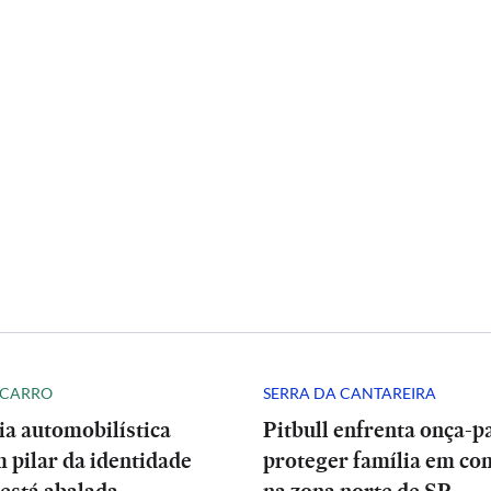
 CARRO
SERRA DA CANTAREIRA
ia automobilística
Pitbull enfrenta onça-p
 pilar da identidade
proteger família em co