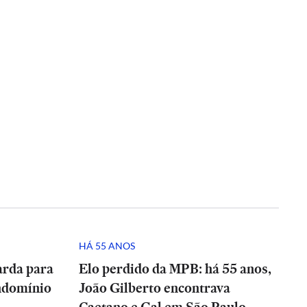
HÁ 55 ANOS
arda para
Elo perdido da MPB: há 55 anos,
ndomínio
João Gilberto encontrava