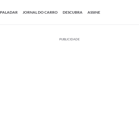
PALADAR
JORNAL DO CARRO
DESCUBRA
ASSINE
PUBLICIDADE