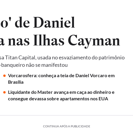
o' de Daniel
da nas Ilhas Cayman
a Titan Capital, usada no esvaziamento do patrimônio
ex-banqueiro não se manifestou
Vorcarosfera: conheça a teia de Daniel Vorcaro em
Brasília
Liquidante do Master avança em caça ao dinheiro e
consegue devassa sobre apartamentos nos EUA
CONTINUA APÓS A PUBLICIDADE