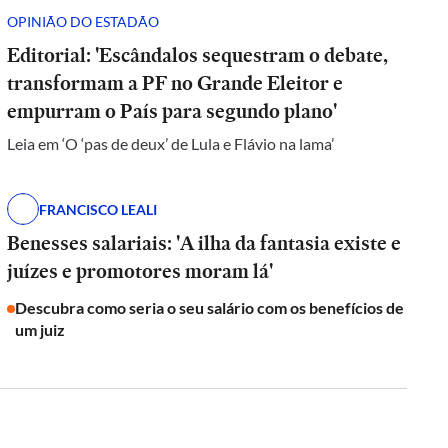
OPINIÃO DO ESTADÃO
Editorial: 'Escândalos sequestram o debate,
transformam a PF no Grande Eleitor e
empurram o País para segundo plano'
Leia em ‘O ‘pas de deux’ de Lula e Flávio na lama’
FRANCISCO LEALI
Benesses salariais: 'A ilha da fantasia existe e
juízes e promotores moram lá'
Descubra como seria o seu salário com os benefícios de
um juiz