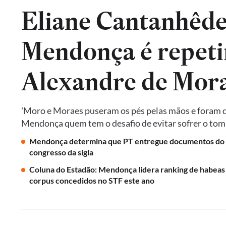
Eliane Cantanhêde
Mendonça é repeti
Alexandre de Mora
'Moro e Moraes puseram os pés pelas mãos e foram do
Mendonça quem tem o desafio de evitar sofrer o tomb
Mendonça determina que PT entregue documentos do
congresso da sigla
Coluna do Estadão: Mendonça lidera ranking de habeas
corpus concedidos no STF este ano