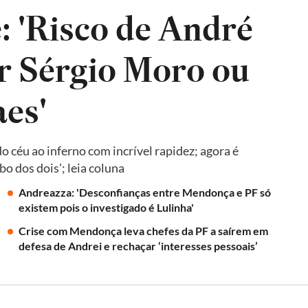
: 'Risco de André
r Sérgio Moro ou
es'
 céu ao inferno com incrível rapidez; agora é
o dos dois'; leia coluna
Andreazza: 'Desconfianças entre Mendonça e PF só
existem pois o investigado é Lulinha'
Crise com Mendonça leva chefes da PF a saírem em
defesa de Andrei e rechaçar ‘interesses pessoais’