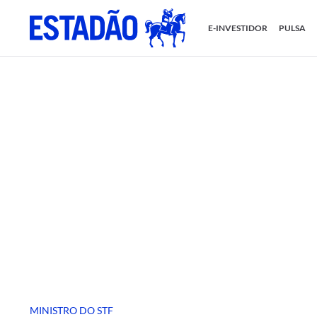
E-INVESTIDOR
PULSA
MINISTRO DO STF