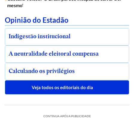
mesmo'
Opinião do Estadão
Indigestão institucional
A neutralidade eleitoral compensa
Calculando os privilégios
Veja todos os editoriais do dia
CONTINUA APÓS A PUBLICIDADE