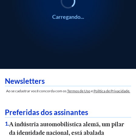
Carregando...
Newsletters
Ao se cadastrar você concorda com os
Termos de Uso
e
Política de Privacidade.
Preferidas dos assinantes
A indústria automobilística alemã, um pilar
1
.
da identidade nacional, está abalada