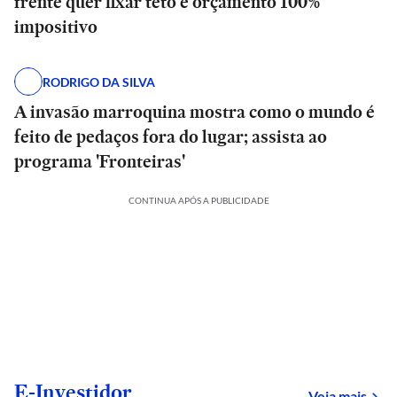
frente quer fixar teto e orçamento 100%
impositivo
RODRIGO DA SILVA
A invasão marroquina mostra como o mundo é
feito de pedaços fora do lugar; assista ao
programa 'Fronteiras'
CONTINUA APÓS A PUBLICIDADE
E-Investidor
sob
Veja mais