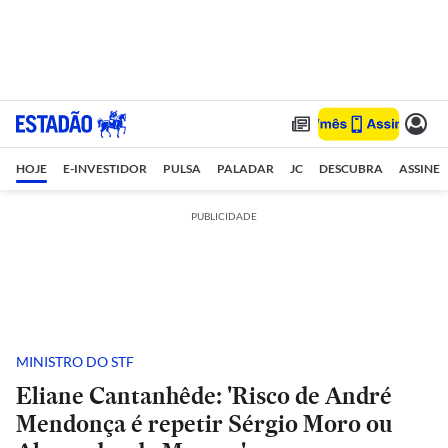
HOJE
E-INVESTIDOR
PULSA
PALADAR
JC
DESCUBRA
ASSINE
PUBLICIDADE
MINISTRO DO STF
Eliane Cantanhêde: 'Risco de André
Mendonça é repetir Sérgio Moro ou