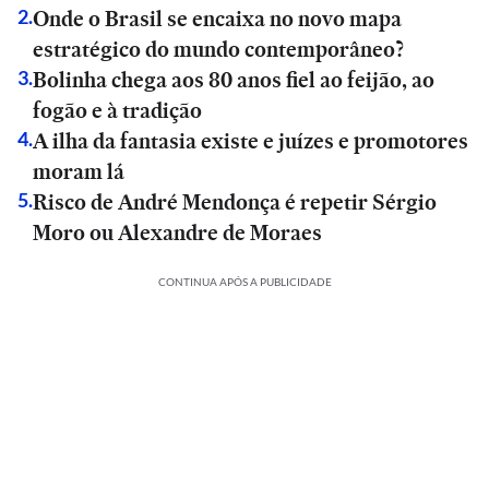
Onde o Brasil se encaixa no novo mapa
2
.
estratégico do mundo contemporâneo?
Bolinha chega aos 80 anos fiel ao feijão, ao
3
.
fogão e à tradição
A ilha da fantasia existe e juízes e promotores
4
.
moram lá
Risco de André Mendonça é repetir Sérgio
5
.
Moro ou Alexandre de Moraes
CONTINUA APÓS A PUBLICIDADE