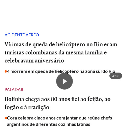
ACIDENTE AÉREO
Vítimas de queda de helicóptero no Rio eram
turistas colombianas da mesma família e
celebravam aniversário
4 morrem em queda de helicóptero na zona sul do Rio
4:23
PALADAR
Bolinha chega aos 80 anos fiel ao feijão, ao
fogão e à tradição
Cora celebra cinco anos com jantar que reúne chefs
argentinos de diferentes cozinhas latinas