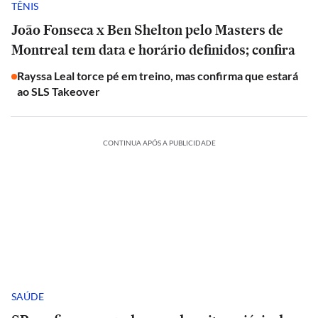
TÊNIS
João Fonseca x Ben Shelton pelo Masters de
Montreal tem data e horário definidos; confira
Rayssa Leal torce pé em treino, mas confirma que estará
ao SLS Takeover
CONTINUA APÓS A PUBLICIDADE
SAÚDE