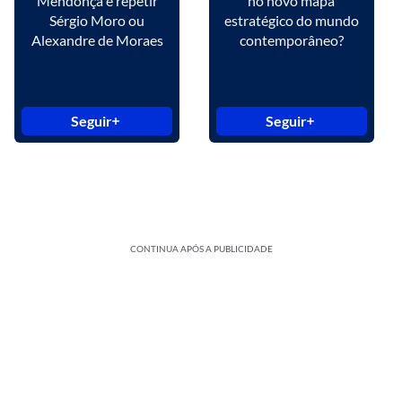
Mendonça é repetir
no novo mapa
Sérgio Moro ou
estratégico do mundo
Alexandre de Moraes
contemporâneo?
Seguir
Seguir
CONTINUA APÓS A PUBLICIDADE