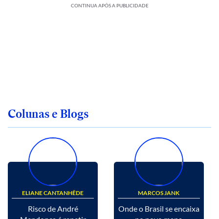
CONTINUA APÓS A PUBLICIDADE
Colunas e Blogs
ELIANE CANTANHÊDE
MARCOS JANK
Risco de André
Onde o Brasil se encaixa