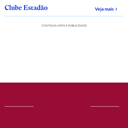
Clube Estadão
sobre
Veja mais
CONTINUA APÓS A PUBLICIDADE