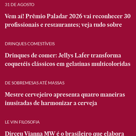
31 DE AGOSTO
Vem aí! Prêmio Paladar 2026 vai reconhecer 30
profissionais e restaurantes; veja tudo sobre
DRINQUES COMESTÍVEIS
Drinques de comer: Jellys Lafer transforma
coquetéis clássicos em gelatinas multicoloridas
DE SOBREMESAS ATÉ MASSAS
Mestre cervejeiro apresenta quatro maneiras
inusitadas de harmonizar a cerveja
LE VIN FILOSOFIA
Dirceu Vianna MW é o brasileiro que elabora