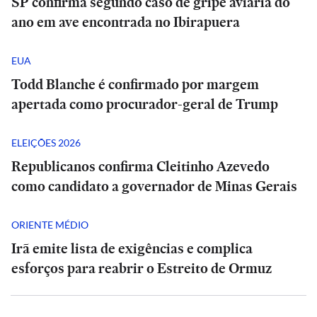
SP confirma segundo caso de gripe aviária do
ano em ave encontrada no Ibirapuera
EUA
Todd Blanche é confirmado por margem
apertada como procurador-geral de Trump
ELEIÇÕES 2026
Republicanos confirma Cleitinho Azevedo
como candidato a governador de Minas Gerais
ORIENTE MÉDIO
Irã emite lista de exigências e complica
esforços para reabrir o Estreito de Ormuz