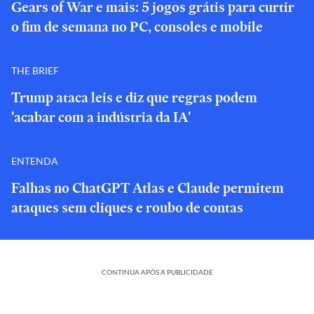
Gears of War e mais: 5 jogos grátis para curtir
o fim de semana no PC, consoles e mobile
THE BRIEF
Trump ataca leis e diz que regras podem
'acabar com a indústria da IA'
ENTENDA
Falhas no ChatGPT Atlas e Claude permitem
ataques sem cliques e roubo de contas
CONTINUA APÓS A PUBLICIDADE