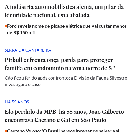
A indústria automobilística alemã, um pilar da
identidade nacional, está abalada
Ford revela nome de picape elétrica que vai custar menos
de R$ 150 mil
SERRA DA CANTAREIRA
Pitbull enfrenta onça-parda para proteger
família em condomínio na zona norte de SP
Cão ficou ferido após confronto; a Divisão da Fauna Silvestre
investigará o caso
HÁ 55 ANOS
Elo perdido da MPB: há 55 anos, João Gilberto
encontrava Caetano e Gal em São Paulo
Caetano Veloso: 'O Brasil parece incapaz de salvar a si