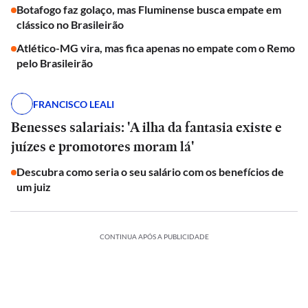
Botafogo faz golaço, mas Fluminense busca empate em
clássico no Brasileirão
Atlético-MG vira, mas fica apenas no empate com o Remo
pelo Brasileirão
FRANCISCO LEALI
Benesses salariais: 'A ilha da fantasia existe e
juízes e promotores moram lá'
Descubra como seria o seu salário com os benefícios de
um juiz
CONTINUA APÓS A PUBLICIDADE