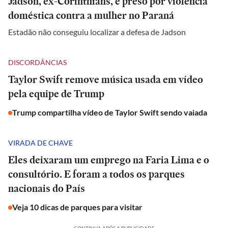
Jadson, ex-Corinthians, é preso por violência
doméstica contra a mulher no Paraná
Estadão não conseguiu localizar a defesa de Jadson
DISCORDÂNCIAS
Taylor Swift remove música usada em vídeo
pela equipe de Trump
Trump compartilha vídeo de Taylor Swift sendo vaiada
VIRADA DE CHAVE
Eles deixaram um emprego na Faria Lima e o
consultório. E foram a todos os parques
nacionais do País
Veja 10 dicas de parques para visitar