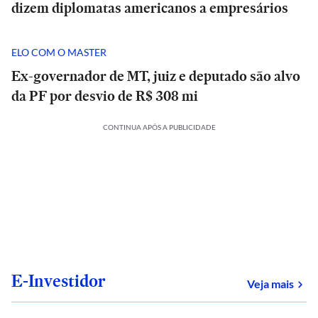
dizem diplomatas americanos a empresários
ELO COM O MASTER
Ex-governador de MT, juiz e deputado são alvo
da PF por desvio de R$ 308 mi
CONTINUA APÓS A PUBLICIDADE
E-Investidor
sob
Veja mais