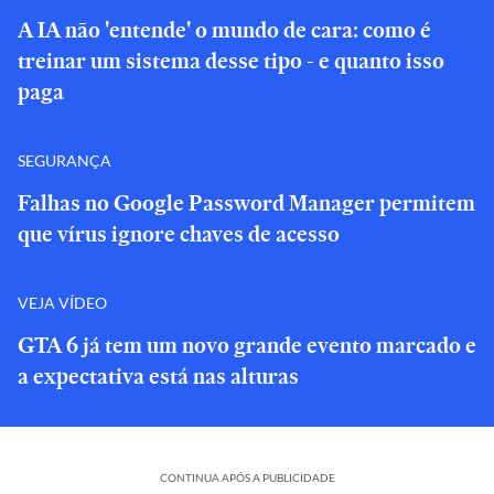
A IA não 'entende' o mundo de cara: como é
treinar um sistema desse tipo - e quanto isso
paga
SEGURANÇA
Falhas no Google Password Manager permitem
que vírus ignore chaves de acesso
VEJA VÍDEO
GTA 6 já tem um novo grande evento marcado e
a expectativa está nas alturas
CONTINUA APÓS A PUBLICIDADE