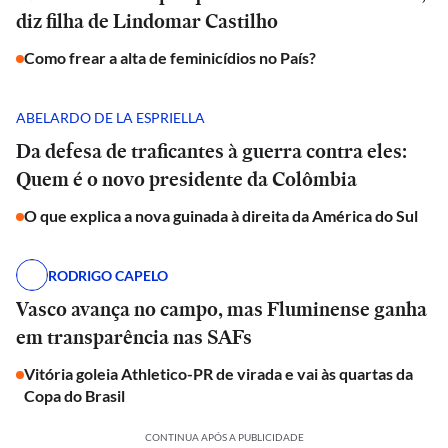
diz filha de Lindomar Castilho
Como frear a alta de feminicídios no País?
ABELARDO DE LA ESPRIELLA
Da defesa de traficantes à guerra contra eles:
Quem é o novo presidente da Colômbia
O que explica a nova guinada à direita da América do Sul
RODRIGO CAPELO
Vasco avança no campo, mas Fluminense ganha
em transparência nas SAFs
Vitória goleia Athletico-PR de virada e vai às quartas da
Copa do Brasil
CONTINUA APÓS A PUBLICIDADE