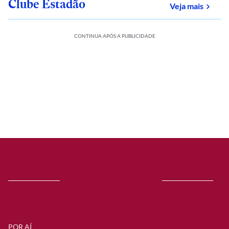
Clube Estadão
sobre
Veja mais
CONTINUA APÓS A PUBLICIDADE
POR AÍ