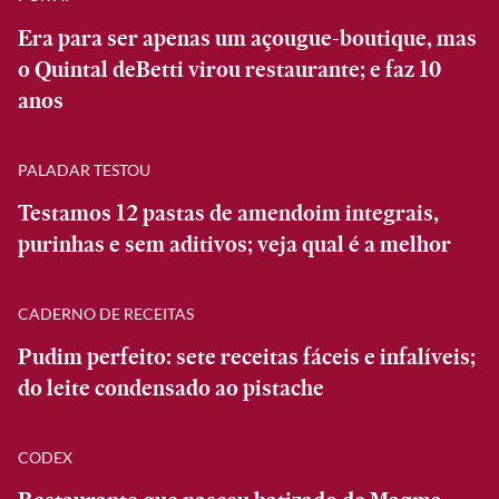
Era para ser apenas um açougue-boutique, mas
o Quintal deBetti virou restaurante; e faz 10
anos
PALADAR TESTOU
Testamos 12 pastas de amendoim integrais,
purinhas e sem aditivos; veja qual é a melhor
CADERNO DE RECEITAS
Pudim perfeito: sete receitas fáceis e infalíveis;
do leite condensado ao pistache
CODEX