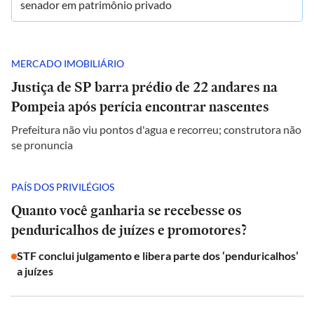
senador em patrimônio privado
MERCADO IMOBILIÁRIO
Justiça de SP barra prédio de 22 andares na
Pompeia após perícia encontrar nascentes
Prefeitura não viu pontos d'agua e recorreu; construtora não
se pronuncia
PAÍS DOS PRIVILÉGIOS
Quanto você ganharia se recebesse os
penduricalhos de juízes e promotores?
STF conclui julgamento e libera parte dos ‘penduricalhos’
a juízes