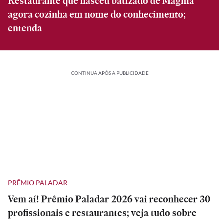
Restaurante que nasceu batizado de Magma
agora cozinha em nome do conhecimento;
entenda
CONTINUA APÓS A PUBLICIDADE
PRÊMIO PALADAR
Vem aí! Prêmio Paladar 2026 vai reconhecer 30
profissionais e restaurantes; veja tudo sobre