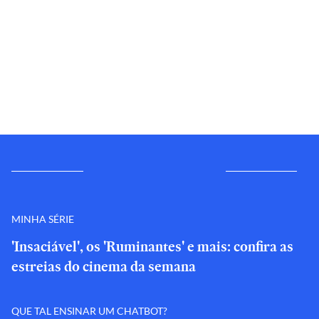
MINHA SÉRIE
'Insaciável', os 'Ruminantes' e mais: confira as
estreias do cinema da semana
QUE TAL ENSINAR UM CHATBOT?