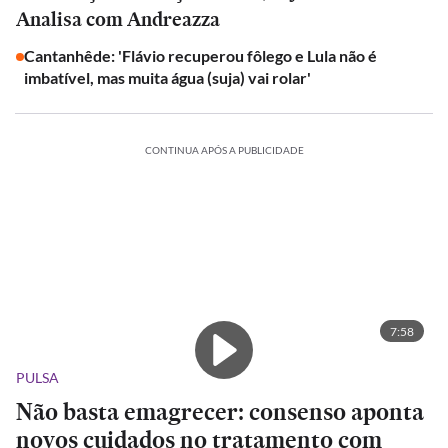
Analisa com Andreazza
Cantanhêde: 'Flávio recuperou fôlego e Lula não é
imbatível, mas muita água (suja) vai rolar'
CONTINUA APÓS A PUBLICIDADE
7:58
PULSA
Não basta emagrecer: consenso aponta
novos cuidados no tratamento com