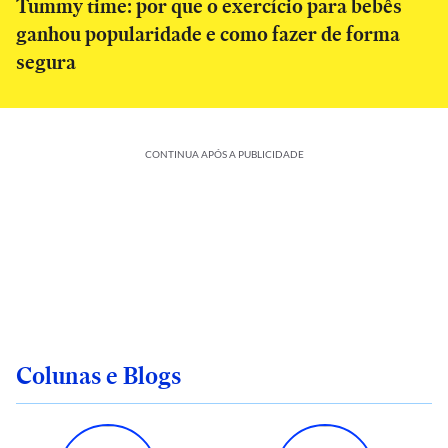
Tummy time: por que o exercício para bebês
ganhou popularidade e como fazer de forma
segura
CONTINUA APÓS A PUBLICIDADE
Colunas e Blogs