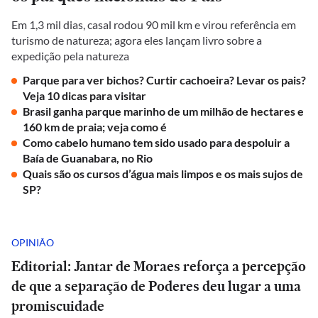
Em 1,3 mil dias, casal rodou 90 mil km e virou referência em
turismo de natureza; agora eles lançam livro sobre a
expedição pela natureza
Parque para ver bichos? Curtir cachoeira? Levar os pais?
Veja 10 dicas para visitar
Brasil ganha parque marinho de um milhão de hectares e
160 km de praia; veja como é
Como cabelo humano tem sido usado para despoluir a
Baía de Guanabara, no Rio
Quais são os cursos d’água mais limpos e os mais sujos de
SP?
OPINIÃO
Editorial: Jantar de Moraes reforça a percepção
de que a separação de Poderes deu lugar a uma
promiscuidade