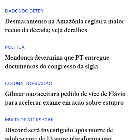
DADOS DO DETER
Desmatamento na Amazônia registra maior
recuo da década; veja detalhes
POLÍTICA
Mendonça determina que PT entregue
documentos do congresso da sigla
COLUNA DO ESTADÃO
Gilmar não aceitará pedido de vice de Flávio
para acelerar exame em ação sobre estupro
MULTA DE ATÉ R$ 50 MI
Discord será investigado após morte de
adolescente de 13 anos; plataforma não