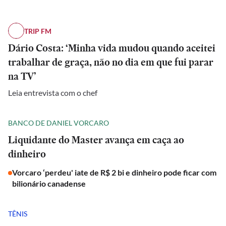
TRIP FM
Dário Costa: ‘Minha vida mudou quando aceitei
trabalhar de graça, não no dia em que fui parar
na TV’
Leia entrevista com o chef
BANCO DE DANIEL VORCARO
Liquidante do Master avança em caça ao
dinheiro
Vorcaro ‘perdeu' iate de R$ 2 bi e dinheiro pode ficar com
bilionário canadense
TÊNIS