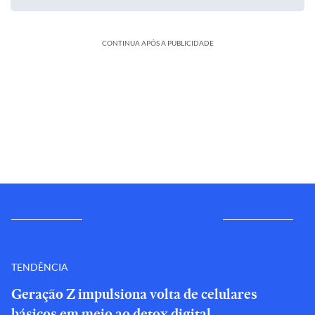
CONTINUA APÓS A PUBLICIDADE
TENDÊNCIA
Geração Z impulsiona volta de celulares
básicos em meio ao detox digital