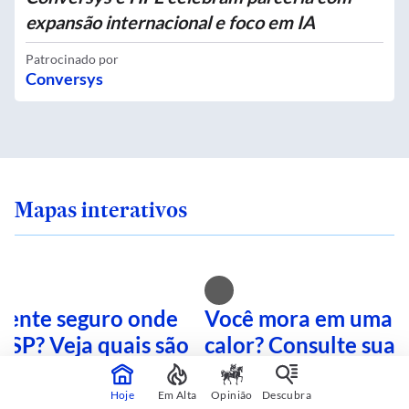
expansão internacional e foco em IA
Patrocinado por
Conversys
Mapas interativos
 sente seguro onde
Você mora em uma i
 SP? Veja quais são
calor? Consulte sua 
mais perigosas
mapa interativo
Hoje
Em Alta
Opinião
Descubra