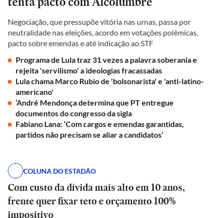
tenta pacto com Alcolumbre
Negociação, que pressupõe vitória nas urnas, passa por
neutralidade nas eleições, acordo em votações polêmicas,
pacto sobre emendas e até indicação ao STF
Programa de Lula traz 31 vezes a palavra soberania e
rejeita 'servilismo' a ideologias fracassadas
Lula chama Marco Rubio de 'bolsonarista' e 'anti-latino-
americano'
‘André Mendonça determina que PT entregue
documentos do congresso da sigla
Fabiano Lana: ‘Com cargos e emendas garantidas,
partidos não precisam se aliar a candidatos’
COLUNA DO ESTADÃO
Com custo da dívida mais alto em 10 anos,
frente quer fixar teto e orçamento 100%
impositivo