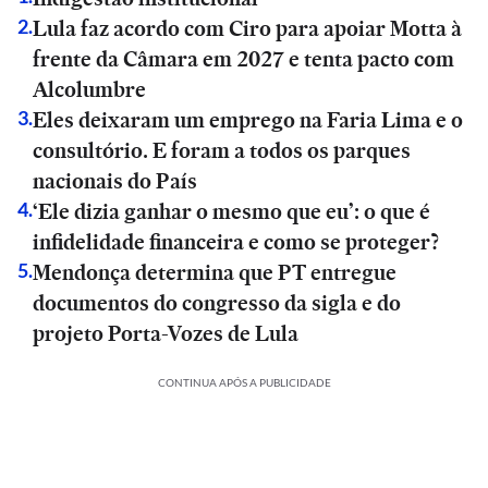
Lula faz acordo com Ciro para apoiar Motta à
2
.
frente da Câmara em 2027 e tenta pacto com
Alcolumbre
Eles deixaram um emprego na Faria Lima e o
3
.
consultório. E foram a todos os parques
nacionais do País
‘Ele dizia ganhar o mesmo que eu’: o que é
4
.
infidelidade financeira e como se proteger?
Mendonça determina que PT entregue
5
.
documentos do congresso da sigla e do
projeto Porta-Vozes de Lula
CONTINUA APÓS A PUBLICIDADE