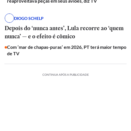
reaproveitava peças em seus aviões, diz TV
DIOGO SCHELP
Depois do ‘nunca antes’, Lula recorre ao ‘quem
nunca’ — e o efeito é cômico
Com ‘mar de chapas-puras’ em 2026, PT terá maior tempo
de TV
CONTINUA APÓS A PUBLICIDADE