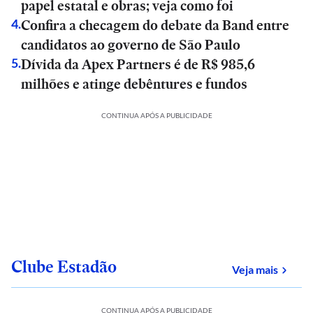
papel estatal e obras; veja como foi
Confira a checagem do debate da Band entre
4
.
candidatos ao governo de São Paulo
Dívida da Apex Partners é de R$ 985,6
5
.
milhões e atinge debêntures e fundos
CONTINUA APÓS A PUBLICIDADE
Clube Estadão
sobre
Veja mais
CONTINUA APÓS A PUBLICIDADE