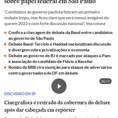
sobre papel federal em São Paulo'
'Candidatos ao governo paulista fizeram um primeiro
embate limpo, mas ficou claro que será menos amigável do
que em 2022 e com forte discussão nacional'; leia coluna
Confira a checagem do debate da Band entre candidatos
ao governo de São Paulo
Debate Band: Tarcísio e Haddad nacionalizam discussão
e divergem sobre privatizações e economia
Debate ao governo do RJ é marcado por ataques a Paes
e associação do candidato de Flávio a Bacellar
Rombo do BRB vira munição para ataque de adversários
contra governadora do DF em debate
00:17
DISCUSSÃO EM SP
Cinegrafista é retirado da cobertura do debate
após dar cabeçada em repórter