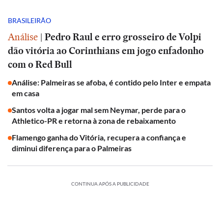
BRASILEIRÃO
Análise
|
Pedro Raul e erro grosseiro de Volpi
dão vitória ao Corinthians em jogo enfadonho
com o Red Bull
Análise: Palmeiras se afoba, é contido pelo Inter e empata
em casa
Santos volta a jogar mal sem Neymar, perde para o
Athletico-PR e retorna à zona de rebaixamento
Flamengo ganha do Vitória, recupera a confiança e
diminui diferença para o Palmeiras
CONTINUA APÓS A PUBLICIDADE