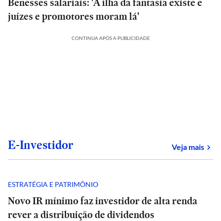
Benesses salariais: 'A ilha da fantasia existe e
juízes e promotores moram lá'
CONTINUA APÓS A PUBLICIDADE
E-Investidor
sob
Veja mais
ESTRATÉGIA E PATRIMÔNIO
Novo IR mínimo faz investidor de alta renda
rever a distribuição de dividendos