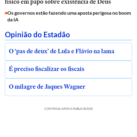
físico em papo sobre existência de Deus
Os governos estão fazendo uma aposta perigosa no boom
da IA
Opinião do Estadão
O ‘pas de deux’ de Lula e Flávio na lama
É preciso fiscalizar os fiscais
O milagre de Jaques Wagner
CONTINUA APÓS A PUBLICIDADE