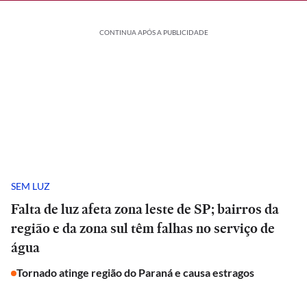
CONTINUA APÓS A PUBLICIDADE
SEM LUZ
Falta de luz afeta zona leste de SP; bairros da
região e da zona sul têm falhas no serviço de
água
Tornado atinge região do Paraná e causa estragos