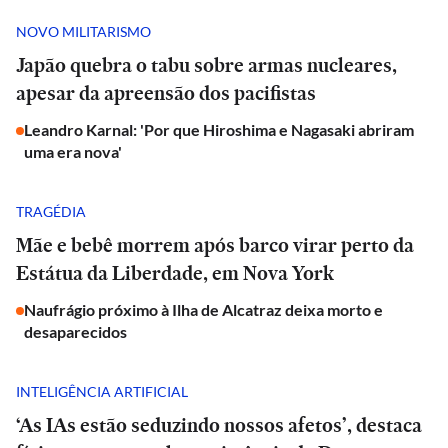
NOVO MILITARISMO
Japão quebra o tabu sobre armas nucleares,
apesar da apreensão dos pacifistas
Leandro Karnal: 'Por que Hiroshima e Nagasaki abriram
uma era nova'
TRAGÉDIA
Mãe e bebê morrem após barco virar perto da
Estátua da Liberdade, em Nova York
Naufrágio próximo à Ilha de Alcatraz deixa morto e
desaparecidos
INTELIGÊNCIA ARTIFICIAL
‘As IAs estão seduzindo nossos afetos’, destaca