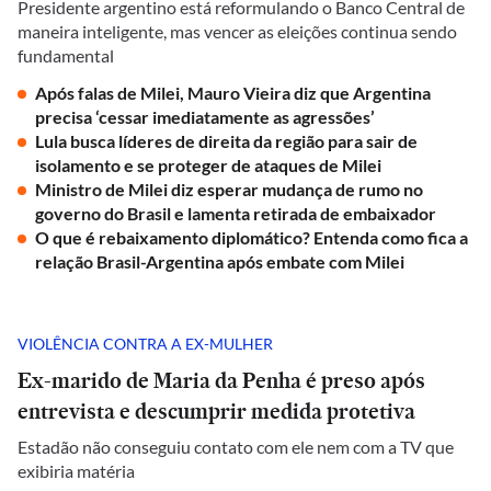
Presidente argentino está reformulando o Banco Central de
maneira inteligente, mas vencer as eleições continua sendo
fundamental
Após falas de Milei, Mauro Vieira diz que Argentina
precisa ‘cessar imediatamente as agressões’
Lula busca líderes de direita da região para sair de
isolamento e se proteger de ataques de Milei
Ministro de Milei diz esperar mudança de rumo no
governo do Brasil e lamenta retirada de embaixador
O que é rebaixamento diplomático? Entenda como fica a
relação Brasil-Argentina após embate com Milei
VIOLÊNCIA CONTRA A EX-MULHER
Ex-marido de Maria da Penha é preso após
entrevista e descumprir medida protetiva
Estadão não conseguiu contato com ele nem com a TV que
exibiria matéria