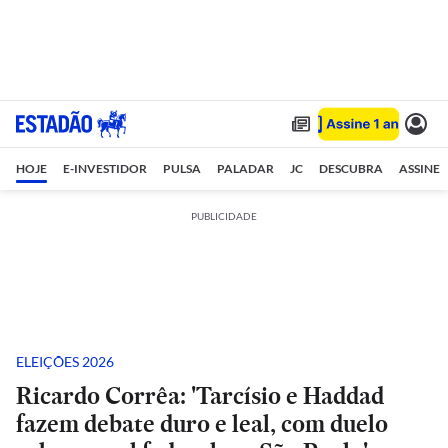
HOJE
E-INVESTIDOR
PULSA
PALADAR
JC
DESCUBRA
ASSINE
PUBLICIDADE
ELEIÇÕES 2026
Ricardo Corrêa: 'Tarcísio e Haddad
fazem debate duro e leal, com duelo