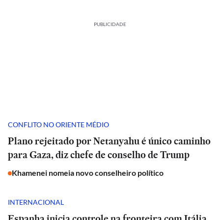
PUBLICIDADE
CONFLITO NO ORIENTE MÉDIO
Plano rejeitado por Netanyahu é único caminho
para Gaza, diz chefe de conselho de Trump
Khamenei nomeia novo conselheiro político
INTERNACIONAL
Espanha inicia controle na fronteira com Itália