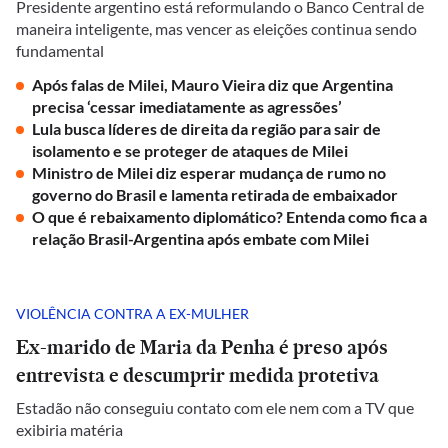
Presidente argentino está reformulando o Banco Central de
maneira inteligente, mas vencer as eleições continua sendo
fundamental
Após falas de Milei, Mauro Vieira diz que Argentina
precisa ‘cessar imediatamente as agressões’
Lula busca líderes de direita da região para sair de
isolamento e se proteger de ataques de Milei
Ministro de Milei diz esperar mudança de rumo no
governo do Brasil e lamenta retirada de embaixador
O que é rebaixamento diplomático? Entenda como fica a
relação Brasil-Argentina após embate com Milei
VIOLÊNCIA CONTRA A EX-MULHER
Ex-marido de Maria da Penha é preso após
entrevista e descumprir medida protetiva
Estadão não conseguiu contato com ele nem com a TV que
exibiria matéria