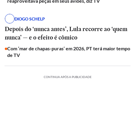
reaproveitava peças em seus aviões, diz TV
DIOGO SCHELP
Depois do ‘nunca antes’, Lula recorre ao ‘quem
nunca’ — e o efeito é cômico
Com ‘mar de chapas-puras’ em 2026, PT terá maior tempo
de TV
CONTINUA APÓS A PUBLICIDADE