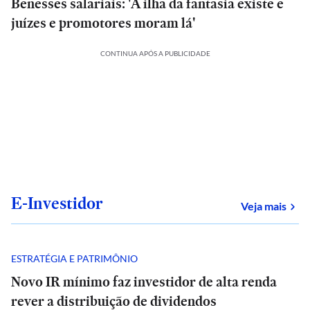
Benesses salariais: 'A ilha da fantasia existe e
juízes e promotores moram lá'
CONTINUA APÓS A PUBLICIDADE
E-Investidor
sob
Veja mais
ESTRATÉGIA E PATRIMÔNIO
Novo IR mínimo faz investidor de alta renda
rever a distribuição de dividendos