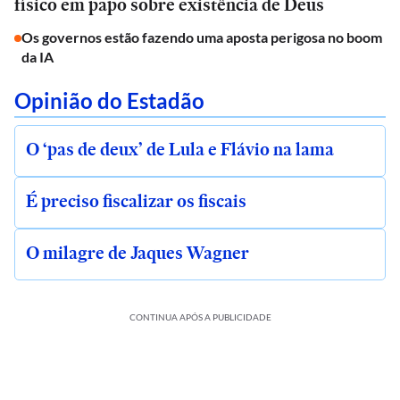
físico em papo sobre existência de Deus
Os governos estão fazendo uma aposta perigosa no boom
da IA
Opinião do Estadão
O ‘pas de deux’ de Lula e Flávio na lama
É preciso fiscalizar os fiscais
O milagre de Jaques Wagner
CONTINUA APÓS A PUBLICIDADE