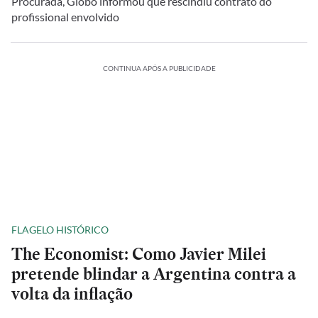
Procurada, Globo informou que rescindiu contrato do
profissional envolvido
CONTINUA APÓS A PUBLICIDADE
FLAGELO HISTÓRICO
The Economist: Como Javier Milei
pretende blindar a Argentina contra a
volta da inflação