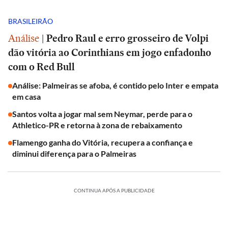
BRASILEIRÃO
Análise
|
Pedro Raul e erro grosseiro de Volpi
dão vitória ao Corinthians em jogo enfadonho
com o Red Bull
Análise: Palmeiras se afoba, é contido pelo Inter e empata
em casa
Santos volta a jogar mal sem Neymar, perde para o
Athletico-PR e retorna à zona de rebaixamento
Flamengo ganha do Vitória, recupera a confiança e
diminui diferença para o Palmeiras
CONTINUA APÓS A PUBLICIDADE