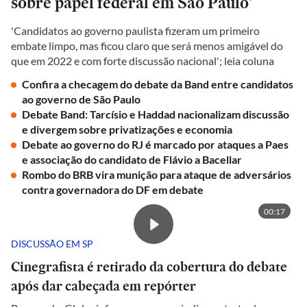
sobre papel federal em São Paulo'
'Candidatos ao governo paulista fizeram um primeiro
embate limpo, mas ficou claro que será menos amigável do
que em 2022 e com forte discussão nacional'; leia coluna
Confira a checagem do debate da Band entre candidatos
ao governo de São Paulo
Debate Band: Tarcísio e Haddad nacionalizam discussão
e divergem sobre privatizações e economia
Debate ao governo do RJ é marcado por ataques a Paes
e associação do candidato de Flávio a Bacellar
Rombo do BRB vira munição para ataque de adversários
contra governadora do DF em debate
00:17
DISCUSSÃO EM SP
Cinegrafista é retirado da cobertura do debate
após dar cabeçada em repórter