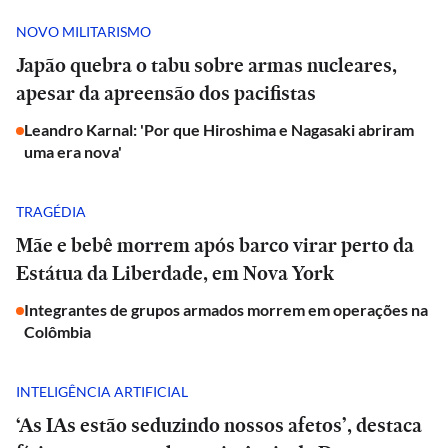
NOVO MILITARISMO
Japão quebra o tabu sobre armas nucleares,
apesar da apreensão dos pacifistas
Leandro Karnal: 'Por que Hiroshima e Nagasaki abriram
uma era nova'
TRAGÉDIA
Mãe e bebê morrem após barco virar perto da
Estátua da Liberdade, em Nova York
Integrantes de grupos armados morrem em operações na
Colômbia
INTELIGÊNCIA ARTIFICIAL
‘As IAs estão seduzindo nossos afetos’, destaca