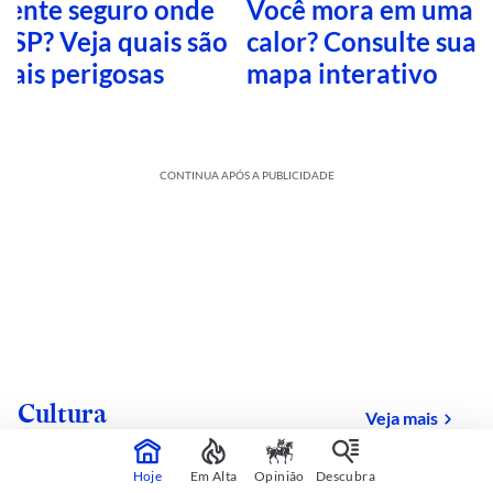
 sente seguro onde
Você mora em uma i
 SP? Veja quais são
calor? Consulte sua 
mais perigosas
mapa interativo
CONTINUA APÓS A PUBLICIDADE
Cultura
sobre
Veja mais
Hoje
Em Alta
Opinião
Descubra