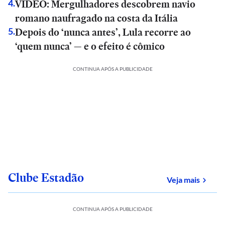
VÍDEO: Mergulhadores descobrem navio
4
.
romano naufragado na costa da Itália
Depois do ‘nunca antes’, Lula recorre ao
5
.
‘quem nunca’ — e o efeito é cômico
CONTINUA APÓS A PUBLICIDADE
Clube Estadão
sobre
Veja mais
CONTINUA APÓS A PUBLICIDADE