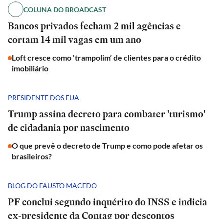
COLUNA DO BROADCAST
Bancos privados fecham 2 mil agências e
cortam 14 mil vagas em um ano
Loft cresce como 'trampolim’ de clientes para o crédito
imobiliário
PRESIDENTE DOS EUA
Trump assina decreto para combater 'turismo'
de cidadania por nascimento
O que prevê o decreto de Trump e como pode afetar os
brasileiros?
BLOG DO FAUSTO MACEDO
PF conclui segundo inquérito do INSS e indicia
ex-presidente da Contag por descontos