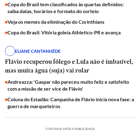
Copa do Brasil tem classificados às quartas definidos:
saiba datas, horários e formato do sorteio
Veja os memes da eliminação do Corinthians
Copa do Brasil: Vitória goleia Athletico-PR e avança
ELIANE CANTANHÊDE
Flávio recuperou fôlego e Lula não é imbatível,
mas muita água (suja) vai rolar
Andreazza: 'Gaspar não pareceu muito feliz e satisfeito
com a missão de ser vice de Flávio'
Coluna do Estadão: Campanha de Flávio inicia nova fase: a
guerra de marqueteiros
CONTINUA APÓS A PUBLICIDADE