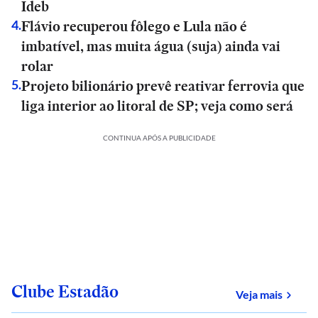
Ideb
Flávio recuperou fôlego e Lula não é
4
.
imbatível, mas muita água (suja) ainda vai
rolar
Projeto bilionário prevê reativar ferrovia que
5
.
liga interior ao litoral de SP; veja como será
CONTINUA APÓS A PUBLICIDADE
Clube Estadão
sobre
Veja mais