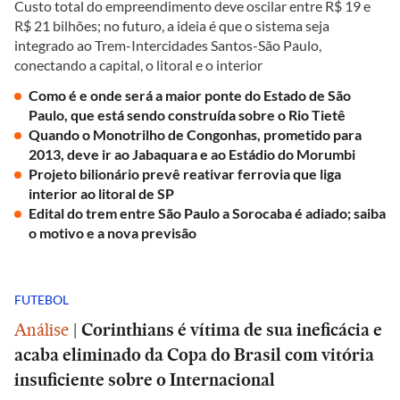
Custo total do empreendimento deve oscilar entre R$ 19 e
R$ 21 bilhões; no futuro, a ideia é que o sistema seja
integrado ao Trem-Intercidades Santos-São Paulo,
conectando a capital, o litoral e o interior
Como é e onde será a maior ponte do Estado de São
Paulo, que está sendo construída sobre o Rio Tietê
Quando o Monotrilho de Congonhas, prometido para
2013, deve ir ao Jabaquara e ao Estádio do Morumbi
Projeto bilionário prevê reativar ferrovia que liga
interior ao litoral de SP
Edital do trem entre São Paulo a Sorocaba é adiado; saiba
o motivo e a nova previsão
FUTEBOL
Análise
|
Corinthians é vítima de sua ineficácia e
acaba eliminado da Copa do Brasil com vitória
insuficiente sobre o Internacional