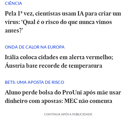
CIÊNCIA
Pela 1ª vez, cientistas usam IA para criar um
vírus: ‘Qual é o risco do que nunca vimos
antes?’
ONDA DE CALOR NA EUROPA
Itália coloca cidades em alerta vermelho;
Áustria bate recorde de temperatura
BETS: UMA APOSTA DE RISCO
Aluno perde bolsa do ProUni após mãe usar
dinheiro com apostas: MEC não comenta
CONTINUA APÓS A PUBLICIDADE