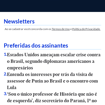
Newsletters
Ao se cadastrar você concorda com os
Termos de Uso
e
Política de Privacidade.
Preferidas dos assinantes
Estados Unidos ameaçam escalar crise contra
1
.
o Brasil, segundo diplomatas americanos a
empresários
Entenda os interesses por trás da visita de
2
.
assessor de Putin ao Brasil e o encontro com
Lula
‘Sou o único professor de História que não é
3
.
de esquerda’, diz secretário do Paraná, 1º no