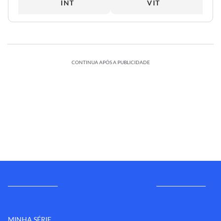
INT
VIT
CONTINUA APÓS A PUBLICIDADE
MINHA SÉRIE