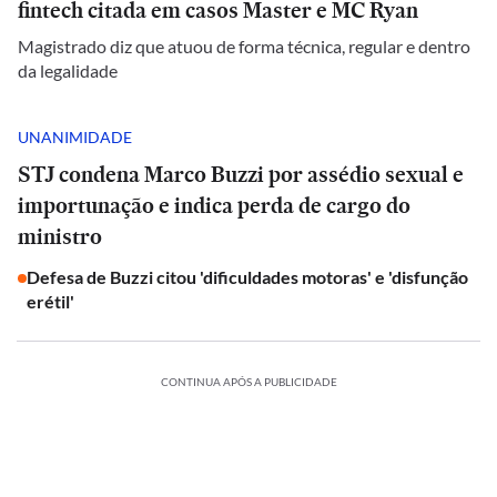
fintech citada em casos Master e MC Ryan
Magistrado diz que atuou de forma técnica, regular e dentro
da legalidade
UNANIMIDADE
STJ condena Marco Buzzi por assédio sexual e
importunação e indica perda de cargo do
ministro
Defesa de Buzzi citou 'dificuldades motoras' e 'disfunção
erétil'
CONTINUA APÓS A PUBLICIDADE