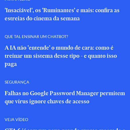
'Insaciável', os 'Ruminantes' e mais: confira as
estreias do cinema da semana
QUE TAL ENSINAR UM CHATBOT?
A IA não 'entende' o mundo de cara: como é
treinar um sistema desse tipo - e quanto isso
paga
SEGURANÇA
Falhas no Google Password Manager permitem
que vírus ignore chaves de acesso
VEJA VÍDEO