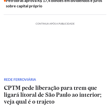
Petrobras aprova R$ 17,4 bilhões em dividendos e juros
sobre capital próprio
CONTINUA APÓS A PUBLICIDADE
REDE FERROVIÁRIA
CPTM pede liberação para trem que
ligará litoral de São Paulo ao interior;
veja qual é o trajeto