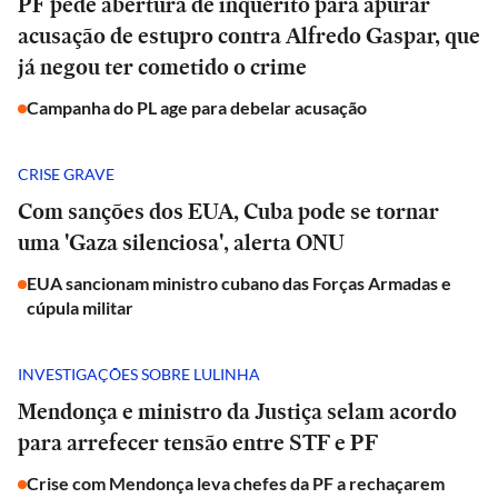
PF pede abertura de inquérito para apurar
acusação de estupro contra Alfredo Gaspar, que
já negou ter cometido o crime
Campanha do PL age para debelar acusação
CRISE GRAVE
Com sanções dos EUA, Cuba pode se tornar
uma 'Gaza silenciosa', alerta ONU
EUA sancionam ministro cubano das Forças Armadas e
cúpula militar
INVESTIGAÇÕES SOBRE LULINHA
Mendonça e ministro da Justiça selam acordo
para arrefecer tensão entre STF e PF
Crise com Mendonça leva chefes da PF a rechaçarem