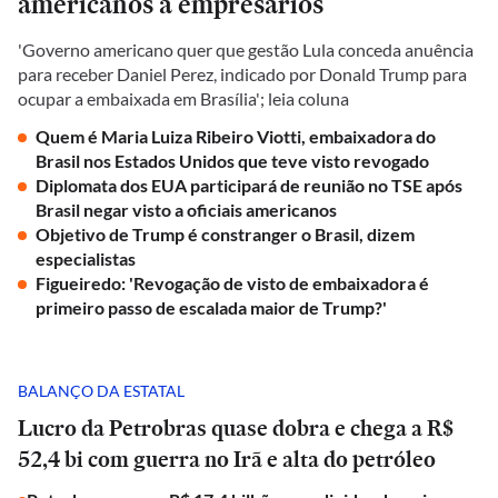
americanos a empresários
'Governo americano quer que gestão Lula conceda anuência
para receber Daniel Perez, indicado por Donald Trump para
ocupar a embaixada em Brasília'; leia coluna
Quem é Maria Luiza Ribeiro Viotti, embaixadora do
Brasil nos Estados Unidos que teve visto revogado
Diplomata dos EUA participará de reunião no TSE após
Brasil negar visto a oficiais americanos
Objetivo de Trump é constranger o Brasil, dizem
especialistas
Figueiredo: 'Revogação de visto de embaixadora é
primeiro passo de escalada maior de Trump?'
BALANÇO DA ESTATAL
Lucro da Petrobras quase dobra e chega a R$
52,4 bi com guerra no Irã e alta do petróleo