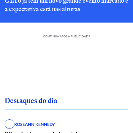
GTA 6 já tem um novo grande evento marcado e
a expectativa está nas alturas
CONTINUA APÓS A PUBLICIDADE
Destaques do dia
ROSEANN KENNEDY