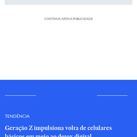
CONTINUA APÓS A PUBLICIDADE
TENDÊNCIA
Geração Z impulsiona volta de celulares
básicos em meio ao detox digital