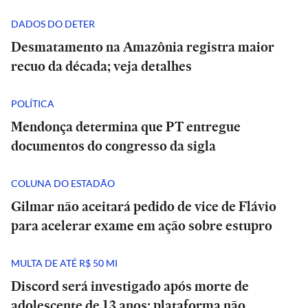
DADOS DO DETER
Desmatamento na Amazônia registra maior
recuo da década; veja detalhes
POLÍTICA
Mendonça determina que PT entregue
documentos do congresso da sigla
COLUNA DO ESTADÃO
Gilmar não aceitará pedido de vice de Flávio
para acelerar exame em ação sobre estupro
MULTA DE ATÉ R$ 50 MI
Discord será investigado após morte de
adolescente de 13 anos; plataforma não