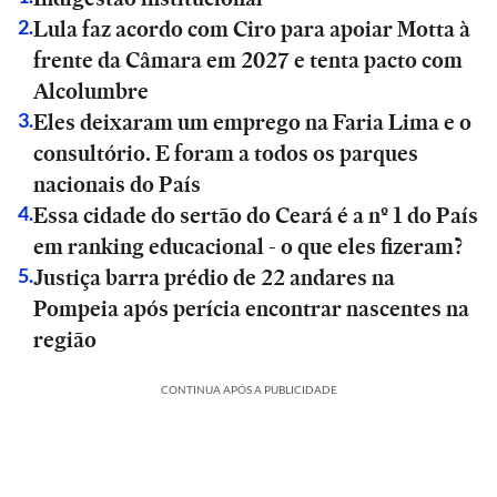
Lula faz acordo com Ciro para apoiar Motta à
2
.
frente da Câmara em 2027 e tenta pacto com
Alcolumbre
Eles deixaram um emprego na Faria Lima e o
3
.
consultório. E foram a todos os parques
nacionais do País
Essa cidade do sertão do Ceará é a nº 1 do País
4
.
em ranking educacional - o que eles fizeram?
Justiça barra prédio de 22 andares na
5
.
Pompeia após perícia encontrar nascentes na
região
CONTINUA APÓS A PUBLICIDADE