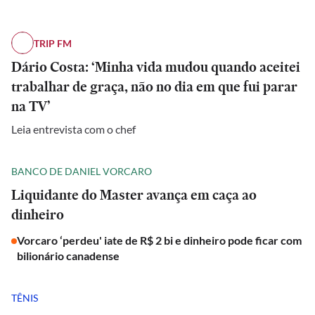
TRIP FM
Dário Costa: ‘Minha vida mudou quando aceitei
trabalhar de graça, não no dia em que fui parar
na TV’
Leia entrevista com o chef
BANCO DE DANIEL VORCARO
Liquidante do Master avança em caça ao
dinheiro
Vorcaro ‘perdeu' iate de R$ 2 bi e dinheiro pode ficar com
bilionário canadense
TÊNIS