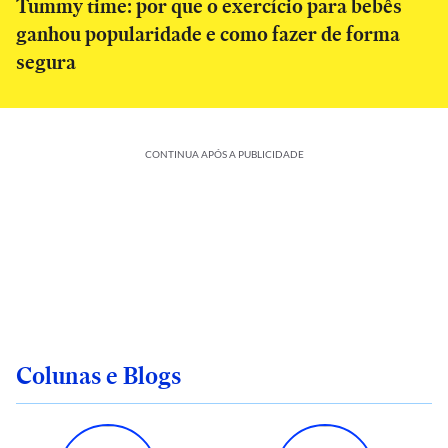
Tummy time: por que o exercício para bebês
ganhou popularidade e como fazer de forma
segura
CONTINUA APÓS A PUBLICIDADE
Colunas e Blogs