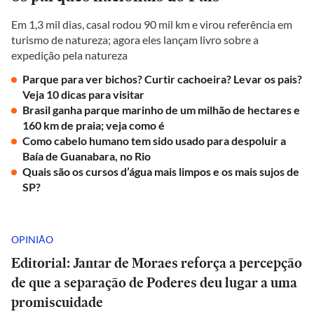
Em 1,3 mil dias, casal rodou 90 mil km e virou referência em
turismo de natureza; agora eles lançam livro sobre a
expedição pela natureza
Parque para ver bichos? Curtir cachoeira? Levar os pais?
Veja 10 dicas para visitar
Brasil ganha parque marinho de um milhão de hectares e
160 km de praia; veja como é
Como cabelo humano tem sido usado para despoluir a
Baía de Guanabara, no Rio
Quais são os cursos d’água mais limpos e os mais sujos de
SP?
OPINIÃO
Editorial: Jantar de Moraes reforça a percepção
de que a separação de Poderes deu lugar a uma
promiscuidade