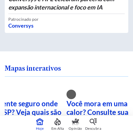
expansão internacional e foco em IA
Patrocinado por
Conversys
Mapas interativos
 sente seguro onde
Você mora em uma i
 SP? Veja quais são
calor? Consulte sua 
mais perigosas
mapa interativo
Hoje
Em Alta
Opinião
Descubra