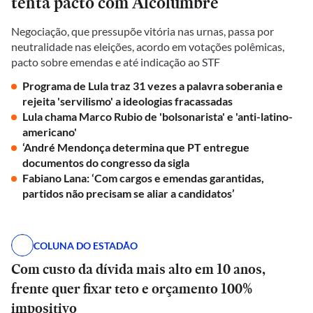
tenta pacto com Alcolumbre
Negociação, que pressupõe vitória nas urnas, passa por
neutralidade nas eleições, acordo em votações polêmicas,
pacto sobre emendas e até indicação ao STF
Programa de Lula traz 31 vezes a palavra soberania e
rejeita 'servilismo' a ideologias fracassadas
Lula chama Marco Rubio de 'bolsonarista' e 'anti-latino-
americano'
‘André Mendonça determina que PT entregue
documentos do congresso da sigla
Fabiano Lana: ‘Com cargos e emendas garantidas,
partidos não precisam se aliar a candidatos’
COLUNA DO ESTADÃO
Com custo da dívida mais alto em 10 anos,
frente quer fixar teto e orçamento 100%
impositivo