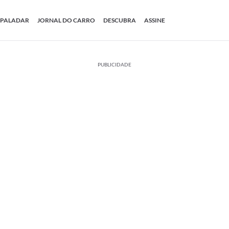
PALADAR
JORNAL DO CARRO
DESCUBRA
ASSINE
PUBLICIDADE