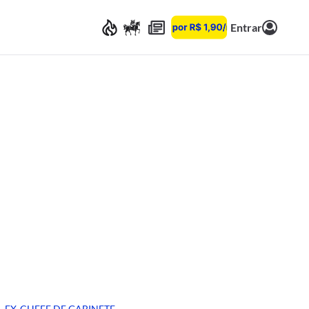
Entrar
EX-CHEFE DE GABINETE