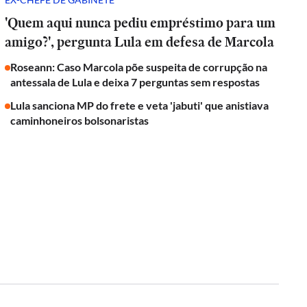
'Quem aqui nunca pediu empréstimo para um
amigo?', pergunta Lula em defesa de Marcola
Roseann: Caso Marcola põe suspeita de corrupção na
antessala de Lula e deixa 7 perguntas sem respostas
Lula sanciona MP do frete e veta 'jabuti' que anistiava
caminhoneiros bolsonaristas