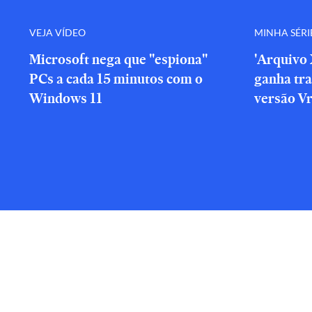
VEJA VÍDEO
MINHA SÉRI
Microsoft nega que "espiona"
'Arquivo 
PCs a cada 15 minutos com o
ganha tra
Windows 11
versão V