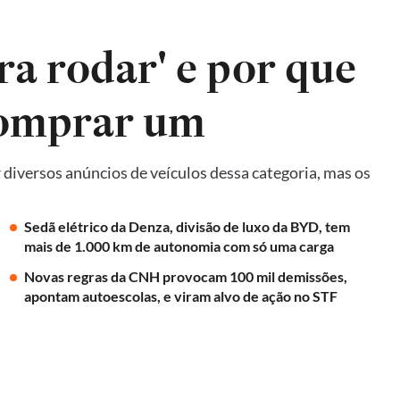
ra rodar' e por que
comprar um
diversos anúncios de veículos dessa categoria, mas os
Sedã elétrico da Denza, divisão de luxo da BYD, tem
mais de 1.000 km de autonomia com só uma carga
Novas regras da CNH provocam 100 mil demissões,
apontam autoescolas, e viram alvo de ação no STF