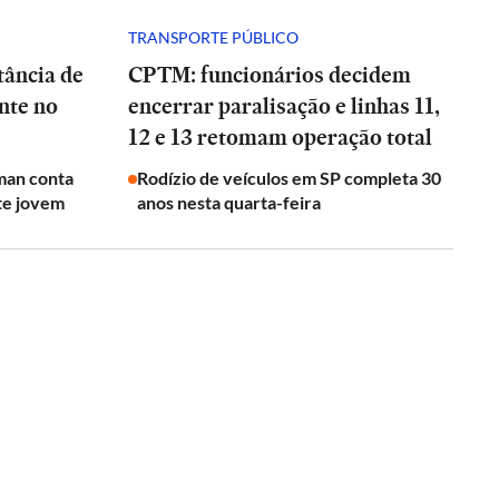
TRANSPORTE PÚBLICO
tância de
CPTM: funcionários decidem
nte no
encerrar paralisação e linhas 11,
12 e 13 retomam operação total
man conta
Rodízio de veículos em SP completa 30
te jovem
anos nesta quarta-feira