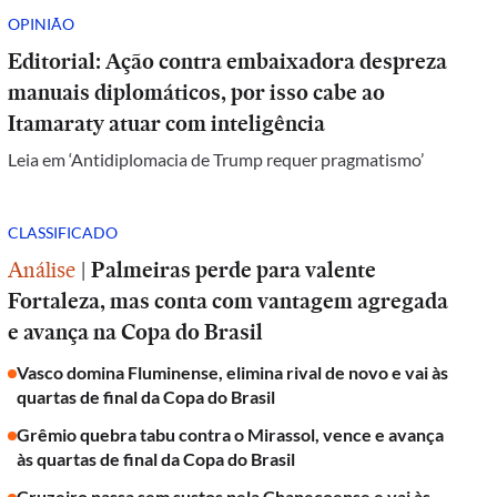
OPINIÃO
Editorial: Ação contra embaixadora despreza
manuais diplomáticos, por isso cabe ao
Itamaraty atuar com inteligência
Leia em ‘Antidiplomacia de Trump requer pragmatismo’
CLASSIFICADO
Análise
|
Palmeiras perde para valente
Fortaleza, mas conta com vantagem agregada
e avança na Copa do Brasil
Vasco domina Fluminense, elimina rival de novo e vai às
quartas de final da Copa do Brasil
Grêmio quebra tabu contra o Mirassol, vence e avança
às quartas de final da Copa do Brasil
Cruzeiro passa sem sustos pela Chapecoense e vai às