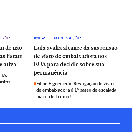
SSÕES
IMPASSE ENTRE NAÇÕES
ém de não
Lula avalia alcance da suspensão
tas listam
de visto de embaixadora nos
e ativa
EUA para decidir sobre sua
permanência
 IA,
untos'
Filipe Figueiredo: Revogação de visto
de embaixadora é 1° passo de escalada
maior de Trump?