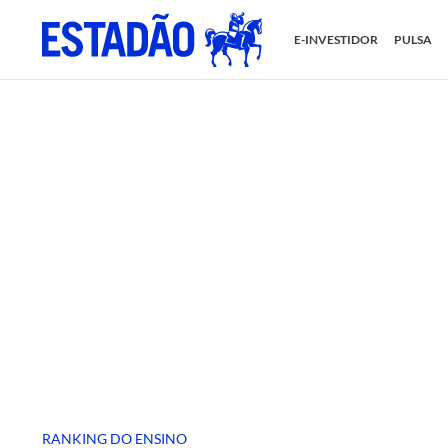
E-INVESTIDOR
PULSA
RANKING DO ENSINO