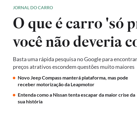
JORNAL DO CARRO
O que é carro 'só p
você não deveria 
Basta uma rápida pesquisa no Google para encontrar 
preços atrativos escondem questões muito maiores
Novo Jeep Compass manterá plataforma, mas pode
receber motorização da Leapmotor
Entenda como a Nissan tenta escapar da maior crise da
sua história