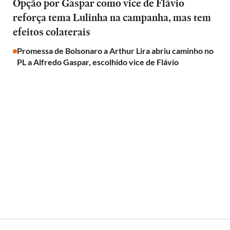
Opção por Gaspar como vice de Flávio
reforça tema Lulinha na campanha, mas tem
efeitos colaterais
Promessa de Bolsonaro a Arthur Lira abriu caminho no
PL a Alfredo Gaspar, escolhido vice de Flávio