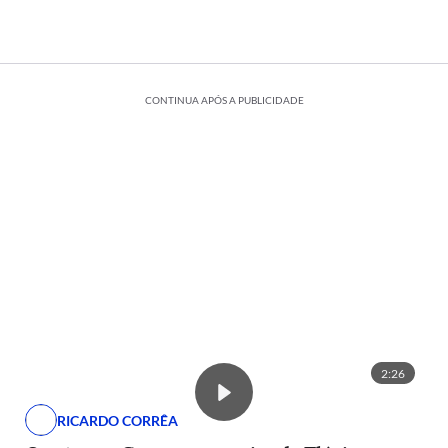
CONTINUA APÓS A PUBLICIDADE
2:26
RICARDO CORRÊA