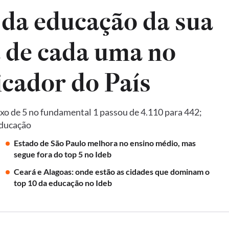
 da educação da sua
a de cada uma no
Ideb, principal indicador do País
xo de 5 no fundamental 1 passou de 4.110 para 442;
Educação
Estado de São Paulo melhora no ensino médio, mas
segue fora do top 5 no Ideb
Ceará e Alagoas: onde estão as cidades que dominam o
top 10 da educação no Ideb