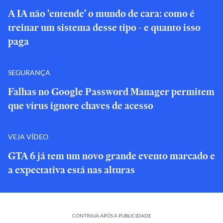
A IA não 'entende' o mundo de cara: como é
treinar um sistema desse tipo - e quanto isso
paga
SEGURANÇA
Falhas no Google Password Manager permitem
que vírus ignore chaves de acesso
VEJA VÍDEO
GTA 6 já tem um novo grande evento marcado e
a expectativa está nas alturas
CONTINUA APÓS A PUBLICIDADE