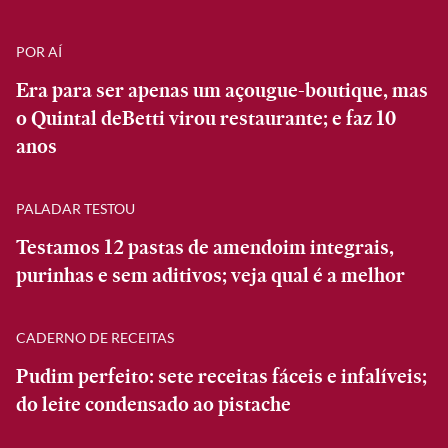
POR AÍ
Era para ser apenas um açougue-boutique, mas
o Quintal deBetti virou restaurante; e faz 10
anos
PALADAR TESTOU
Testamos 12 pastas de amendoim integrais,
purinhas e sem aditivos; veja qual é a melhor
CADERNO DE RECEITAS
Pudim perfeito: sete receitas fáceis e infalíveis;
do leite condensado ao pistache