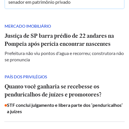
senador em patrimônio privado
MERCADO IMOBILIÁRIO
Justiça de SP barra prédio de 22 andares na
Pompeia após perícia encontrar nascentes
Prefeitura não viu pontos d'agua e recorreu; construtora não
se pronuncia
PAÍS DOS PRIVILÉGIOS
Quanto você ganharia se recebesse os
penduricalhos de juízes e promotores?
STF conclui julgamento e libera parte dos ‘penduricalhos’
a juízes