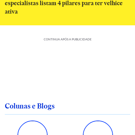
especialistas listam 4 pilares para ter velhice
ativa
CONTINUA APÓS A PUBLICIDADE
Colunas e Blogs