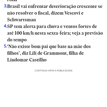
Brasil vai enfrentar deterioração crescente se
3
.
não resolver o fiscal, dizem Vescovi e
Schwartsman
SP tem alerta para chuva e ventos fortes de
4
.
até 100 km/h nesta sexta-feira; veja a previsão
do tempo
‘Não existe bom pai que bate na mãe dos
5
.
filhos’, diz Lili de Grammont, filha de
Lindomar Castilho
CONTINUA APÓS A PUBLICIDADE