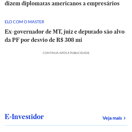
dizem diplomatas americanos a empresários
ELO COM O MASTER
Ex-governador de MT, juiz e deputado são alvo
da PF por desvio de R$ 308 mi
CONTINUA APÓS A PUBLICIDADE
E-Investidor
sob
Veja mais