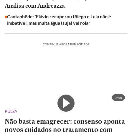
Analisa com Andreazza
Cantanhêde: 'Flávio recuperou fôlego e Lula não é
imbatível, mas muita água (suja) vai rolar'
CONTINUA APÓS A PUBLICIDADE
7:58
PULSA
Não basta emagrecer: consenso aponta
novos cuidados no tratamento com