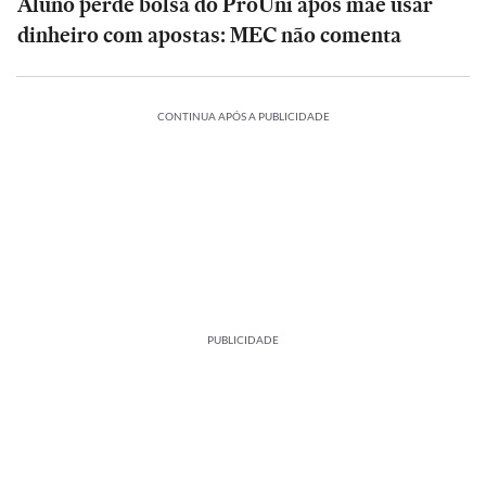
Aluno perde bolsa do ProUni após mãe usar
dinheiro com apostas: MEC não comenta
CONTINUA APÓS A PUBLICIDADE
PUBLICIDADE