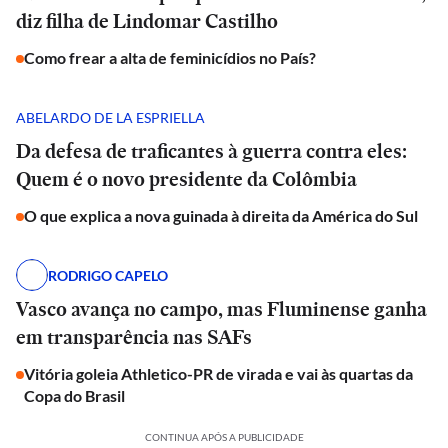
diz filha de Lindomar Castilho
Como frear a alta de feminicídios no País?
ABELARDO DE LA ESPRIELLA
Da defesa de traficantes à guerra contra eles:
Quem é o novo presidente da Colômbia
O que explica a nova guinada à direita da América do Sul
RODRIGO CAPELO
Vasco avança no campo, mas Fluminense ganha
em transparência nas SAFs
Vitória goleia Athletico-PR de virada e vai às quartas da
Copa do Brasil
CONTINUA APÓS A PUBLICIDADE