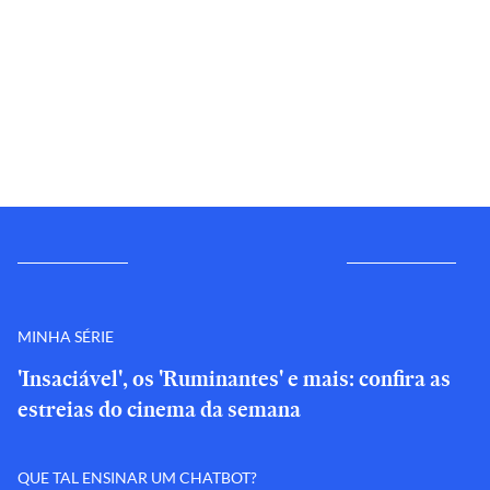
MINHA SÉRIE
'Insaciável', os 'Ruminantes' e mais: confira as
estreias do cinema da semana
QUE TAL ENSINAR UM CHATBOT?