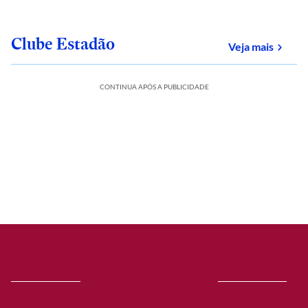
Clube Estadão
sobre
Veja mais
CONTINUA APÓS A PUBLICIDADE