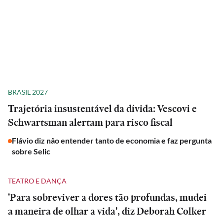
BRASIL 2027
Trajetória insustentável da dívida: Vescovi e
Schwartsman alertam para risco fiscal
Flávio diz não entender tanto de economia e faz pergunta
sobre Selic
TEATRO E DANÇA
'Para sobreviver a dores tão profundas, mudei
a maneira de olhar a vida', diz Deborah Colker