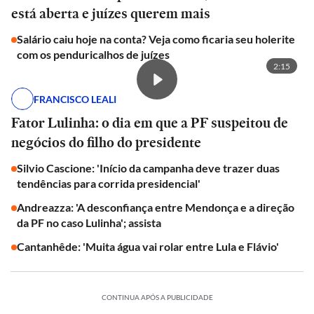
está aberta e juízes querem mais
Salário caiu hoje na conta? Veja como ficaria seu holerite
com os penduricalhos de juízes
2:15
FRANCISCO LEALI
Fator Lulinha: o dia em que a PF suspeitou de
negócios do filho do presidente
Silvio Cascione: 'Início da campanha deve trazer duas
tendências para corrida presidencial'
Andreazza: 'A desconfiança entre Mendonça e a direção
da PF no caso Lulinha'; assista
Cantanhêde: 'Muita água vai rolar entre Lula e Flávio'
CONTINUA APÓS A PUBLICIDADE