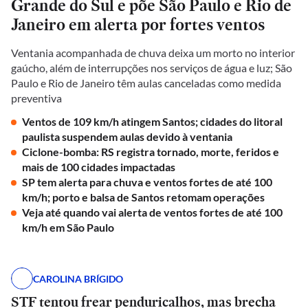
Grande do Sul e põe São Paulo e Rio de
Janeiro em alerta por fortes ventos
Ventania acompanhada de chuva deixa um morto no interior
gaúcho, além de interrupções nos serviços de água e luz; São
Paulo e Rio de Janeiro têm aulas canceladas como medida
preventiva
Ventos de 109 km/h atingem Santos; cidades do litoral
paulista suspendem aulas devido à ventania
Ciclone-bomba: RS registra tornado, morte, feridos e
mais de 100 cidades impactadas
SP tem alerta para chuva e ventos fortes de até 100
km/h; porto e balsa de Santos retomam operações
Veja até quando vai alerta de ventos fortes de até 100
km/h em São Paulo
CAROLINA BRÍGIDO
STF tentou frear penduricalhos, mas brecha