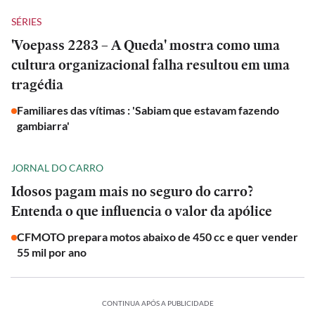
SÉRIES
'Voepass 2283 – A Queda' mostra como uma
cultura organizacional falha resultou em uma
tragédia
Familiares das vítimas : 'Sabiam que estavam fazendo
gambiarra'
JORNAL DO CARRO
Idosos pagam mais no seguro do carro?
Entenda o que influencia o valor da apólice
CFMOTO prepara motos abaixo de 450 cc e quer vender
55 mil por ano
CONTINUA APÓS A PUBLICIDADE