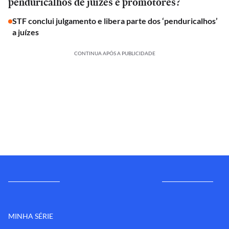
penduricalhos de juízes e promotores?
STF conclui julgamento e libera parte dos ‘penduricalhos’
a juízes
CONTINUA APÓS A PUBLICIDADE
MINHA SÉRIE