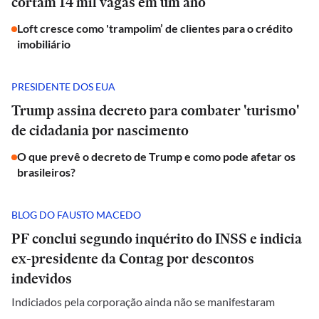
cortam 14 mil vagas em um ano
Loft cresce como 'trampolim’ de clientes para o crédito
imobiliário
PRESIDENTE DOS EUA
Trump assina decreto para combater 'turismo'
de cidadania por nascimento
O que prevê o decreto de Trump e como pode afetar os
brasileiros?
BLOG DO FAUSTO MACEDO
PF conclui segundo inquérito do INSS e indicia
ex-presidente da Contag por descontos
indevidos
Indiciados pela corporação ainda não se manifestaram