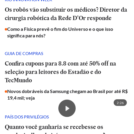
Os robôs vão substituir os médicos? Diretor da
cirurgia robótica da Rede D’Or responde
Como a Física prevê o fim do Universo e o que isso
significa para nós?
GUIA DE COMPRAS
Confira cupons para 8.8 com até 50% off na
seleção para leitores do Estadão e do
TecMundo
Novos dobráveis da Samsung chegam ao Brasil por até R$
19,4 mil; veja
2:26
PAÍS DOS PRIVILÉGIOS
Quanto você ganharia se recebesse os