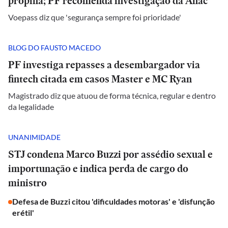
propina; PF recomenda investigação da Anac
Voepass diz que 'segurança sempre foi prioridade'
BLOG DO FAUSTO MACEDO
PF investiga repasses a desembargador via
fintech citada em casos Master e MC Ryan
Magistrado diz que atuou de forma técnica, regular e dentro
da legalidade
UNANIMIDADE
STJ condena Marco Buzzi por assédio sexual e
importunação e indica perda de cargo do
ministro
Defesa de Buzzi citou 'dificuldades motoras' e 'disfunção
erétil'