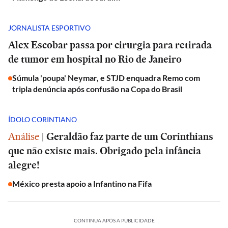
JORNALISTA ESPORTIVO
Alex Escobar passa por cirurgia para retirada
de tumor em hospital no Rio de Janeiro
Súmula 'poupa' Neymar, e STJD enquadra Remo com
tripla denúncia após confusão na Copa do Brasil
ÍDOLO CORINTIANO
Análise
|
Geraldão faz parte de um Corinthians
que não existe mais. Obrigado pela infância
alegre!
México presta apoio a Infantino na Fifa
CONTINUA APÓS A PUBLICIDADE