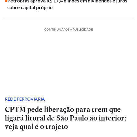
Petrobras aprova R$ 17,4 bilhões em dividendos e juros
sobre capital próprio
CONTINUA APÓS A PUBLICIDADE
REDE FERROVIÁRIA
CPTM pede liberação para trem que
ligará litoral de São Paulo ao interior;
veja qual é o trajeto