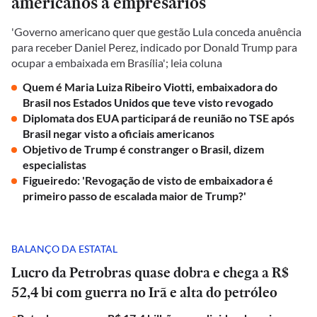
americanos a empresários
'Governo americano quer que gestão Lula conceda anuência
para receber Daniel Perez, indicado por Donald Trump para
ocupar a embaixada em Brasília'; leia coluna
Quem é Maria Luiza Ribeiro Viotti, embaixadora do
Brasil nos Estados Unidos que teve visto revogado
Diplomata dos EUA participará de reunião no TSE após
Brasil negar visto a oficiais americanos
Objetivo de Trump é constranger o Brasil, dizem
especialistas
Figueiredo: 'Revogação de visto de embaixadora é
primeiro passo de escalada maior de Trump?'
BALANÇO DA ESTATAL
Lucro da Petrobras quase dobra e chega a R$
52,4 bi com guerra no Irã e alta do petróleo