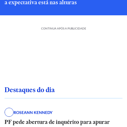
a expectativa está nas alturas
CONTINUA APÓS A PUBLICIDADE
Destaques do dia
ROSEANN KENNEDY
PF pede abertura de inquérito para apurar