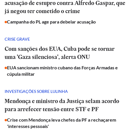
acusação de estupro contra Alfredo Gaspar, que
já negou ter cometido o crime
Campanha do PL age para debelar acusação
CRISE GRAVE
Com sanções dos EUA, Cuba pode se tornar
uma 'Gaza silenciosa', alerta ONU
EUA sancionam ministro cubano das Forças Armadas e
cúpula militar
INVESTIGAÇÕES SOBRE LULINHA
Mendonça e ministro da Justiça selam acordo
para arrefecer tensão entre STF e PF
Crise com Mendonça leva chefes da PF a rechaçarem
'interesses pessoais'