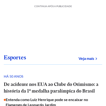
CONTINUA APÓS A PUBLICIDADE
Esportes
sobre
Veja mais
HÁ 50 ANOS
De acidente nos EUA ao Clube do Otimismo: a
história da 1º medalha paralímpica do Brasil
Entenda como Luiz Henrique pode se encaixar no
Flamengo de Leonardo Jardim