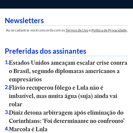
Newsletters
Ao se cadastrar você concorda com os
Termos de Uso
e
Política de Privacidade.
Preferidas dos assinantes
Estados Unidos ameaçam escalar crise contra
1
.
o Brasil, segundo diplomatas americanos a
empresários
Flávio recuperou fôlego e Lula não é
2
.
imbatível, mas muita água (suja) ainda vai
rolar
Diniz detona arbitragem após eliminação do
3
.
Corinthians: ‘Foi determinante no confronto’
Marcola é Lula
4
.