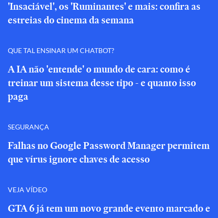
'Insaciável', os 'Ruminantes' e mais: confira as
estreias do cinema da semana
QUE TAL ENSINAR UM CHATBOT?
A IA não 'entende' o mundo de cara: como é
treinar um sistema desse tipo - e quanto isso
paga
SEGURANÇA
Falhas no Google Password Manager permitem
que vírus ignore chaves de acesso
VEJA VÍDEO
GTA 6 já tem um novo grande evento marcado e