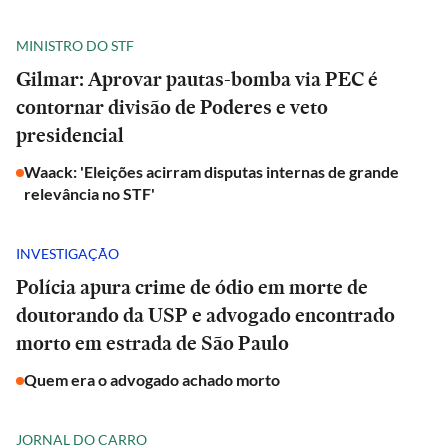
MINISTRO DO STF
Gilmar: Aprovar pautas-bomba via PEC é
contornar divisão de Poderes e veto
presidencial
Waack: 'Eleições acirram disputas internas de grande
relevância no STF'
INVESTIGAÇÃO
Polícia apura crime de ódio em morte de
doutorando da USP e advogado encontrado
morto em estrada de São Paulo
Quem era o advogado achado morto
JORNAL DO CARRO