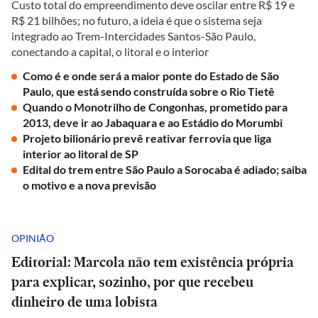
Custo total do empreendimento deve oscilar entre R$ 19 e
R$ 21 bilhões; no futuro, a ideia é que o sistema seja
integrado ao Trem-Intercidades Santos-São Paulo,
conectando a capital, o litoral e o interior
Como é e onde será a maior ponte do Estado de São
Paulo, que está sendo construída sobre o Rio Tietê
Quando o Monotrilho de Congonhas, prometido para
2013, deve ir ao Jabaquara e ao Estádio do Morumbi
Projeto bilionário prevê reativar ferrovia que liga
interior ao litoral de SP
Edital do trem entre São Paulo a Sorocaba é adiado; saiba
o motivo e a nova previsão
OPINIÃO
Editorial: Marcola não tem existência própria
para explicar, sozinho, por que recebeu
dinheiro de uma lobista