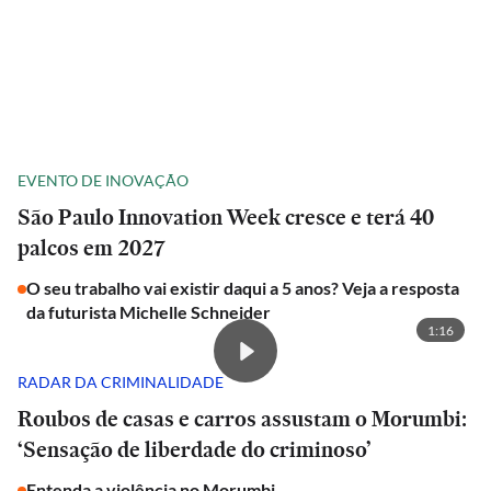
EVENTO DE INOVAÇÃO
São Paulo Innovation Week cresce e terá 40
palcos em 2027
O seu trabalho vai existir daqui a 5 anos? Veja a resposta
da futurista Michelle Schneider
1:16
RADAR DA CRIMINALIDADE
Roubos de casas e carros assustam o Morumbi:
‘Sensação de liberdade do criminoso’
Entenda a violência no Morumbi