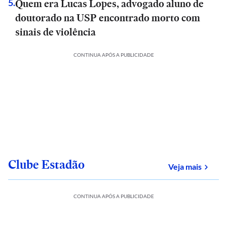
Quem era Lucas Lopes, advogado aluno de
5
.
doutorado na USP encontrado morto com
sinais de violência
CONTINUA APÓS A PUBLICIDADE
Clube Estadão
sobre
Veja mais
CONTINUA APÓS A PUBLICIDADE