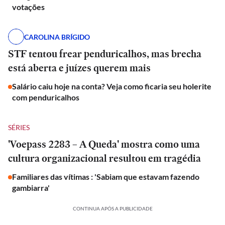
votações
CAROLINA BRÍGIDO
STF tentou frear penduricalhos, mas brecha
está aberta e juízes querem mais
Salário caiu hoje na conta? Veja como ficaria seu holerite
com penduricalhos
SÉRIES
'Voepass 2283 – A Queda' mostra como uma
cultura organizacional resultou em tragédia
Familiares das vítimas : 'Sabiam que estavam fazendo
gambiarra'
CONTINUA APÓS A PUBLICIDADE