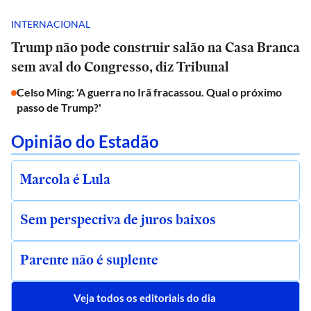
INTERNACIONAL
Trump não pode construir salão na Casa Branca
sem aval do Congresso, diz Tribunal
Celso Ming: 'A guerra no Irã fracassou. Qual o próximo
passo de Trump?'
Opinião do Estadão
Marcola é Lula
Sem perspectiva de juros baixos
Parente não é suplente
Veja todos os editoriais do dia