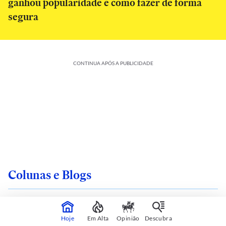
ganhou popularidade e como fazer de forma
segura
CONTINUA APÓS A PUBLICIDADE
Colunas e Blogs
Hoje
Em Alta
Opinião
Descubra