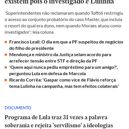
existem pois o investigado é Lulinha'
'Superintendentes não reclamaram quando Toffoli restringiu
o acesso ao conjunto probatório do caso Master, que incluía
o resort do qual era dono, nem quando Moraes atuou como
investigador'; leia coluna
Francisco Leali: O dia em que a PF suspeitou de negócios
do filho do presidente
Mendonça e ministro da Justiça selam acordo para
arrefecer tensão entre STF e direção da PF
'Quem aqui nunca pediu empréstimo para um amigo?',
perguntou Lula em defesa de Marcola
Ricardo Corrêa: 'Gaspar como vice de Flávio reforça
tema Lulinha na campanha, mas tem efeitos colaterais'
DOCUMENTO
Programa de Lula traz 31 vezes a palavra
soberania e rejeita 'servilismo' a ideologias