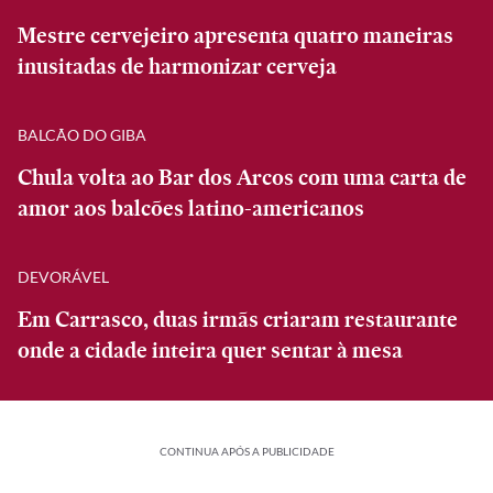
Mestre cervejeiro apresenta quatro maneiras
inusitadas de harmonizar cerveja
BALCÃO DO GIBA
Chula volta ao Bar dos Arcos com uma carta de
amor aos balcões latino-americanos
DEVORÁVEL
Em Carrasco, duas irmãs criaram restaurante
onde a cidade inteira quer sentar à mesa
CONTINUA APÓS A PUBLICIDADE