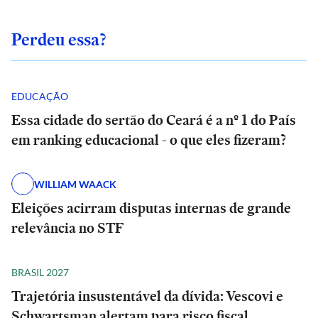
Perdeu essa?
EDUCAÇÃO
Essa cidade do sertão do Ceará é a nº 1 do País
em ranking educacional - o que eles fizeram?
WILLIAM WAACK
Eleições acirram disputas internas de grande
relevância no STF
BRASIL 2027
Trajetória insustentável da dívida: Vescovi e
Schwartsman alertam para risco fiscal