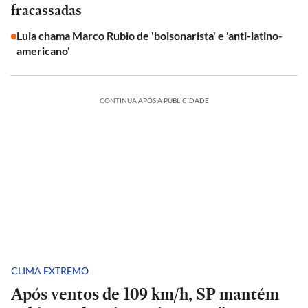
fracassadas
Lula chama Marco Rubio de 'bolsonarista' e 'anti-latino-
americano'
CONTINUA APÓS A PUBLICIDADE
CLIMA EXTREMO
Após ventos de 109 km/h, SP mantém