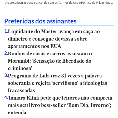
Ao se cadastrar você concorda com os
Termos de Uso
e
Política de Privacidade.
Preferidas dos assinantes
Liquidante do Master avança em caça ao
1
.
dinheiro e consegue devassa sobre
apartamentos nos EUA
Roubos de casas e carros assustam o
2
.
Morumbi: ‘Sensação de liberdade do
criminoso’
Programa de Lula traz 31 vezes a palavra
3
.
soberania e rejeita ‘servilismo’ a ideologias
fracassadas
Tamara Klink pede que leitores não comprem
4
.
mais seu livro best-seller ‘Bom Dia, Inverno’;
entenda