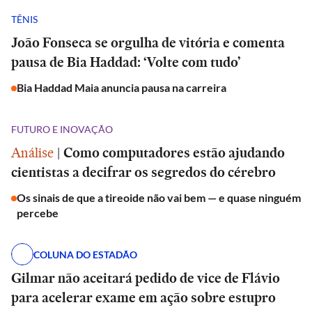
TÊNIS
João Fonseca se orgulha de vitória e comenta
pausa de Bia Haddad: ‘Volte com tudo’
Bia Haddad Maia anuncia pausa na carreira
FUTURO E INOVAÇÃO
Análise
|
Como computadores estão ajudando
cientistas a decifrar os segredos do cérebro
Os sinais de que a tireoide não vai bem — e quase ninguém
percebe
COLUNA DO ESTADÃO
Gilmar não aceitará pedido de vice de Flávio
para acelerar exame em ação sobre estupro