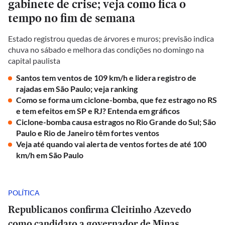
gabinete de crise; veja como fica o
tempo no fim de semana
Estado registrou quedas de árvores e muros; previsão indica
chuva no sábado e melhora das condições no domingo na
capital paulista
Santos tem ventos de 109 km/h e lidera registro de
rajadas em São Paulo; veja ranking
Como se forma um ciclone-bomba, que fez estrago no RS
e tem efeitos em SP e RJ? Entenda em gráficos
Ciclone-bomba causa estragos no Rio Grande do Sul; São
Paulo e Rio de Janeiro têm fortes ventos
Veja até quando vai alerta de ventos fortes de até 100
km/h em São Paulo
POLÍTICA
Republicanos confirma Cleitinho Azevedo
como candidato a governador de Minas