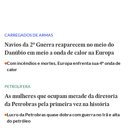
CARREGADOS DE ARMAS
Navios da 2ª Guerra reaparecem no meio do
Danúbio em meio a onda de calor na Europa
Com incêndios e mortes, Europa enfrenta sua 4ª onda de
calor
PETROLÍFERA
As mulheres que ocupam metade da diretoria
da Petrobras pela primeira vez na história
Lucro da Petrobras quase dobra com guerra no Irã e alta
do petróleo