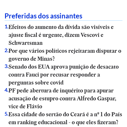
Preferidas dos assinantes
Efeitos do aumento da dívida são visíveis e
1
.
ajuste fiscal é urgente, dizem Vescovi e
Schwartsman
Por que vários políticos rejeitaram disputar o
2
.
governo de Minas?
Senado dos EUA aprova punição de desacato
3
.
contra Fauci por recusar responder a
perguntas sobre covid
PF pede abertura de inquérito para apurar
4
.
acusação de estupro contra Alfredo Gaspar,
vice de Flávio
Essa cidade do sertão do Ceará é a nº 1 do País
5
.
em ranking educacional - o que eles fizeram?