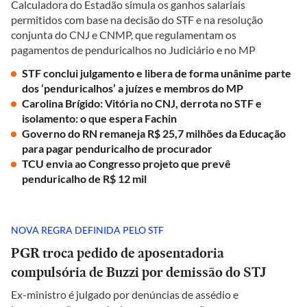
Calculadora do Estadão simula os ganhos salariais
permitidos com base na decisão do STF e na resolução
conjunta do CNJ e CNMP, que regulamentam os
pagamentos de penduricalhos no Judiciário e no MP
STF conclui julgamento e libera de forma unânime parte
dos ‘penduricalhos’ a juízes e membros do MP
Carolina Brígido: Vitória no CNJ, derrota no STF e
isolamento: o que espera Fachin
Governo do RN remaneja R$ 25,7 milhões da Educação
para pagar penduricalho de procurador
TCU envia ao Congresso projeto que prevê
penduricalho de R$ 12 mil
NOVA REGRA DEFINIDA PELO STF
PGR troca pedido de aposentadoria
compulsória de Buzzi por demissão do STJ
Ex-ministro é julgado por denúncias de assédio e