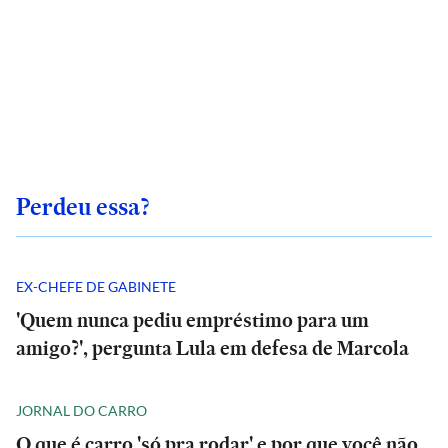
Perdeu essa?
EX-CHEFE DE GABINETE
'Quem nunca pediu empréstimo para um
amigo?', pergunta Lula em defesa de Marcola
JORNAL DO CARRO
O que é carro 'só pra rodar' e por que você não