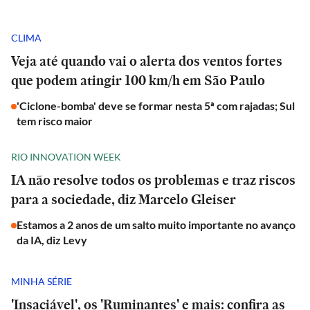
CLIMA
Veja até quando vai o alerta dos ventos fortes
que podem atingir 100 km/h em São Paulo
'Ciclone-bomba' deve se formar nesta 5ª com rajadas; Sul
tem risco maior
RIO INNOVATION WEEK
IA não resolve todos os problemas e traz riscos
para a sociedade, diz Marcelo Gleiser
Estamos a 2 anos de um salto muito importante no avanço
da IA, diz Levy
MINHA SÉRIE
'Insaciável', os 'Ruminantes' e mais: confira as