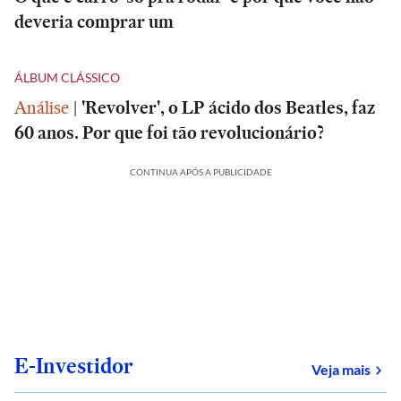
deveria comprar um
ÁLBUM CLÁSSICO
Análise
|
'Revolver', o LP ácido dos Beatles, faz
60 anos. Por que foi tão revolucionário?
CONTINUA APÓS A PUBLICIDADE
E-Investidor
sob
Veja mais