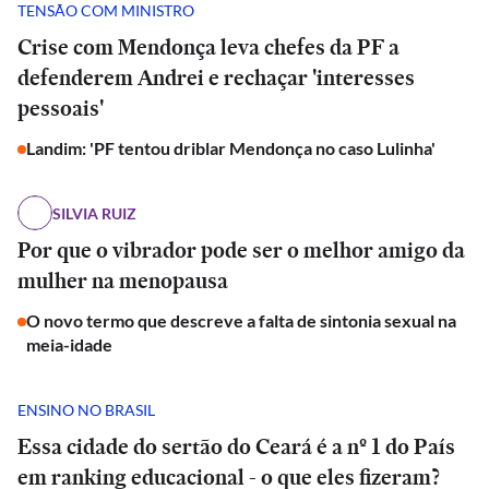
TENSÃO COM MINISTRO
Crise com Mendonça leva chefes da PF a
defenderem Andrei e rechaçar 'interesses
pessoais'
Landim: 'PF tentou driblar Mendonça no caso Lulinha'
SILVIA RUIZ
Por que o vibrador pode ser o melhor amigo da
mulher na menopausa
O novo termo que descreve a falta de sintonia sexual na
meia-idade
ENSINO NO BRASIL
Essa cidade do sertão do Ceará é a nº 1 do País
em ranking educacional - o que eles fizeram?