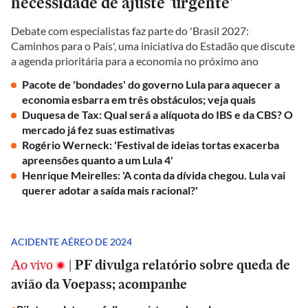
necessidade de ajuste 'urgente'
Debate com especialistas faz parte do 'Brasil 2027:
Caminhos para o País', uma iniciativa do Estadão que discute
a agenda prioritária para a economia no próximo ano
Pacote de 'bondades' do governo Lula para aquecer a
economia esbarra em três obstáculos; veja quais
Duquesa de Tax: Qual será a alíquota do IBS e da CBS? O
mercado já fez suas estimativas
Rogério Werneck: 'Festival de ideias tortas exacerba
apreensões quanto a um Lula 4'
Henrique Meirelles: 'A conta da dívida chegou. Lula vai
querer adotar a saída mais racional?'
ACIDENTE AÉREO DE 2024
Ao vivo
|
PF divulga relatório sobre queda de
avião da Voepass; acompanhe