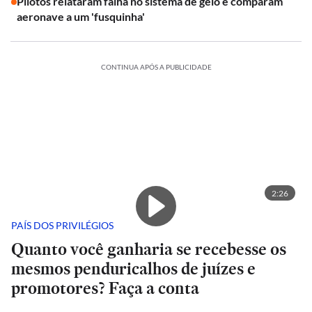
Pilotos relataram falha no sistema de gelo e comparam
aeronave a um 'fusquinha'
CONTINUA APÓS A PUBLICIDADE
2:26
PAÍS DOS PRIVILÉGIOS
Quanto você ganharia se recebesse os
mesmos penduricalhos de juízes e
promotores? Faça a conta