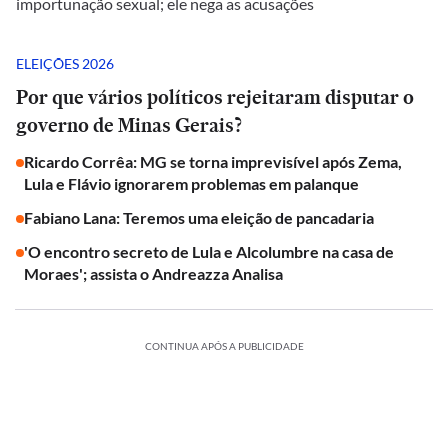
importunação sexual; ele nega as acusações
ELEIÇÕES 2026
Por que vários políticos rejeitaram disputar o
governo de Minas Gerais?
Ricardo Corrêa: MG se torna imprevisível após Zema,
Lula e Flávio ignorarem problemas em palanque
Fabiano Lana: Teremos uma eleição de pancadaria
'O encontro secreto de Lula e Alcolumbre na casa de
Moraes'; assista o Andreazza Analisa
CONTINUA APÓS A PUBLICIDADE