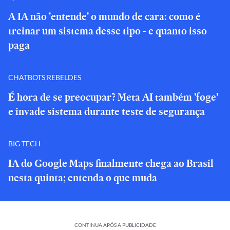
A IA não 'entende' o mundo de cara: como é
treinar um sistema desse tipo - e quanto isso
paga
CHATBOTS REBELDES
É hora de se preocupar? Meta AI também 'foge'
e invade sistema durante teste de segurança
BIG TECH
IA do Google Maps finalmente chega ao Brasil
nesta quinta; entenda o que muda
CONTINUA APÓS A PUBLICIDADE