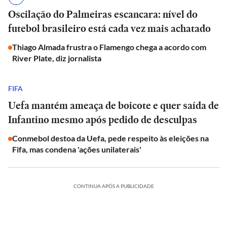
Oscilação do Palmeiras escancara: nível do
futebol brasileiro está cada vez mais achatado
Thiago Almada frustra o Flamengo chega a acordo com
River Plate, diz jornalista
FIFA
Uefa mantém ameaça de boicote e quer saída de
Infantino mesmo após pedido de desculpas
Conmebol destoa da Uefa, pede respeito às eleições na
Fifa, mas condena 'ações unilaterais'
CONTINUA APÓS A PUBLICIDADE