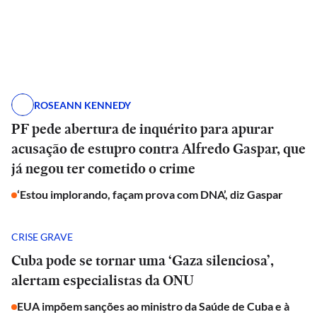
ROSEANN KENNEDY
PF pede abertura de inquérito para apurar
acusação de estupro contra Alfredo Gaspar, que
já negou ter cometido o crime
‘Estou implorando, façam prova com DNA’, diz Gaspar
CRISE GRAVE
Cuba pode se tornar uma ‘Gaza silenciosa’,
alertam especialistas da ONU
EUA impõem sanções ao ministro da Saúde de Cuba e à