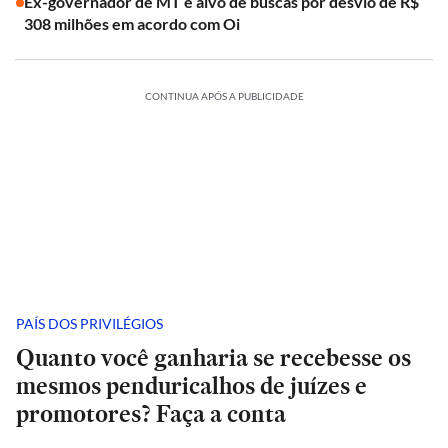
Ex-governador de MT é alvo de buscas por desvio de R$
308 milhões em acordo com Oi
CONTINUA APÓS A PUBLICIDADE
PAÍS DOS PRIVILÉGIOS
Quanto você ganharia se recebesse os
mesmos penduricalhos de juízes e
promotores? Faça a conta