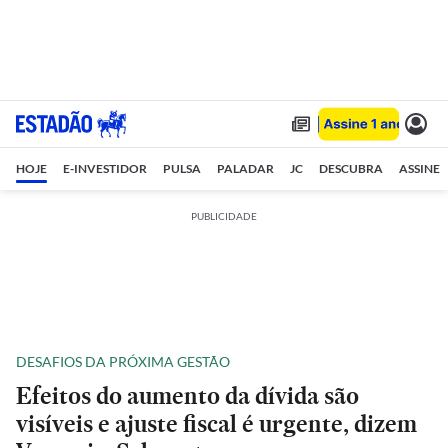
HOJE
E-INVESTIDOR
PULSA
PALADAR
JC
DESCUBRA
ASSINE
PUBLICIDADE
DESAFIOS DA PRÓXIMA GESTÃO
Efeitos do aumento da dívida são
visíveis e ajuste fiscal é urgente, dizem