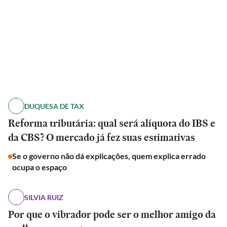
DUQUESA DE TAX
Reforma tributária: qual será alíquota do IBS e
da CBS? O mercado já fez suas estimativas
Se o governo não dá explicações, quem explica errado
ocupa o espaço
SILVIA RUIZ
Por que o vibrador pode ser o melhor amigo da