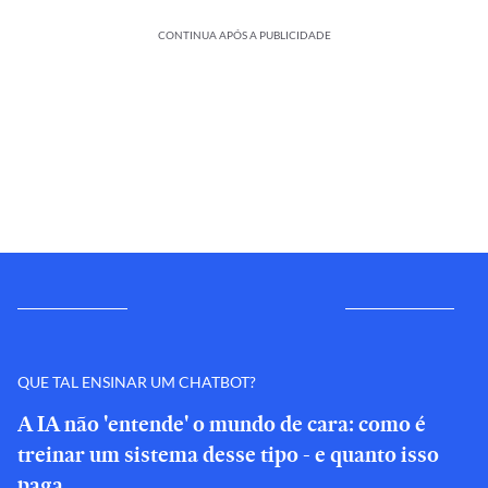
CONTINUA APÓS A PUBLICIDADE
QUE TAL ENSINAR UM CHATBOT?
A IA não 'entende' o mundo de cara: como é
treinar um sistema desse tipo - e quanto isso
paga