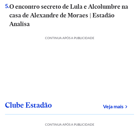
O encontro secreto de Lula e Alcolumbre na
5
.
casa de Alexandre de Moraes | Estadão
Analisa
CONTINUA APÓS A PUBLICIDADE
Clube Estadão
sobre
Veja mais
CONTINUA APÓS A PUBLICIDADE