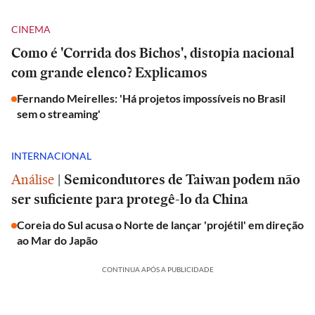
CINEMA
Como é 'Corrida dos Bichos', distopia nacional
com grande elenco? Explicamos
Fernando Meirelles: 'Há projetos impossíveis no Brasil
sem o streaming'
INTERNACIONAL
Análise
|
Semicondutores de Taiwan podem não
ser suficiente para protegê-lo da China
Coreia do Sul acusa o Norte de lançar 'projétil' em direção
ao Mar do Japão
CONTINUA APÓS A PUBLICIDADE