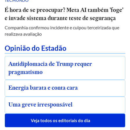
TECMUNDO
É hora de se preocupar? Meta AI também 'foge'
e invade sistema durante teste de segurança
Companhia confirmou incidente e culpou terceirizada que
realizava avaliação
Opinião do Estadão
Antidiplomacia de Trump requer
pragmatismo
Energia barata e conta cara
Uma greve irresponsável
Veja todos os editoriais do dia