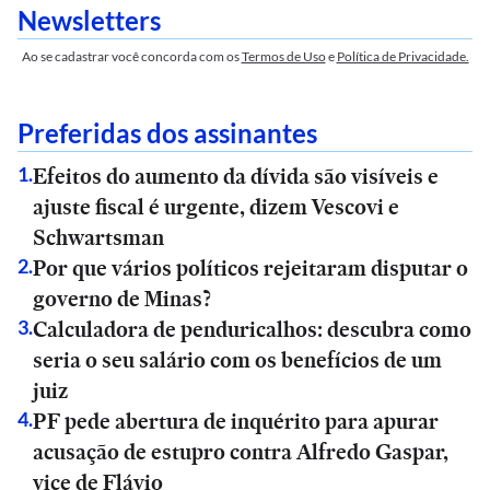
Newsletters
Ao se cadastrar você concorda com os
Termos de Uso
e
Política de Privacidade.
Preferidas dos assinantes
Efeitos do aumento da dívida são visíveis e
1
.
ajuste fiscal é urgente, dizem Vescovi e
Schwartsman
Por que vários políticos rejeitaram disputar o
2
.
governo de Minas?
Calculadora de penduricalhos: descubra como
3
.
seria o seu salário com os benefícios de um
juiz
PF pede abertura de inquérito para apurar
4
.
acusação de estupro contra Alfredo Gaspar,
vice de Flávio