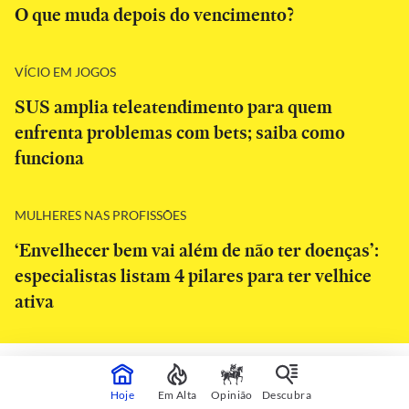
O que muda depois do vencimento?
VÍCIO EM JOGOS
SUS amplia teleatendimento para quem
enfrenta problemas com bets; saiba como
funciona
MULHERES NAS PROFISSÕES
‘Envelhecer bem vai além de não ter doenças’:
especialistas listam 4 pilares para ter velhice
ativa
CONTINUA APÓS A PUBLICIDADE
Hoje
Em Alta
Opinião
Descubra