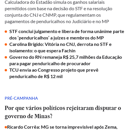
Calculadora do Estadão simula os ganhos salariais
permitidos com base na decisão do STF e na resolução
conjunta do CNJ e CNMP, que regulamentam os
pagamentos de penduricalhos no Judiciário e no MP
STF conclui julgamento e libera de forma unânime parte
dos ‘penduricalhos’ a juízes e membros do MP
Carolina Brígido: Vitória no CNJ, derrota no STF e
isolamento: o que espera Fachin
Governo do RN remaneja R$ 25,7 milhões da Educação
para pagar penduricalho de procurador
TCU envia ao Congresso projeto que prevê
penduricalho de R$ 12 mil
PRÉ-CAMPANHA
Por que vários políticos rejeitaram disputar o
governo de Minas?
Ricardo Corrêa: MG se torna imprevisível após Zema,