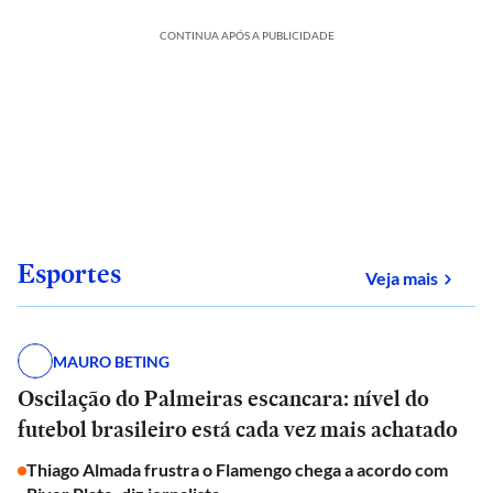
CONTINUA APÓS A PUBLICIDADE
Esportes
sobre
Veja mais
MAURO BETING
Oscilação do Palmeiras escancara: nível do
futebol brasileiro está cada vez mais achatado
Thiago Almada frustra o Flamengo chega a acordo com