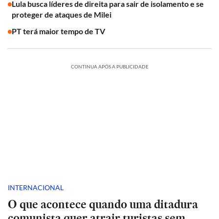
Lula busca líderes de direita para sair de isolamento e se
proteger de ataques de Milei
PT terá maior tempo de TV
CONTINUA APÓS A PUBLICIDADE
INTERNACIONAL
O que acontece quando uma ditadura
comunista quer atrair turistas sem