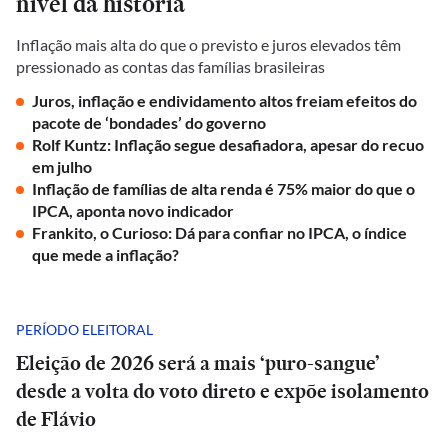
nível da história
Inflação mais alta do que o previsto e juros elevados têm
pressionado as contas das famílias brasileiras
Juros, inflação e endividamento altos freiam efeitos do
pacote de ‘bondades’ do governo
Rolf Kuntz: Inflação segue desafiadora, apesar do recuo
em julho
Inflação de famílias de alta renda é 75% maior do que o
IPCA, aponta novo indicador
Frankito, o Curioso: Dá para confiar no IPCA, o índice
que mede a inflação?
PERÍODO ELEITORAL
Eleição de 2026 será a mais ‘puro-sangue’
desde a volta do voto direto e expõe isolamento
de Flávio