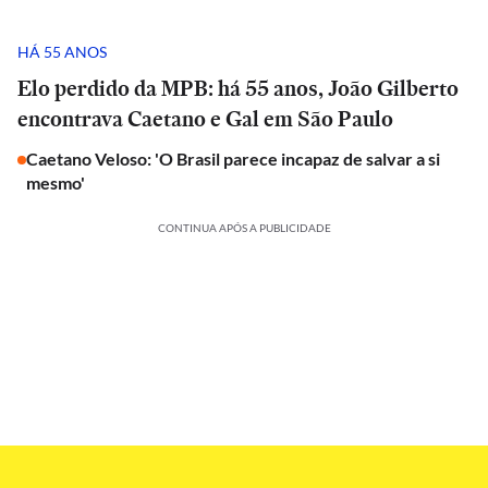
HÁ 55 ANOS
Elo perdido da MPB: há 55 anos, João Gilberto
encontrava Caetano e Gal em São Paulo
Caetano Veloso: 'O Brasil parece incapaz de salvar a si
mesmo'
CONTINUA APÓS A PUBLICIDADE