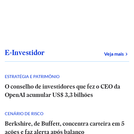
E-Investidor
sob
Veja mais
ESTRATÉGIA E PATRIMÔNIO
O conselho de investidores que fez o CEO da
OpenAI acumular US$ 3,3 bilhões
CENÁRIO DE RISCO
Berkshire, de Buffett, concentra carteira em 5
ações e faz alerta após balanço