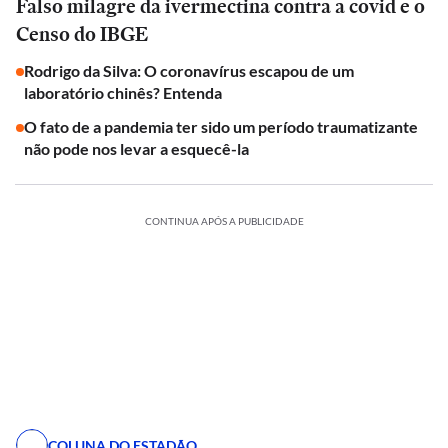
Falso milagre da ivermectina contra a covid e o
Censo do IBGE
Rodrigo da Silva: O coronavírus escapou de um
laboratório chinês? Entenda
O fato de a pandemia ter sido um período traumatizante
não pode nos levar a esquecê-la
CONTINUA APÓS A PUBLICIDADE
COLUNA DO ESTADÃO