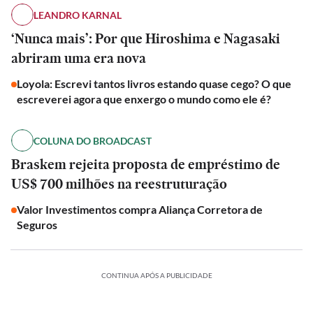
LEANDRO KARNAL
‘Nunca mais’: Por que Hiroshima e Nagasaki
abriram uma era nova
Loyola: Escrevi tantos livros estando quase cego? O que
escreverei agora que enxergo o mundo como ele é?
COLUNA DO BROADCAST
Braskem rejeita proposta de empréstimo de
US$ 700 milhões na reestruturação
Valor Investimentos compra Aliança Corretora de
Seguros
CONTINUA APÓS A PUBLICIDADE