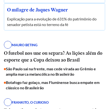
O milagre de Jaques Wagner
Explicação para a evolução de 631% do patrimônio do
senador petista está no terreno da fé
MAURO BETING
O futebol nos une ou separa? As lições além do
esporte que a Copa deixou ao Brasil
São Paulo sai na frente, mas cede virada ao Grêmio e
amplia marca melancólica no Brasileirão
Botafogo faz golaço, mas Fluminense busca empate em
clássico no Brasileirão
FRANKITO, O CURIOSO