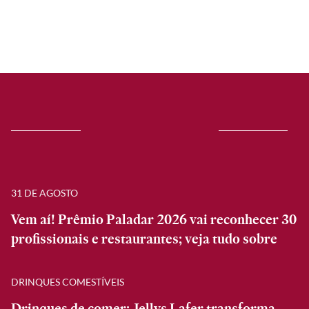
31 DE AGOSTO
Vem aí! Prêmio Paladar 2026 vai reconhecer 30
profissionais e restaurantes; veja tudo sobre
DRINQUES COMESTÍVEIS
Drinques de comer: Jellys Lafer transforma