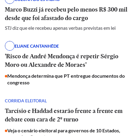
Marco Buzzi já recebeu pelo menos R$ 300 mil
desde que foi afastado do cargo
STJ diz que ele recebeu apenas verbas previstas em lei
ELIANE CANTANHÊDE
'Risco de André Mendonça é repetir Sérgio
Moro ou Alexandre de Moraes'
Mendonça determina que PT entregue documentos do
congresso
CORRIDA ELEITORAL
Tarcísio e Haddad estarão frente a frente em
debate com cara de 2º turno
Veja o cenário eleitoral para governos de 10 Estados,