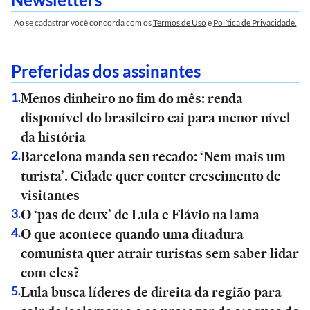
Ao se cadastrar você concorda com os
Termos de Uso
e
Política de Privacidade.
Preferidas dos assinantes
Menos dinheiro no fim do mês: renda
1
.
disponível do brasileiro cai para menor nível
da história
Barcelona manda seu recado: ‘Nem mais um
2
.
turista’. Cidade quer conter crescimento de
visitantes
O ‘pas de deux’ de Lula e Flávio na lama
3
.
O que acontece quando uma ditadura
4
.
comunista quer atrair turistas sem saber lidar
com eles?
Lula busca líderes de direita da região para
5
.