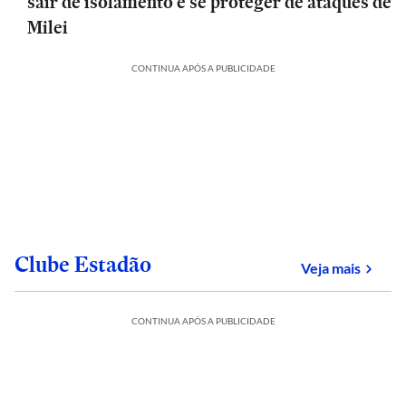
sair de isolamento e se proteger de ataques de
Milei
CONTINUA APÓS A PUBLICIDADE
Clube Estadão
sobre
Veja mais
CONTINUA APÓS A PUBLICIDADE