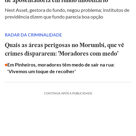
de aposentadoria em fundo imobiliário
Nest Asset, gestora do fundo, negou problema; institutos de
previdência dizem que fundo parecia boa opção
RADAR DA CRIMINALIDADE
Quais as áreas perigosas no Morumbi, que vê
crimes dispararem: 'Moradores com medo'
Em Pinheiros, moradores têm medo de sair na rua:
'Vivemos um toque de recolher'
CONTINUA APÓS A PUBLICIDADE