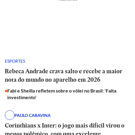
ESPORTES
Rebeca Andrade crava salto e recebe a maior
nota do mundo no aparelho em 2026
Fabi e Sheilla refletem sobre o vôlei no Brasil: 'Falta
investimento'
PAULO CARAVINA
Corinthians x Inter: o jogo mais difícil virou o
menos polêmico, com uma excelente