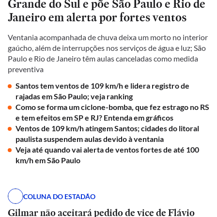
Grande do Sul e põe São Paulo e Rio de
Janeiro em alerta por fortes ventos
Ventania acompanhada de chuva deixa um morto no interior
gaúcho, além de interrupções nos serviços de água e luz; São
Paulo e Rio de Janeiro têm aulas canceladas como medida
preventiva
Santos tem ventos de 109 km/h e lidera registro de
rajadas em São Paulo; veja ranking
Como se forma um ciclone-bomba, que fez estrago no RS
e tem efeitos em SP e RJ? Entenda em gráficos
Ventos de 109 km/h atingem Santos; cidades do litoral
paulista suspendem aulas devido à ventania
Veja até quando vai alerta de ventos fortes de até 100
km/h em São Paulo
COLUNA DO ESTADÃO
Gilmar não aceitará pedido de vice de Flávio