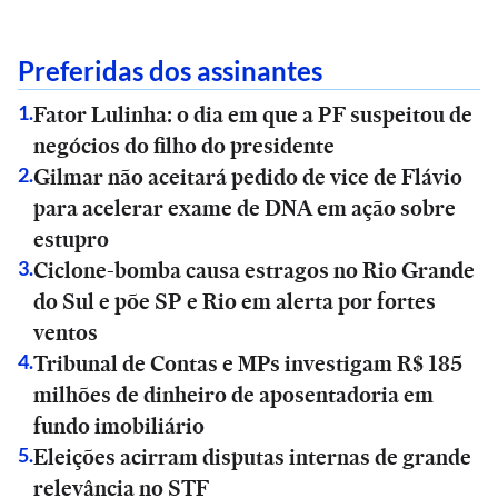
Preferidas dos assinantes
Fator Lulinha: o dia em que a PF suspeitou de
1
.
negócios do filho do presidente
Gilmar não aceitará pedido de vice de Flávio
2
.
para acelerar exame de DNA em ação sobre
estupro
Ciclone-bomba causa estragos no Rio Grande
3
.
do Sul e põe SP e Rio em alerta por fortes
ventos
Tribunal de Contas e MPs investigam R$ 185
4
.
milhões de dinheiro de aposentadoria em
fundo imobiliário
Eleições acirram disputas internas de grande
5
.
relevância no STF