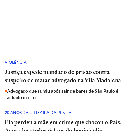
VIOLÊNCIA
Justiça expede mandado de prisão contra
suspeito de matar advogado na Vila Madalena
Advogado que sumiu após sair de bares de São Paulo é
achado morto
20 ANOS DA LEI MARIA DA PENHA
Ela perdeu a mãe em crime que chocou o País.
Agora luta pelos órfãos do feminicídio