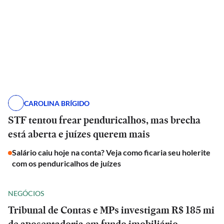
CAROLINA BRÍGIDO
STF tentou frear penduricalhos, mas brecha
está aberta e juízes querem mais
Salário caiu hoje na conta? Veja como ficaria seu holerite
com os penduricalhos de juízes
NEGÓCIOS
Tribunal de Contas e MPs investigam R$ 185 mi