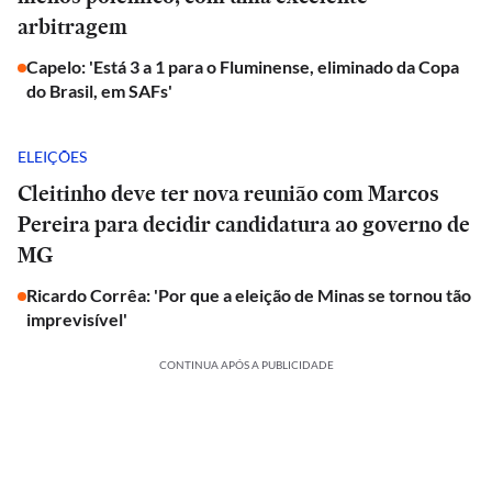
arbitragem
Capelo: 'Está 3 a 1 para o Fluminense, eliminado da Copa
do Brasil, em SAFs'
ELEIÇÕES
Cleitinho deve ter nova reunião com Marcos
Pereira para decidir candidatura ao governo de
MG
Ricardo Corrêa: 'Por que a eleição de Minas se tornou tão
imprevisível'
CONTINUA APÓS A PUBLICIDADE