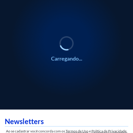
Carregando...
Newsletters
Ao se cadastrar você concorda com os
Termos de Uso
e
Política de Privacidade.