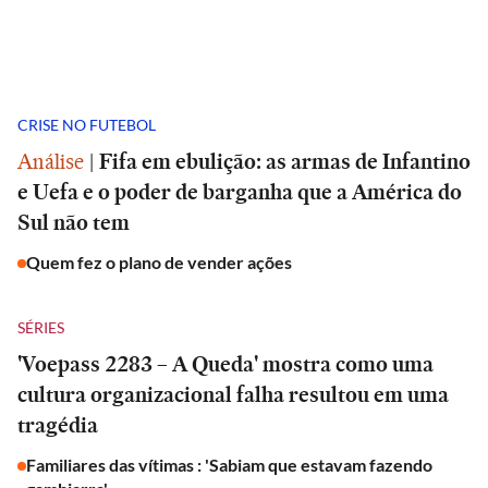
CRISE NO FUTEBOL
Análise
|
Fifa em ebulição: as armas de Infantino
e Uefa e o poder de barganha que a América do
Sul não tem
Quem fez o plano de vender ações
SÉRIES
'Voepass 2283 – A Queda' mostra como uma
cultura organizacional falha resultou em uma
tragédia
Familiares das vítimas : 'Sabiam que estavam fazendo