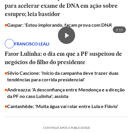
para acelerar exame de DNA em ação sobre
estupro; leia bastidor
Gaspar: 'Estou implorando, façam prova com DNA'
2:15
FRANCISCO LEALI
Fator Lulinha: o dia em que a PF suspeitou de
negócios do filho do presidente
Silvio Cascione: 'Início da campanha deve trazer duas
tendências para corrida presidencial'
Andreazza: 'A desconfiança entre Mendonça e a direção
da PF no caso Lulinha'; assista
Cantanhêde: 'Muita água vai rolar entre Lula e Flávio'
CONTINUA APÓS A PUBLICIDADE