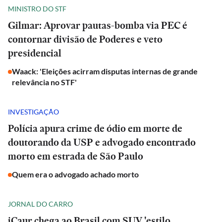
MINISTRO DO STF
Gilmar: Aprovar pautas-bomba via PEC é
contornar divisão de Poderes e veto
presidencial
Waack: 'Eleições acirram disputas internas de grande
relevância no STF'
INVESTIGAÇÃO
Polícia apura crime de ódio em morte de
doutorando da USP e advogado encontrado
morto em estrada de São Paulo
Quem era o advogado achado morto
JORNAL DO CARRO
iCaur chega ao Brasil com SUV 'estilo