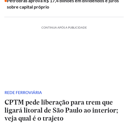
Petrobras aprova R$ 17,4 bilhões em dividendos e juros
sobre capital próprio
CONTINUA APÓS A PUBLICIDADE
REDE FERROVIÁRIA
CPTM pede liberação para trem que
ligará litoral de São Paulo ao interior;
veja qual é o trajeto