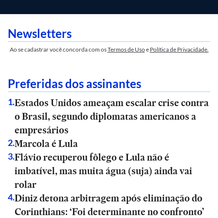
Newsletters
Ao se cadastrar você concorda com os
Termos de Uso
e
Política de Privacidade.
Preferidas dos assinantes
Estados Unidos ameaçam escalar crise contra
1
.
o Brasil, segundo diplomatas americanos a
empresários
Marcola é Lula
2
.
Flávio recuperou fôlego e Lula não é
3
.
imbatível, mas muita água (suja) ainda vai
rolar
Diniz detona arbitragem após eliminação do
4
.
Corinthians: ‘Foi determinante no confronto’