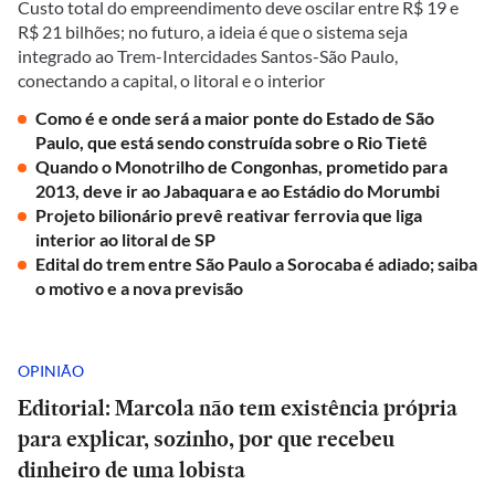
Custo total do empreendimento deve oscilar entre R$ 19 e
R$ 21 bilhões; no futuro, a ideia é que o sistema seja
integrado ao Trem-Intercidades Santos-São Paulo,
conectando a capital, o litoral e o interior
Como é e onde será a maior ponte do Estado de São
Paulo, que está sendo construída sobre o Rio Tietê
Quando o Monotrilho de Congonhas, prometido para
2013, deve ir ao Jabaquara e ao Estádio do Morumbi
Projeto bilionário prevê reativar ferrovia que liga
interior ao litoral de SP
Edital do trem entre São Paulo a Sorocaba é adiado; saiba
o motivo e a nova previsão
OPINIÃO
Editorial: Marcola não tem existência própria
para explicar, sozinho, por que recebeu
dinheiro de uma lobista