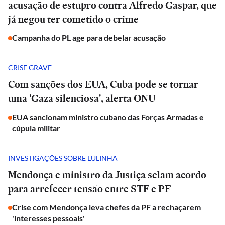
acusação de estupro contra Alfredo Gaspar, que
já negou ter cometido o crime
Campanha do PL age para debelar acusação
CRISE GRAVE
Com sanções dos EUA, Cuba pode se tornar
uma 'Gaza silenciosa', alerta ONU
EUA sancionam ministro cubano das Forças Armadas e
cúpula militar
INVESTIGAÇÕES SOBRE LULINHA
Mendonça e ministro da Justiça selam acordo
para arrefecer tensão entre STF e PF
Crise com Mendonça leva chefes da PF a rechaçarem
'interesses pessoais'