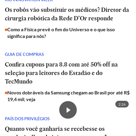
Os robôs vão substituir os médicos? Diretor da
cirurgia robótica da Rede D’Or responde
Como a Física prevê o fim do Universo e o que isso
significa para nós?
GUIA DE COMPRAS
Confira cupons para 8.8 com até 50% off na
seleção para leitores do Estadão e do
TecMundo
Novos dobráveis da Samsung chegam ao Brasil por até R$
19,4 mil; veja
2:26
PAÍS DOS PRIVILÉGIOS
Quanto você ganharia se recebesse os