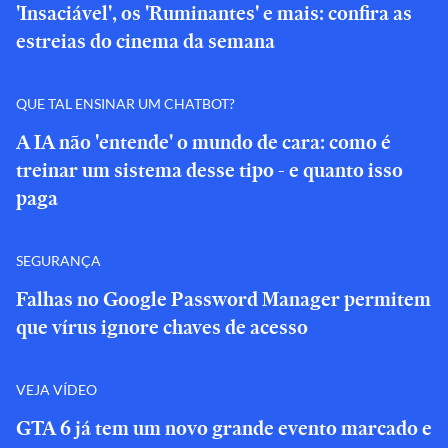
'Insaciável', os 'Ruminantes' e mais: confira as
estreias do cinema da semana
QUE TAL ENSINAR UM CHATBOT?
A IA não 'entende' o mundo de cara: como é
treinar um sistema desse tipo - e quanto isso
paga
SEGURANÇA
Falhas no Google Password Manager permitem
que vírus ignore chaves de acesso
VEJA VÍDEO
GTA 6 já tem um novo grande evento marcado e