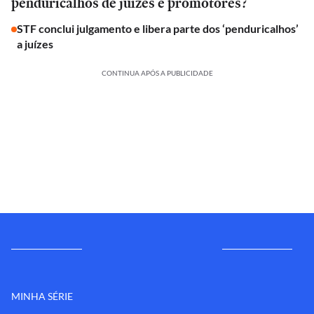
penduricalhos de juízes e promotores?
STF conclui julgamento e libera parte dos ‘penduricalhos’
a juízes
CONTINUA APÓS A PUBLICIDADE
MINHA SÉRIE