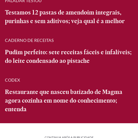
PALADAR TESTOU
Testamos 12 pastas de amendoim integrais,
purinhas e sem aditivos; veja qual é a melhor
CADERNO DE RECEITAS
Pudim perfeito: sete receitas fáceis e infalíveis;
do leite condensado ao pistache
CODEX
Restaurante que nasceu batizado de Magma
agora cozinha em nome do conhecimento;
entenda
CONTINUA APÓS A PUBLICIDADE