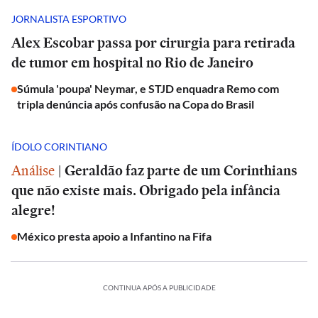
JORNALISTA ESPORTIVO
Alex Escobar passa por cirurgia para retirada
de tumor em hospital no Rio de Janeiro
Súmula 'poupa' Neymar, e STJD enquadra Remo com
tripla denúncia após confusão na Copa do Brasil
ÍDOLO CORINTIANO
Análise
|
Geraldão faz parte de um Corinthians
que não existe mais. Obrigado pela infância
alegre!
México presta apoio a Infantino na Fifa
CONTINUA APÓS A PUBLICIDADE