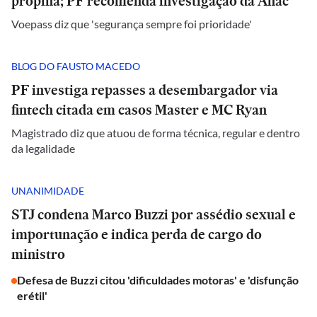
propina; PF recomenda investigação da Anac
Voepass diz que 'segurança sempre foi prioridade'
BLOG DO FAUSTO MACEDO
PF investiga repasses a desembargador via
fintech citada em casos Master e MC Ryan
Magistrado diz que atuou de forma técnica, regular e dentro
da legalidade
UNANIMIDADE
STJ condena Marco Buzzi por assédio sexual e
importunação e indica perda de cargo do
ministro
Defesa de Buzzi citou 'dificuldades motoras' e 'disfunção
erétil'