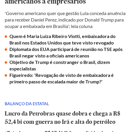
americanos a empresários
'Governo americano quer que gestão Lula conceda anuência
para receber Daniel Perez, indicado por Donald Trump para
ocupar a embaixada em Brasília'; leia coluna
Quem é Maria Luiza Ribeiro Viotti, embaixadora do
Brasil nos Estados Unidos que teve visto revogado
Diplomata dos EUA participará de reunião no TSE após
Brasil negar visto a oficiais americanos
Objetivo de Trump é constranger o Brasil, dizem
especialistas
Figueiredo: 'Revogação de visto de embaixadora é
primeiro passo de escalada maior de Trump?'
BALANÇO DA ESTATAL
Lucro da Petrobras quase dobra e chega a R$
52,4 bi com guerra no Irã e alta do petróleo