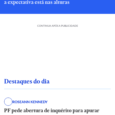
a expectativa está nas alturas
CONTINUA APÓS A PUBLICIDADE
Destaques do dia
ROSEANN KENNEDY
PF pede abertura de inquérito para apurar