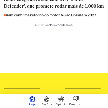
Defender', que promete rodar mais de 1.000 km
Ram confirma retorno do motor V8 ao Brasil em 2027
CONTINUA APÓS A PUBLICIDADE
Hoje
Em Alta
Opinião
Descubra
SILVIA RUIZ