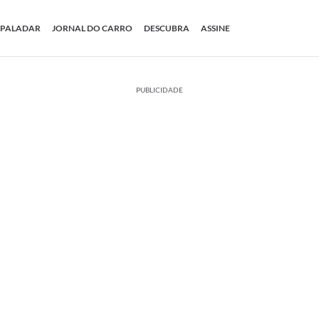
PALADAR
JORNAL DO CARRO
DESCUBRA
ASSINE
PUBLICIDADE