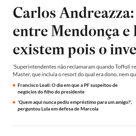
Carlos Andreazza:
entre Mendonça e P
existem pois o inv
'Superintendentes não reclamaram quando Toffoli res
Master, que incluía o resort do qual era dono, nem 
Francisco Leali: O dia em que a PF suspeitou de
negócios do filho do presidente
'Quem aqui nunca pediu empréstimo para um amigo?',
perguntou Lula em defesa de Marcola