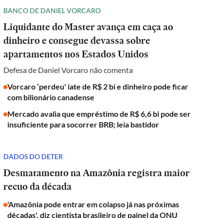
BANCO DE DANIEL VORCARO
Liquidante do Master avança em caça ao
dinheiro e consegue devassa sobre
apartamentos nos Estados Unidos
Defesa de Daniel Vorcaro não comenta
Vorcaro ‘perdeu' iate de R$ 2 bi e dinheiro pode ficar
com bilionário canadense
Mercado avalia que empréstimo de R$ 6,6 bi pode ser
insuficiente para socorrer BRB; leia bastidor
DADOS DO DETER
Desmatamento na Amazônia registra maior
recuo da década
'Amazônia pode entrar em colapso já nas próximas
décadas', diz cientista brasileiro de painel da ONU