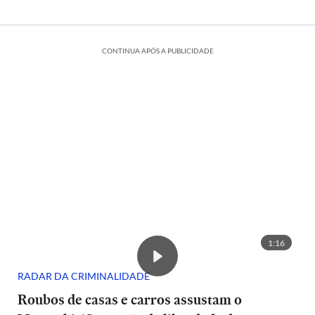
CONTINUA APÓS A PUBLICIDADE
1:16
RADAR DA CRIMINALIDADE
Roubos de casas e carros assustam o