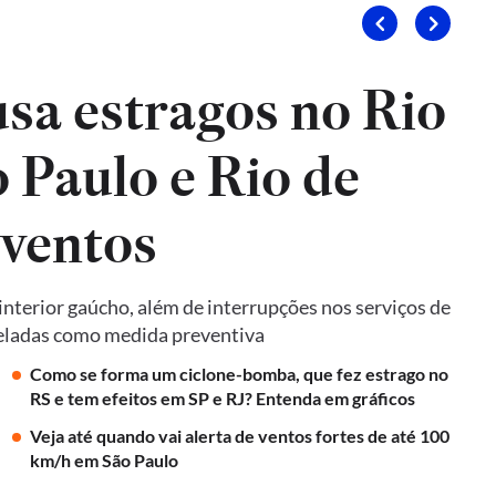
sa estragos no Rio
 Paulo e Rio de
 ventos
terior gaúcho, além de interrupções nos serviços de
nceladas como medida preventiva
Como se forma um ciclone-bomba, que fez estrago no
RS e tem efeitos em SP e RJ? Entenda em gráficos
Veja até quando vai alerta de ventos fortes de até 100
km/h em São Paulo