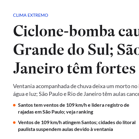
CLIMA EXTREMO
Ciclone-bomba cau
Grande do Sul; São
Janeiro têm fortes
Ventania acompanhada de chuva deixa um morto no in
água e luz; São Paulo e Rio de Janeiro têm aulas ca
Santos tem ventos de 109 km/h e lidera registro de
rajadas em São Paulo; veja ranking
Ventos de 109 km/h atingem Santos; cidades do litoral
paulista suspendem aulas devido à ventania