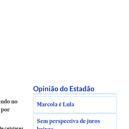
Opinião do Estadão
endo no
Marcola é Lula
 por
Sem perspectiva de juros
de celulares