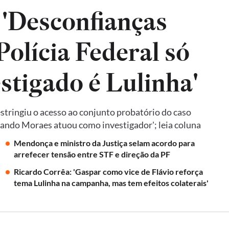
 'Desconfianças
olícia Federal só
estigado é Lulinha'
tringiu o acesso ao conjunto probatório do caso
quando Moraes atuou como investigador'; leia coluna
Mendonça e ministro da Justiça selam acordo para
arrefecer tensão entre STF e direção da PF
Ricardo Corrêa: 'Gaspar como vice de Flávio reforça
tema Lulinha na campanha, mas tem efeitos colaterais'