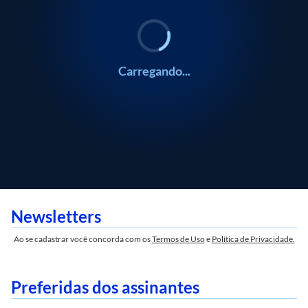
Carregando...
Newsletters
Ao se cadastrar você concorda com os
Termos de Uso
e
Política de Privacidade.
Preferidas dos assinantes