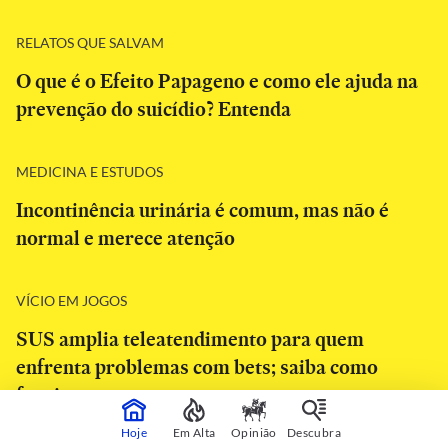
RELATOS QUE SALVAM
O que é o Efeito Papageno e como ele ajuda na
prevenção do suicídio? Entenda
MEDICINA E ESTUDOS
Incontinência urinária é comum, mas não é
normal e merece atenção
VÍCIO EM JOGOS
SUS amplia teleatendimento para quem
enfrenta problemas com bets; saiba como
funciona
Hoje
Em Alta
Opinião
Descubra