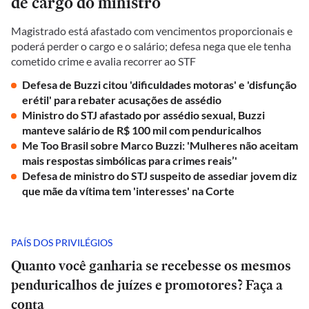
de cargo do ministro
Magistrado está afastado com vencimentos proporcionais e
poderá perder o cargo e o salário; defesa nega que ele tenha
cometido crime e avalia recorrer ao STF
Defesa de Buzzi citou 'dificuldades motoras' e 'disfunção
erétil' para rebater acusações de assédio
Ministro do STJ afastado por assédio sexual, Buzzi
manteve salário de R$ 100 mil com penduricalhos
Me Too Brasil sobre Marco Buzzi: 'Mulheres não aceitam
mais respostas simbólicas para crimes reais’'
Defesa de ministro do STJ suspeito de assediar jovem diz
que mãe da vítima tem 'interesses' na Corte
PAÍS DOS PRIVILÉGIOS
Quanto você ganharia se recebesse os mesmos
penduricalhos de juízes e promotores? Faça a
conta