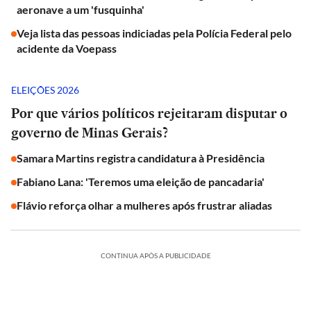
aeronave a um 'fusquinha'
Veja lista das pessoas indiciadas pela Polícia Federal pelo
acidente da Voepass
ELEIÇÕES 2026
Por que vários políticos rejeitaram disputar o
governo de Minas Gerais?
Samara Martins registra candidatura à Presidência
Fabiano Lana: 'Teremos uma eleição de pancadaria'
Flávio reforça olhar a mulheres após frustrar aliadas
CONTINUA APÓS A PUBLICIDADE