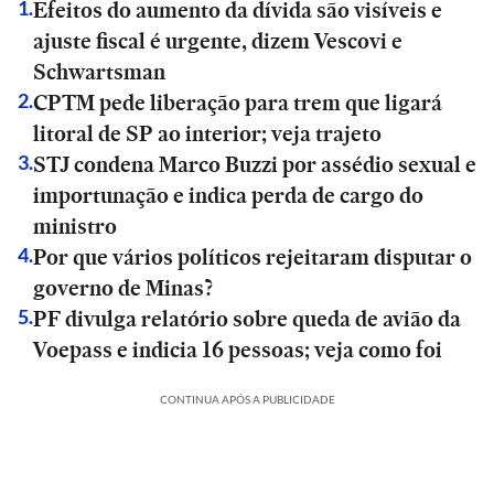
Efeitos do aumento da dívida são visíveis e
1
.
ajuste fiscal é urgente, dizem Vescovi e
Schwartsman
CPTM pede liberação para trem que ligará
2
.
litoral de SP ao interior; veja trajeto
STJ condena Marco Buzzi por assédio sexual e
3
.
importunação e indica perda de cargo do
ministro
Por que vários políticos rejeitaram disputar o
4
.
governo de Minas?
PF divulga relatório sobre queda de avião da
5
.
Voepass e indicia 16 pessoas; veja como foi
CONTINUA APÓS A PUBLICIDADE