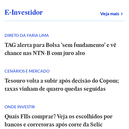
E-Investidor
sob
Veja mais
DIRETO DA FARIA LIMA
TAG alerta para Bolsa 'sem fundamento' e vê
chance nas NTN-B com juro alto
CENÁRIOS E MERCADO
Tesouro volta a subir após decisão do Copom;
taxas vinham de quatro quedas seguidas
ONDE INVESTIR
Quais FIIs comprar? Veja os escolhidos por
bancos e corretoras após corte da Selic
E+
E+