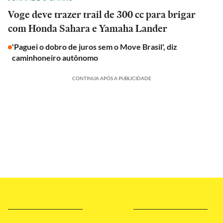
Voge deve trazer trail de 300 cc para brigar
com Honda Sahara e Yamaha Lander
'Paguei o dobro de juros sem o Move Brasil', diz
caminhoneiro autônomo
CONTINUA APÓS A PUBLICIDADE