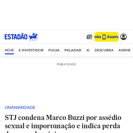
HOJE
E-INVESTIDOR
PULSA
PALADAR
JC
DESCUBRA
ASSINE
PUBLICIDADE
UNANIMIDADE
STJ condena Marco Buzzi por assédio
sexual e importunação e indica perda