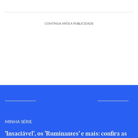
CONTINUA APÓS A PUBLICIDADE
MINHA SÉRIE
'Insaciável', os 'Ruminantes' e mais: confira as