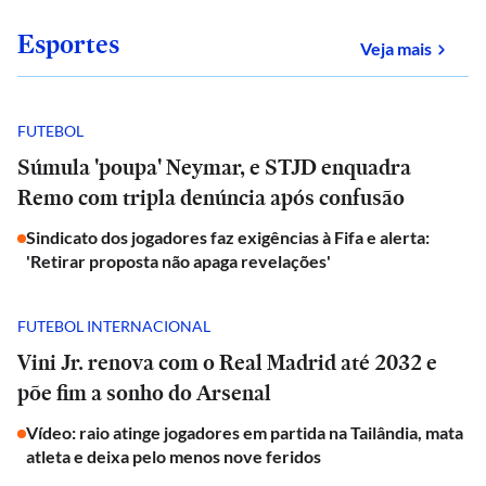
Esportes
sobre
Veja mais
FUTEBOL
Súmula 'poupa' Neymar, e STJD enquadra
Remo com tripla denúncia após confusão
Sindicato dos jogadores faz exigências à Fifa e alerta:
'Retirar proposta não apaga revelações'
FUTEBOL INTERNACIONAL
Vini Jr. renova com o Real Madrid até 2032 e
põe fim a sonho do Arsenal
Vídeo: raio atinge jogadores em partida na Tailândia, mata
atleta e deixa pelo menos nove feridos