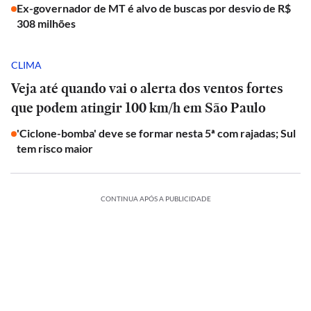
Ex-governador de MT é alvo de buscas por desvio de R$
308 milhões
CLIMA
Veja até quando vai o alerta dos ventos fortes
que podem atingir 100 km/h em São Paulo
'Ciclone-bomba' deve se formar nesta 5ª com rajadas; Sul
tem risco maior
CONTINUA APÓS A PUBLICIDADE