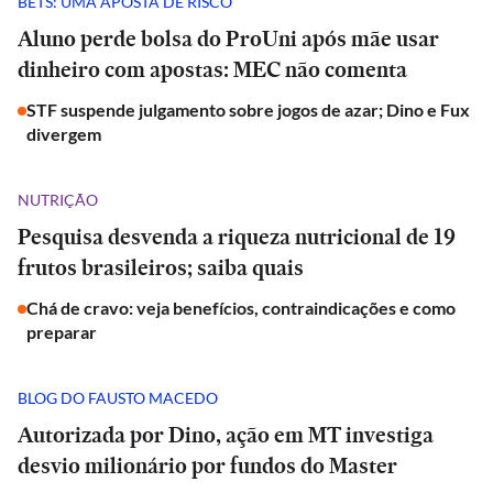
BETS: UMA APOSTA DE RISCO
Aluno perde bolsa do ProUni após mãe usar
dinheiro com apostas: MEC não comenta
STF suspende julgamento sobre jogos de azar; Dino e Fux
divergem
NUTRIÇÃO
Pesquisa desvenda a riqueza nutricional de 19
frutos brasileiros; saiba quais
Chá de cravo: veja benefícios, contraindicações e como
preparar
BLOG DO FAUSTO MACEDO
Autorizada por Dino, ação em MT investiga
desvio milionário por fundos do Master