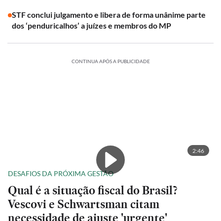
STF conclui julgamento e libera de forma unânime parte
dos ‘penduricalhos’ a juízes e membros do MP
CONTINUA APÓS A PUBLICIDADE
2:46
DESAFIOS DA PRÓXIMA GESTÃO
Qual é a situação fiscal do Brasil?
Vescovi e Schwartsman citam
necessidade de ajuste 'urgente'