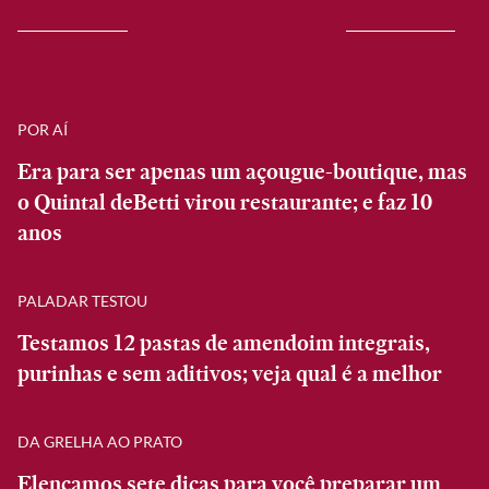
POR AÍ
Era para ser apenas um açougue-boutique, mas
o Quintal deBetti virou restaurante; e faz 10
anos
PALADAR TESTOU
Testamos 12 pastas de amendoim integrais,
purinhas e sem aditivos; veja qual é a melhor
DA GRELHA AO PRATO
Elencamos sete dicas para você preparar um