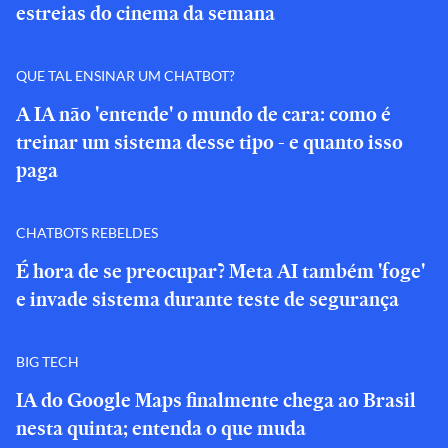
estreias do cinema da semana
QUE TAL ENSINAR UM CHATBOT?
A IA não 'entende' o mundo de cara: como é
treinar um sistema desse tipo - e quanto isso
paga
CHATBOTS REBELDES
É hora de se preocupar? Meta AI também 'foge'
e invade sistema durante teste de segurança
BIG TECH
IA do Google Maps finalmente chega ao Brasil
nesta quinta; entenda o que muda