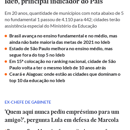
Ideb, principal indicador do País
Em 20 anos, quantidade de municípios com nota abaixo de 5
no fundamental 1 passou de 4.110 para 442; cidades terão
assistência especial do Ministério da Educação
Brasil avança no ensino fundamental e no médio, mas
ainda não bate maioria das metas de 2021 no Ideb
Estado de São Paulo melhora no ensino médio, mas
segue fora do top 5 no Ideb
Em 15ª colocação no ranking nacional, cidade de São
Paulo volta a ter o mesmo Ideb de 10 anos atrás
Ceará e Alagoas: onde estão as cidades que dominam o
top 10 da educação no Ideb
EX-CHEFE DE GABINETE
'Quem aqui nunca pediu empréstimo para um
amigo?', pergunta Lula em defesa de Marcola