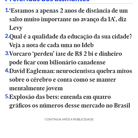
‘Estamos a apenas 2 anos de distância de um
1
.
salto muito importante no avanço da IA’, diz
Levy
Qual é a qualidade da educação da sua cidade?
2
.
Veja a nota de cada uma no Ideb
Vorcaro ‘perdeu’ iate de R$ 2 bi e dinheiro
3
.
pode ficar com bilionário canadense
David Eagleman: neurocientista quebra mitos
4
.
sobre o cérebro e conta como se manter
mentalmente jovem
Explosão das bets: entenda em quatro
5
.
gráficos os números desse mercado no Brasil
CONTINUA APÓS A PUBLICIDADE