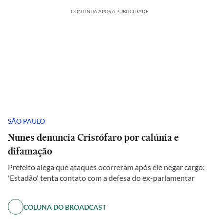
CONTINUA APÓS A PUBLICIDADE
SÃO PAULO
Nunes denuncia Cristófaro por calúnia e
difamação
Prefeito alega que ataques ocorreram após ele negar cargo;
'Estadão' tenta contato com a defesa do ex-parlamentar
COLUNA DO BROADCAST