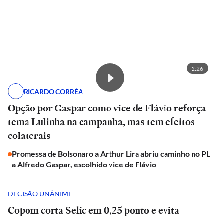
2:26
RICARDO CORRÊA
Opção por Gaspar como vice de Flávio reforça
tema Lulinha na campanha, mas tem efeitos
colaterais
Promessa de Bolsonaro a Arthur Lira abriu caminho no PL
a Alfredo Gaspar, escolhido vice de Flávio
DECISÃO UNÂNIME
Copom corta Selic em 0,25 ponto e evita