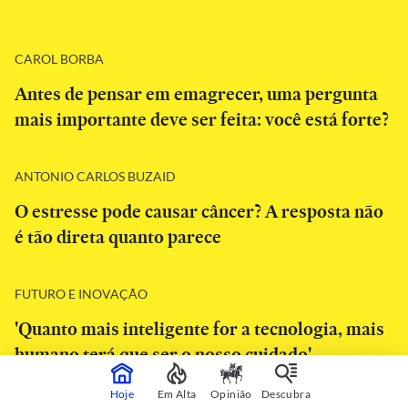
CAROL BORBA
Antes de pensar em emagrecer, uma pergunta
mais importante deve ser feita: você está forte?
ANTONIO CARLOS BUZAID
O estresse pode causar câncer? A resposta não
é tão direta quanto parece
FUTURO E INOVAÇÃO
'Quanto mais inteligente for a tecnologia, mais
humano terá que ser o nosso cuidado'
Hoje
Em Alta
Opinião
Descubra