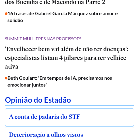
dos Buendía e de Macondo na Parte 2
16 frases de Gabriel García Márquez sobre amor e
solidão
SUMMIT MULHERES NAS PROFISSÕES
'Envelhecer bem vai além de não ter doenças':
especialistas listam 4 pilares para ter velhice
ativa
Beth Goulart: 'Em tempos de IA, precisamos nos
emocionar juntos'
Opinião do Estadão
A conta de padaria do STF
Deterioração a olhos vistos