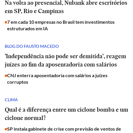
Na volta ao presencial, Nubank abre escritórios
em SP, Rio e Campinas
7 em cada 10 empresas no Brasil tem investimentos
estruturados em IA
BLOG DO FAUSTO MACEDO
'Independência não pode ser demitida', reagem
juízes ao fim da aposentadoria com salários
CNJ enterra aposentadoria com salários a juízes
corruptos
CLIMA
Qual é a diferença entre um ciclone bomba e um
ciclone normal?
SP instala gabinete de crise com previsão de ventos de