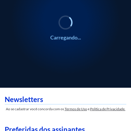
Carregando...
Newsletters
Ao se cadastrar você concorda com os
Termos de Uso
e
Política de Privacidade.
Preferidas dos assinantes