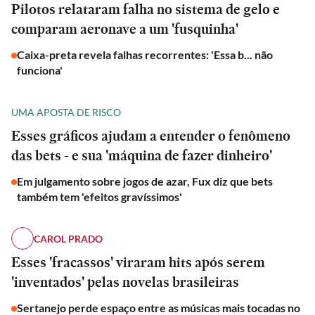
Pilotos relataram falha no sistema de gelo e
comparam aeronave a um 'fusquinha'
Caixa-preta revela falhas recorrentes: 'Essa b... não
funciona'
UMA APOSTA DE RISCO
Esses gráficos ajudam a entender o fenômeno
das bets - e sua 'máquina de fazer dinheiro'
Em julgamento sobre jogos de azar, Fux diz que bets
também tem 'efeitos gravíssimos'
CAROL PRADO
Esses 'fracassos' viraram hits após serem
'inventados' pelas novelas brasileiras
ESPORTES
Sertanejo perde espaço entre as músicas mais tocadas no