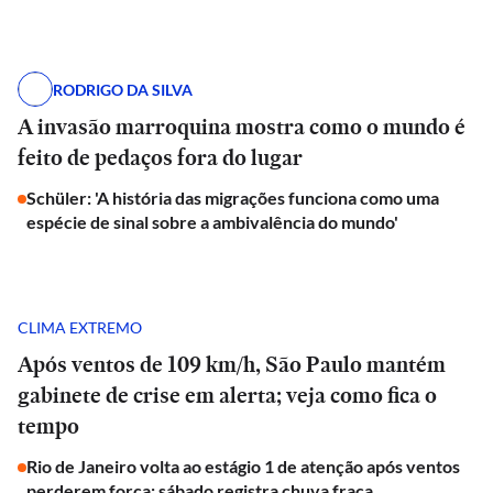
RODRIGO DA SILVA
A invasão marroquina mostra como o mundo é
feito de pedaços fora do lugar
Schüler: 'A história das migrações funciona como uma
espécie de sinal sobre a ambivalência do mundo'
CLIMA EXTREMO
Após ventos de 109 km/h, São Paulo mantém
gabinete de crise em alerta; veja como fica o
tempo
Rio de Janeiro volta ao estágio 1 de atenção após ventos
perderem força; sábado registra chuva fraca