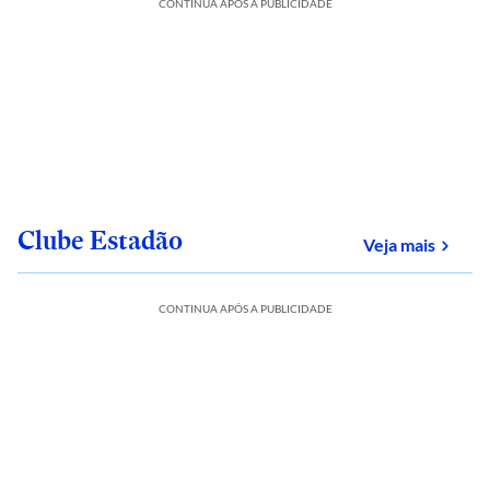
CONTINUA APÓS A PUBLICIDADE
Clube Estadão
sobre
Veja mais
CONTINUA APÓS A PUBLICIDADE