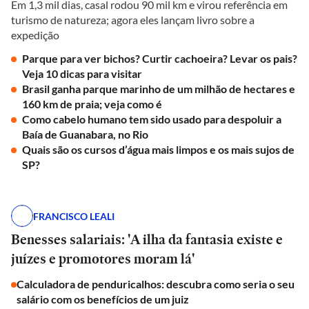
Em 1,3 mil dias, casal rodou 90 mil km e virou referência em
turismo de natureza; agora eles lançam livro sobre a
expedição
Parque para ver bichos? Curtir cachoeira? Levar os pais?
Veja 10 dicas para visitar
Brasil ganha parque marinho de um milhão de hectares e
160 km de praia; veja como é
Como cabelo humano tem sido usado para despoluir a
Baía de Guanabara, no Rio
Quais são os cursos d’água mais limpos e os mais sujos de
SP?
FRANCISCO LEALI
Benesses salariais: 'A ilha da fantasia existe e
juízes e promotores moram lá'
Calculadora de penduricalhos: descubra como seria o seu
salário com os benefícios de um juiz