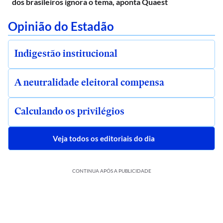
dos brasileiros ignora o tema, aponta Quaest
Opinião do Estadão
Indigestão institucional
A neutralidade eleitoral compensa
Calculando os privilégios
Veja todos os editoriais do dia
CONTINUA APÓS A PUBLICIDADE