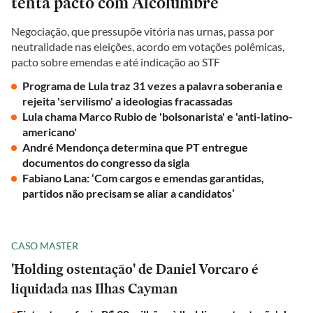
tenta pacto com Alcolumbre
Negociação, que pressupõe vitória nas urnas, passa por
neutralidade nas eleições, acordo em votações polêmicas,
pacto sobre emendas e até indicação ao STF
Programa de Lula traz 31 vezes a palavra soberania e
rejeita 'servilismo' a ideologias fracassadas
Lula chama Marco Rubio de 'bolsonarista' e 'anti-latino-
americano'
André Mendonça determina que PT entregue
documentos do congresso da sigla
Fabiano Lana: ‘Com cargos e emendas garantidas,
partidos não precisam se aliar a candidatos’
CASO MASTER
'Holding ostentação' de Daniel Vorcaro é
liquidada nas Ilhas Cayman