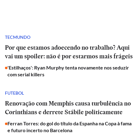
TECMUNDO
Por que estamos adoecendo no trabalho? Aqui
vai um spoiler: não é por estarmos mais frágeis
'Estilhaços': Ryan Murphy tenta novamente nos seduzir
com serial killers
FUTEBOL
Renovação com Memphis causa turbulência no
Corinthians e derrete Stábile politicamente
Ferran Torres: do gol do título da Espanha na Copa à fama
e futuro incerto no Barcelona