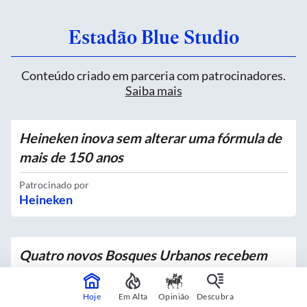
Estadão Blue Studio
Conteúdo criado em parceria com patrocinadores.
Saiba mais
Heineken inova sem alterar uma fórmula de
mais de 150 anos
Patrocinado por
Heineken
Quatro novos Bosques Urbanos recebem
mais de 4 mil mudas no Centro
Hoje
Em Alta
Opinião
Descubra
Em parceria com