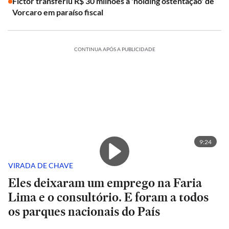
Fictor transferiu R$ 30 milhões à 'holding ostentação' de
Vorcaro em paraíso fiscal
CONTINUA APÓS A PUBLICIDADE
9:24
VIRADA DE CHAVE
Eles deixaram um emprego na Faria
Lima e o consultório. E foram a todos
os parques nacionais do País