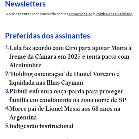
Newsletters
Ao se cadastrar você concorda com os
Termos de Uso
e
Política de Privacidade.
Preferidas dos assinantes
Lula faz acordo com Ciro para apoiar Motta à
1
.
frente da Câmara em 2027 e tenta pacto com
Alcolumbre
‘Holding ostentação’ de Daniel Vorcaro é
2
.
liquidada nas Ilhas Cayman
Pitbull enfrenta onça-parda para proteger
3
.
família em condomínio na zona norte de SP
Morre pai de Lionel Messi aos 68 anos na
4
.
Argentina
Indigestão institucional
5
.