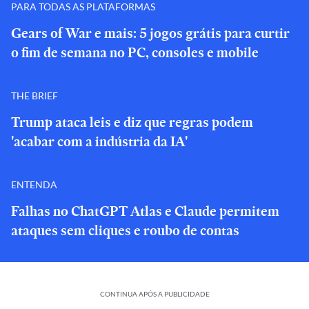
PARA TODAS AS PLATAFORMAS
Gears of War e mais: 5 jogos grátis para curtir
o fim de semana no PC, consoles e mobile
THE BRIEF
Trump ataca leis e diz que regras podem
'acabar com a indústria da IA'
ENTENDA
Falhas no ChatGPT Atlas e Claude permitem
ataques sem cliques e roubo de contas
CONTINUA APÓS A PUBLICIDADE