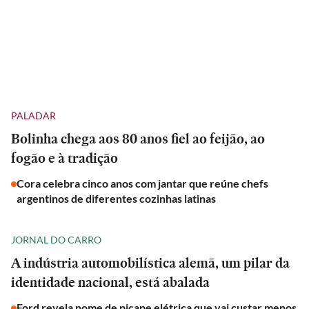
PALADAR
Bolinha chega aos 80 anos fiel ao feijão, ao
fogão e à tradição
Cora celebra cinco anos com jantar que reúne chefs
argentinos de diferentes cozinhas latinas
JORNAL DO CARRO
A indústria automobilística alemã, um pilar da
identidade nacional, está abalada
Ford revela nome de picape elétrica que vai custar menos