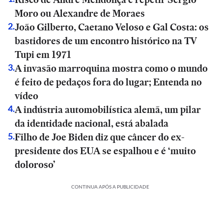
Moro ou Alexandre de Moraes
João Gilberto, Caetano Veloso e Gal Costa: os
2
.
bastidores de um encontro histórico na TV
Tupi em 1971
A invasão marroquina mostra como o mundo
3
.
é feito de pedaços fora do lugar; Entenda no
vídeo
A indústria automobilística alemã, um pilar
4
.
da identidade nacional, está abalada
Filho de Joe Biden diz que câncer do ex-
5
.
presidente dos EUA se espalhou e é ‘muito
doloroso’
CONTINUA APÓS A PUBLICIDADE