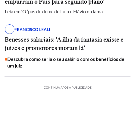
empurram o País para segundo plano'
Leia em ‘O ‘pas de deux’ de Lula e Flávio na lama’
FRANCISCO LEALI
Benesses salariais: 'A ilha da fantasia existe e
juízes e promotores moram lá'
Descubra como seria o seu salário com os benefícios de
um juiz
CONTINUA APÓS A PUBLICIDADE