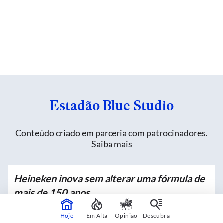
Estadão Blue Studio
Conteúdo criado em parceria com patrocinadores.
Saiba mais
Heineken inova sem alterar uma fórmula de
mais de 150 anos
Patrocinado por
Hoje
Em Alta
Opinião
Descubra