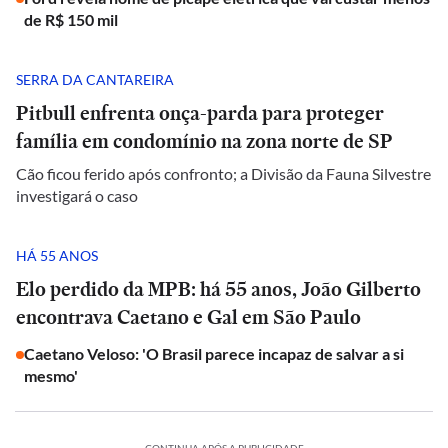
de R$ 150 mil
SERRA DA CANTAREIRA
Pitbull enfrenta onça-parda para proteger
família em condomínio na zona norte de SP
Cão ficou ferido após confronto; a Divisão da Fauna Silvestre
investigará o caso
HÁ 55 ANOS
Elo perdido da MPB: há 55 anos, João Gilberto
encontrava Caetano e Gal em São Paulo
Caetano Veloso: 'O Brasil parece incapaz de salvar a si
mesmo'