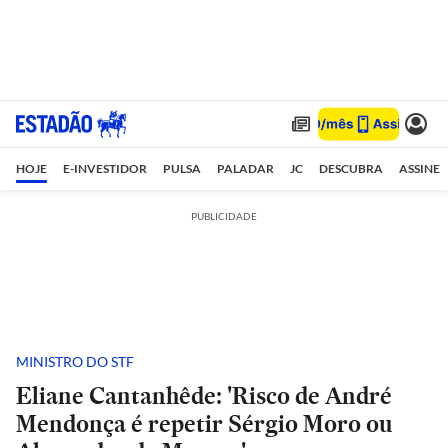
HOJE
E-INVESTIDOR
PULSA
PALADAR
JC
DESCUBRA
ASSINE
PUBLICIDADE
MINISTRO DO STF
Eliane Cantanhêde: 'Risco de André
Mendonça é repetir Sérgio Moro ou