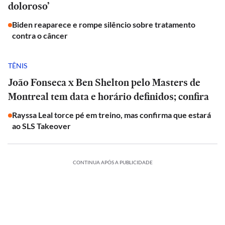
doloroso’
Biden reaparece e rompe silêncio sobre tratamento
contra o câncer
TÊNIS
João Fonseca x Ben Shelton pelo Masters de
Montreal tem data e horário definidos; confira
Rayssa Leal torce pé em treino, mas confirma que estará
ao SLS Takeover
CONTINUA APÓS A PUBLICIDADE