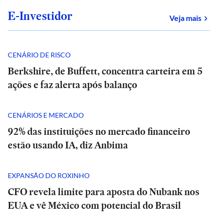
E-Investidor
sob
Veja mais
CENÁRIO DE RISCO
Berkshire, de Buffett, concentra carteira em 5
ações e faz alerta após balanço
CENÁRIOS E MERCADO
92% das instituições no mercado financeiro
estão usando IA, diz Anbima
EXPANSÃO DO ROXINHO
CFO revela limite para aposta do Nubank nos
EUA e vê México com potencial do Brasil