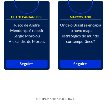
ELIANE CANTANHÊDE
MARCOS JANK
Risco de André
Onde o Brasil se encaixa
Mendonça é repetir
no novo mapa
Sérgio Moro ou
estratégico do mundo
Alexandre de Moraes
contemporâneo?
Seguir
Seguir
CONTINUA APÓS A PUBLICIDADE