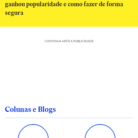
ganhou popularidade e como fazer de forma
segura
CONTINUA APÓS A PUBLICIDADE
Colunas e Blogs