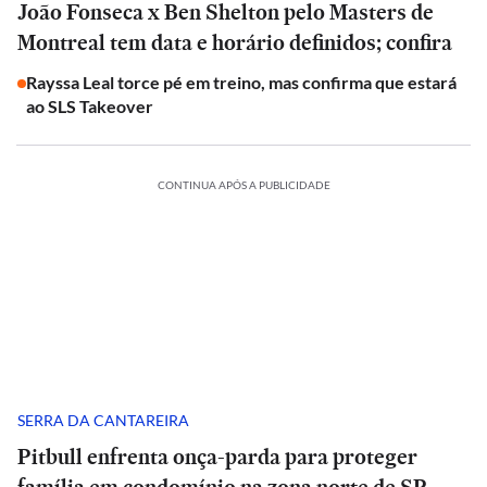
João Fonseca x Ben Shelton pelo Masters de
Montreal tem data e horário definidos; confira
Rayssa Leal torce pé em treino, mas confirma que estará
ao SLS Takeover
CONTINUA APÓS A PUBLICIDADE
SERRA DA CANTAREIRA
Pitbull enfrenta onça-parda para proteger