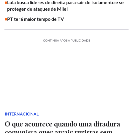
Lula busca líderes de direita para sair de isolamento e se
proteger de ataques de Milei
PT terá maior tempo de TV
CONTINUA APÓS A PUBLICIDADE
INTERNACIONAL
O que acontece quando uma ditadura
comunista quer atrair turistas sem