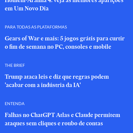
Homem-Aranha 4: veja as melhores aparições
em Um Novo Dia
PARA TODAS AS PLATAFORMAS
Gears of War e mais: 5 jogos grátis para curtir
o fim de semana no PC, consoles e mobile
THE BRIEF
Trump ataca leis e diz que regras podem
'acabar com a indústria da IA'
ENTENDA
Falhas no ChatGPT Atlas e Claude permitem
ataques sem cliques e roubo de contas