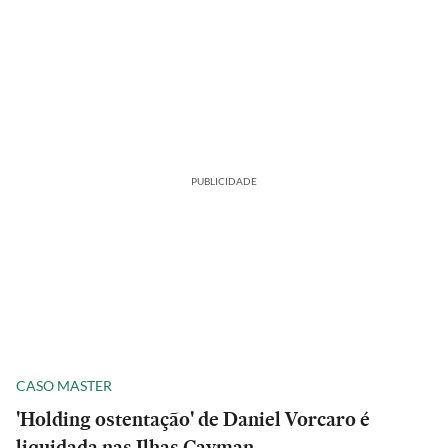
PUBLICIDADE
CASO MASTER
'Holding ostentação' de Daniel Vorcaro é
liquidada nas Ilhas Cayman