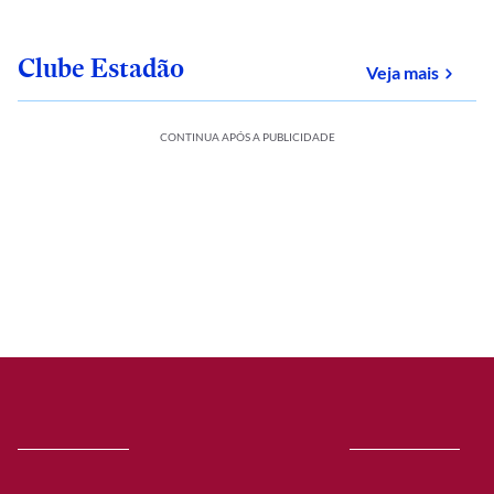
Clube Estadão
sobre
Veja mais
CONTINUA APÓS A PUBLICIDADE