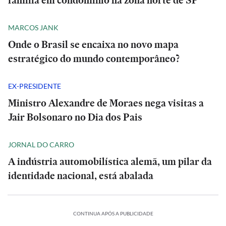
família em condomínio na zona norte de SP
MARCOS JANK
Onde o Brasil se encaixa no novo mapa
estratégico do mundo contemporâneo?
EX-PRESIDENTE
Ministro Alexandre de Moraes nega visitas a
Jair Bolsonaro no Dia dos Pais
JORNAL DO CARRO
A indústria automobilística alemã, um pilar da
identidade nacional, está abalada
CONTINUA APÓS A PUBLICIDADE