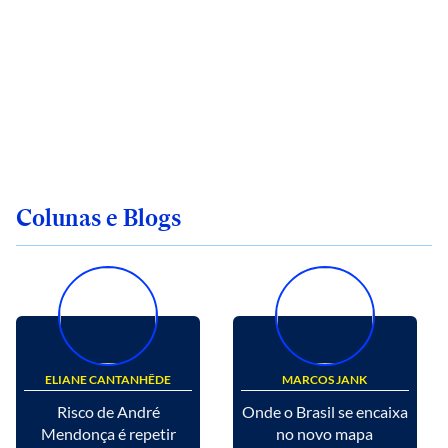
Colunas e Blogs
ELIANE CANTANHÊDE
MARCOS JANK
Risco de André
Onde o Brasil se encaixa
Mendonça é repetir
no novo mapa