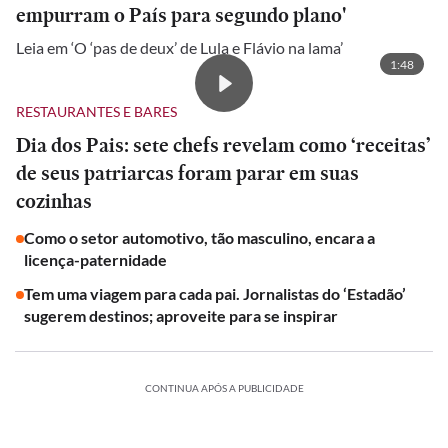
empurram o País para segundo plano'
Leia em ‘O ‘pas de deux’ de Lula e Flávio na lama’
1:48
RESTAURANTES E BARES
Dia dos Pais: sete chefs revelam como ‘receitas’
de seus patriarcas foram parar em suas
cozinhas
Como o setor automotivo, tão masculino, encara a
licença-paternidade
Tem uma viagem para cada pai. Jornalistas do ‘Estadão’
sugerem destinos; aproveite para se inspirar
CONTINUA APÓS A PUBLICIDADE