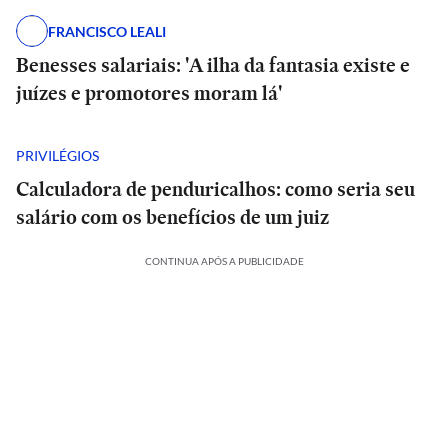
FRANCISCO LEALI
Benesses salariais: 'A ilha da fantasia existe e
juízes e promotores moram lá'
PRIVILÉGIOS
Calculadora de penduricalhos: como seria seu
salário com os benefícios de um juiz
CONTINUA APÓS A PUBLICIDADE