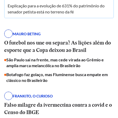
Explicação para a evolução de 631% do patrimônio do
senador petista está no terreno da fé
MAURO BETING
O futebol nos une ou separa? As lições além do
esporte que a Copa deixou ao Brasil
São Paulo sai na frente, mas cede virada ao Grêmio e
amplia marca melancólica no Brasileirão
Botafogo faz golaço, mas Fluminense busca empate em
clássico no Brasileirão
FRANKITO, O CURIOSO
Falso milagre da ivermectina contra a covid e o
Censo do IBGE