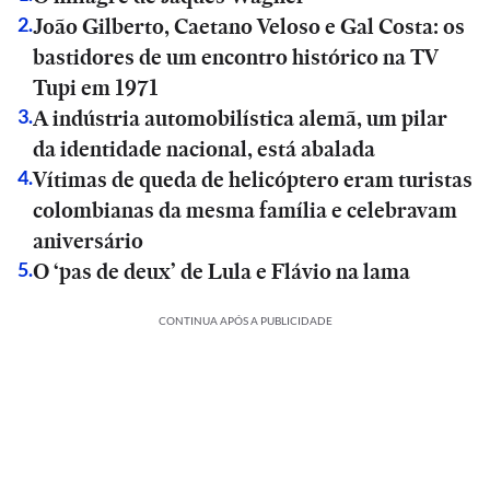
João Gilberto, Caetano Veloso e Gal Costa: os
2
.
bastidores de um encontro histórico na TV
Tupi em 1971
A indústria automobilística alemã, um pilar
3
.
da identidade nacional, está abalada
Vítimas de queda de helicóptero eram turistas
4
.
colombianas da mesma família e celebravam
aniversário
O ‘pas de deux’ de Lula e Flávio na lama
5
.
CONTINUA APÓS A PUBLICIDADE