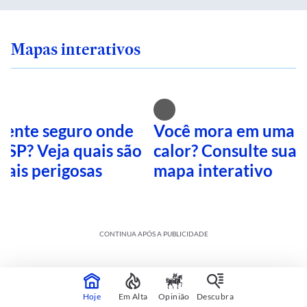
Mapas interativos
 sente seguro onde
Você mora em uma i
 SP? Veja quais são
calor? Consulte sua 
mais perigosas
mapa interativo
CONTINUA APÓS A PUBLICIDADE
Hoje
Em Alta
Opinião
Descubra