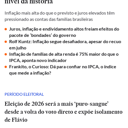
nível da história
Inflação mais alta do que o previsto e juros elevados têm
pressionado as contas das famílias brasileiras
Juros, inflação e endividamento altos freiam efeitos do
pacote de ‘bondades’ do governo
Rolf Kuntz: Inflação segue desafiadora, apesar do recuo
em julho
Inflação de famílias de alta renda é 75% maior do que o
IPCA, aponta novo indicador
Frankito, o Curioso: Dá para confiar no IPCA, o índice
que mede a inflação?
PERÍODO ELEITORAL
Eleição de 2026 será a mais ‘puro-sangue’
desde a volta do voto direto e expõe isolamento
de Flávio