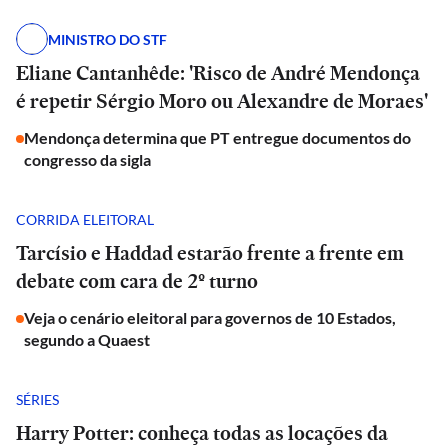
MINISTRO DO STF
Eliane Cantanhêde: 'Risco de André Mendonça
é repetir Sérgio Moro ou Alexandre de Moraes'
Mendonça determina que PT entregue documentos do
congresso da sigla
CORRIDA ELEITORAL
Tarcísio e Haddad estarão frente a frente em
debate com cara de 2º turno
Veja o cenário eleitoral para governos de 10 Estados,
segundo a Quaest
SÉRIES
Harry Potter: conheça todas as locações da