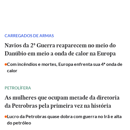
CARREGADOS DE ARMAS
Navios da 2ª Guerra reaparecem no meio do
Danúbio em meio a onda de calor na Europa
Com incêndios e mortes, Europa enfrenta sua 4ª onda de
calor
PETROLÍFERA
As mulheres que ocupam metade da diretoria
da Petrobras pela primeira vez na história
Lucro da Petrobras quase dobra com guerra no Irã e alta
do petróleo