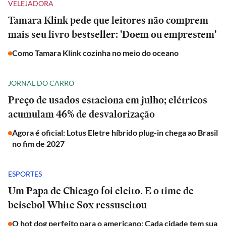
VELEJADORA
Tamara Klink pede que leitores não comprem
mais seu livro bestseller: 'Doem ou emprestem'
Como Tamara Klink cozinha no meio do oceano
JORNAL DO CARRO
Preço de usados estaciona em julho; elétricos
acumulam 46% de desvalorização
Agora é oficial: Lotus Eletre híbrido plug-in chega ao Brasil
no fim de 2027
ESPORTES
Um Papa de Chicago foi eleito. E o time de
beisebol White Sox ressuscitou
O hot dog perfeito para o americano: Cada cidade tem sua