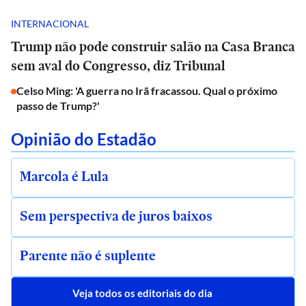
INTERNACIONAL
Trump não pode construir salão na Casa Branca
sem aval do Congresso, diz Tribunal
Celso Ming: 'A guerra no Irã fracassou. Qual o próximo
passo de Trump?'
Opinião do Estadão
Marcola é Lula
Sem perspectiva de juros baixos
Parente não é suplente
Veja todos os editoriais do dia