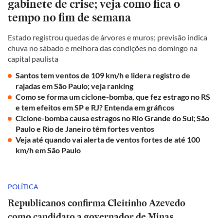
gabinete de crise; veja como fica o
tempo no fim de semana
Estado registrou quedas de árvores e muros; previsão indica
chuva no sábado e melhora das condições no domingo na
capital paulista
Santos tem ventos de 109 km/h e lidera registro de
rajadas em São Paulo; veja ranking
Como se forma um ciclone-bomba, que fez estrago no RS
e tem efeitos em SP e RJ? Entenda em gráficos
Ciclone-bomba causa estragos no Rio Grande do Sul; São
Paulo e Rio de Janeiro têm fortes ventos
Veja até quando vai alerta de ventos fortes de até 100
km/h em São Paulo
POLÍTICA
Republicanos confirma Cleitinho Azevedo
como candidato a governador de Minas