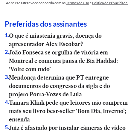
Ao se cadastrar você concorda com os
Termos de Uso
e
Política de Privacidade.
Preferidas dos assinantes
O que é miastenia gravis, doença do
1
.
apresentador Alex Escobar?
João Fonseca se orgulha de vitória em
2
.
Montreal e comenta pausa de Bia Haddad:
‘Volte com tudo’
Mendonça determina que PT entregue
3
.
documentos do congresso da sigla e do
projeto Porta-Vozes de Lula
Tamara Klink pede que leitores não comprem
4
.
mais seu livro best-seller ‘Bom Dia, Inverno’;
entenda
Juiz é afastado por instalar câmeras de vídeo
5
.