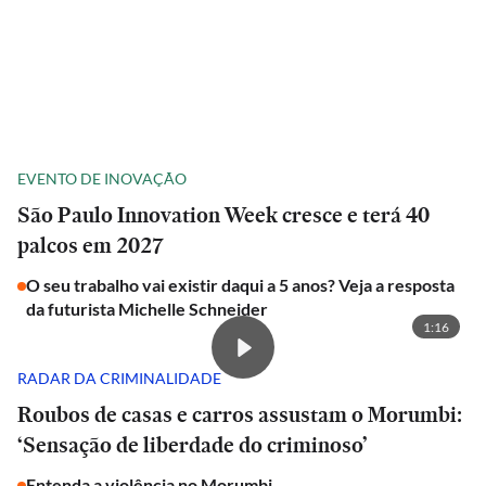
EVENTO DE INOVAÇÃO
São Paulo Innovation Week cresce e terá 40
palcos em 2027
O seu trabalho vai existir daqui a 5 anos? Veja a resposta
da futurista Michelle Schneider
1:16
RADAR DA CRIMINALIDADE
Roubos de casas e carros assustam o Morumbi:
‘Sensação de liberdade do criminoso’
Entenda a violência no Morumbi