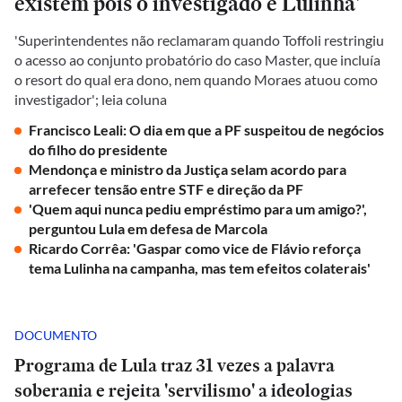
existem pois o investigado é Lulinha'
'Superintendentes não reclamaram quando Toffoli restringiu
o acesso ao conjunto probatório do caso Master, que incluía
o resort do qual era dono, nem quando Moraes atuou como
investigador'; leia coluna
Francisco Leali: O dia em que a PF suspeitou de negócios
do filho do presidente
Mendonça e ministro da Justiça selam acordo para
arrefecer tensão entre STF e direção da PF
'Quem aqui nunca pediu empréstimo para um amigo?',
perguntou Lula em defesa de Marcola
Ricardo Corrêa: 'Gaspar como vice de Flávio reforça
tema Lulinha na campanha, mas tem efeitos colaterais'
DOCUMENTO
Programa de Lula traz 31 vezes a palavra
soberania e rejeita 'servilismo' a ideologias