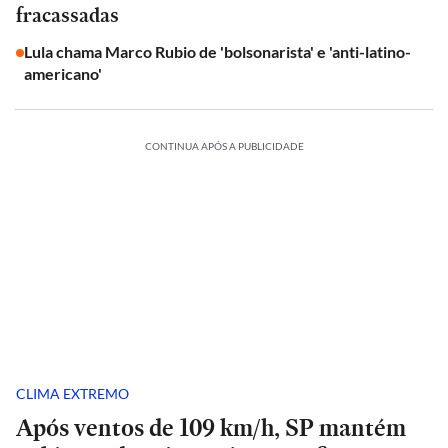
fracassadas
Lula chama Marco Rubio de 'bolsonarista' e 'anti-latino-
americano'
CONTINUA APÓS A PUBLICIDADE
CLIMA EXTREMO
Após ventos de 109 km/h, SP mantém