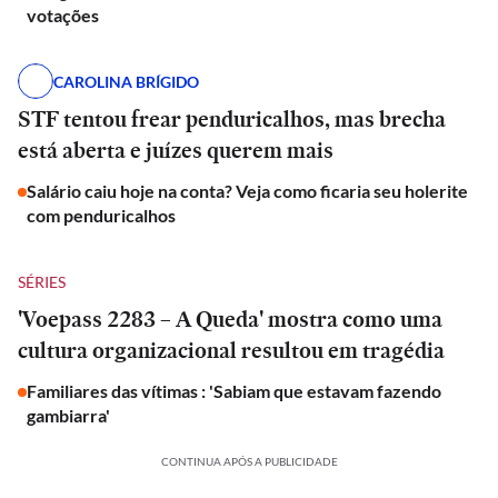
votações
CAROLINA BRÍGIDO
STF tentou frear penduricalhos, mas brecha
está aberta e juízes querem mais
Salário caiu hoje na conta? Veja como ficaria seu holerite
com penduricalhos
SÉRIES
'Voepass 2283 – A Queda' mostra como uma
cultura organizacional resultou em tragédia
Familiares das vítimas : 'Sabiam que estavam fazendo
gambiarra'
CONTINUA APÓS A PUBLICIDADE