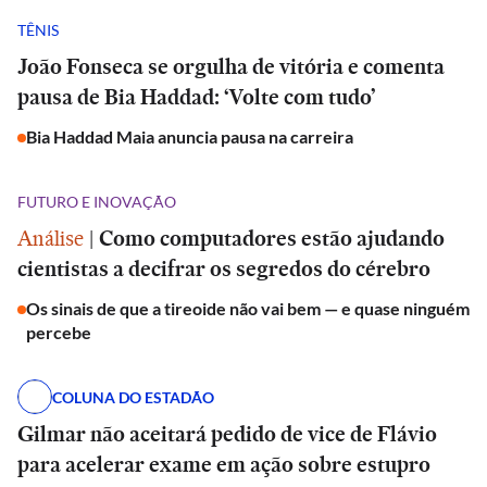
TÊNIS
João Fonseca se orgulha de vitória e comenta
pausa de Bia Haddad: ‘Volte com tudo’
Bia Haddad Maia anuncia pausa na carreira
FUTURO E INOVAÇÃO
Análise
|
Como computadores estão ajudando
cientistas a decifrar os segredos do cérebro
Os sinais de que a tireoide não vai bem — e quase ninguém
percebe
COLUNA DO ESTADÃO
Gilmar não aceitará pedido de vice de Flávio
para acelerar exame em ação sobre estupro