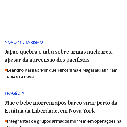
NOVO MILITARISMO
Japão quebra o tabu sobre armas nucleares,
apesar da apreensão dos pacifistas
Leandro Karnal: 'Por que Hiroshima e Nagasaki abriram
uma era nova'
TRAGÉDIA
Mãe e bebê morrem após barco virar perto da
Estátua da Liberdade, em Nova York
Integrantes de grupos armados morrem em operações na