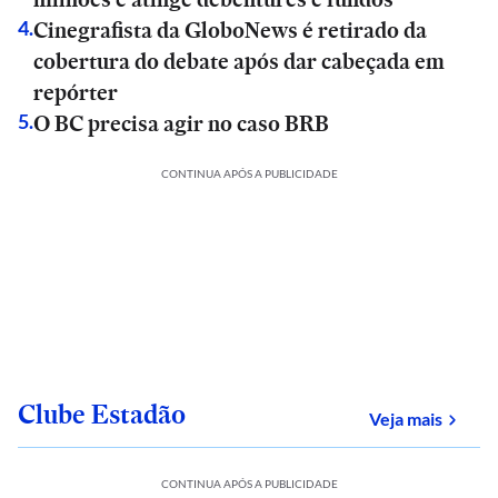
Cinegrafista da GloboNews é retirado da
4
.
cobertura do debate após dar cabeçada em
repórter
O BC precisa agir no caso BRB
5
.
CONTINUA APÓS A PUBLICIDADE
Clube Estadão
sobre
Veja mais
CONTINUA APÓS A PUBLICIDADE