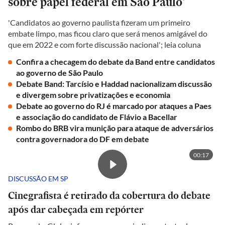
sobre papel federal em São Paulo'
'Candidatos ao governo paulista fizeram um primeiro
embate limpo, mas ficou claro que será menos amigável do
que em 2022 e com forte discussão nacional'; leia coluna
Confira a checagem do debate da Band entre candidatos
ao governo de São Paulo
Debate Band: Tarcísio e Haddad nacionalizam discussão
e divergem sobre privatizações e economia
Debate ao governo do RJ é marcado por ataques a Paes
e associação do candidato de Flávio a Bacellar
Rombo do BRB vira munição para ataque de adversários
contra governadora do DF em debate
00:17
DISCUSSÃO EM SP
Cinegrafista é retirado da cobertura do debate
após dar cabeçada em repórter