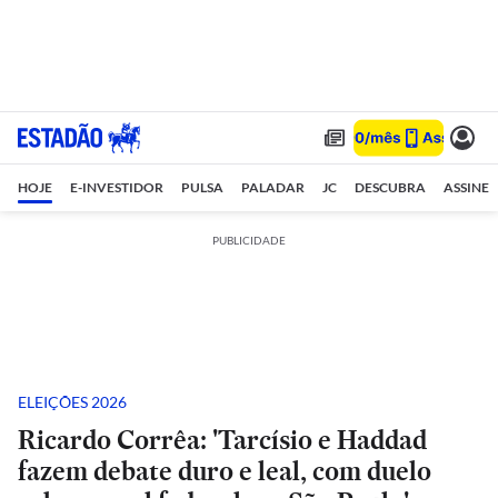
HOJE
E-INVESTIDOR
PULSA
PALADAR
JC
DESCUBRA
ASSINE
PUBLICIDADE
ELEIÇÕES 2026
Ricardo Corrêa: 'Tarcísio e Haddad
fazem debate duro e leal, com duelo