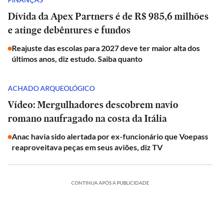
Dívida da Apex Partners é de R$ 985,6 milhões
e atinge debêntures e fundos
Reajuste das escolas para 2027 deve ter maior alta dos
últimos anos, diz estudo. Saiba quanto
ACHADO ARQUEOLÓGICO
Vídeo: Mergulhadores descobrem navio
romano naufragado na costa da Itália
Anac havia sido alertada por ex-funcionário que Voepass
reaproveitava peças em seus aviões, diz TV
CONTINUA APÓS A PUBLICIDADE