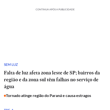
CONTINUA APÓS A PUBLICIDADE
SEM LUZ
Falta de luz afeta zona leste de SP; bairros da
região e da zona sul têm falhas no serviço de
água
Tornado atinge região do Paraná e causa estragos