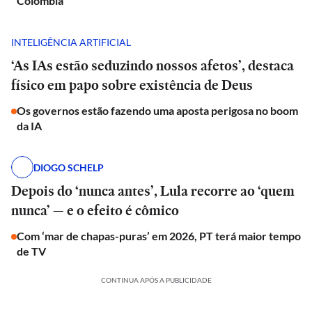
Colômbia
INTELIGÊNCIA ARTIFICIAL
‘As IAs estão seduzindo nossos afetos’, destaca
físico em papo sobre existência de Deus
Os governos estão fazendo uma aposta perigosa no boom
da IA
DIOGO SCHELP
Depois do ‘nunca antes’, Lula recorre ao ‘quem
nunca’ — e o efeito é cômico
Com ‘mar de chapas-puras’ em 2026, PT terá maior tempo
de TV
CONTINUA APÓS A PUBLICIDADE