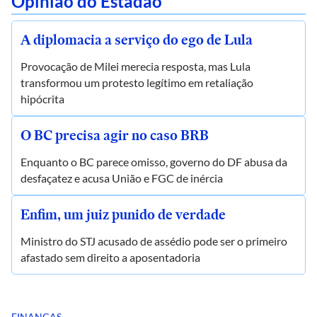
Opinião do Estadão
A diplomacia a serviço do ego de Lula
Provocação de Milei merecia resposta, mas Lula
transformou um protesto legítimo em retaliação
hipócrita
O BC precisa agir no caso BRB
Enquanto o BC parece omisso, governo do DF abusa da
desfaçatez e acusa União e FGC de inércia
Enfim, um juiz punido de verdade
Ministro do STJ acusado de assédio pode ser o primeiro
afastado sem direito a aposentadoria
FINANÇAS