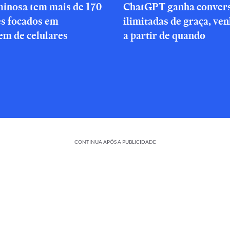
minosa tem mais de 170
ChatGPT ganha conver
es focados em
ilimitadas de graça, ve
em de celulares
a partir de quando
CONTINUA APÓS A PUBLICIDADE