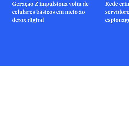
Geração Z impulsiona volta de
Rede cri
celulares básicos em meio ao
servidor
detox digital
espionag