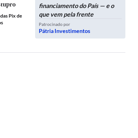
stupro
financiamento do País — e o
que vem pela frente
das Pix de
os
Patrocinado por
Pátria Investimentos