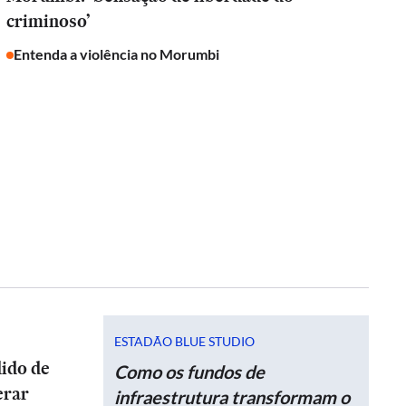
criminoso’
Entenda a violência no Morumbi
ESTADÃO BLUE STUDIO
dido de
Como os fundos de
erar
infraestrutura transformam o