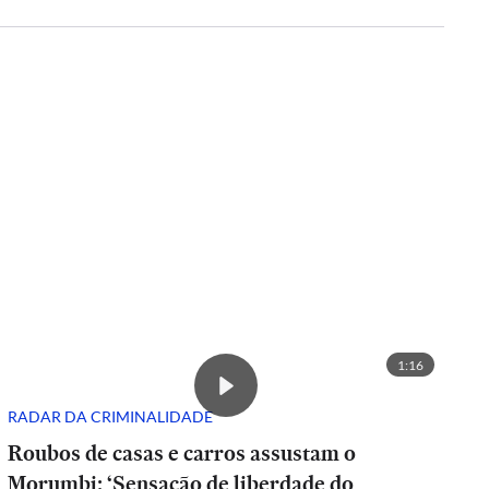
1:16
RADAR DA CRIMINALIDADE
Roubos de casas e carros assustam o
Morumbi: ‘Sensação de liberdade do