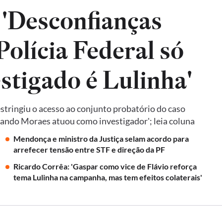
 'Desconfianças
olícia Federal só
estigado é Lulinha'
tringiu o acesso ao conjunto probatório do caso
quando Moraes atuou como investigador'; leia coluna
Mendonça e ministro da Justiça selam acordo para
arrefecer tensão entre STF e direção da PF
Ricardo Corrêa: 'Gaspar como vice de Flávio reforça
tema Lulinha na campanha, mas tem efeitos colaterais'