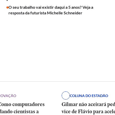
O seu trabalho vai existir daqui a 5 anos? Veja a
resposta da futurista Michelle Schneider
INOVAÇÃO
COLUNA DO ESTADÃO
Como computadores
Gilmar não aceitará pe
dando cientistas a
vice de Flávio para acel