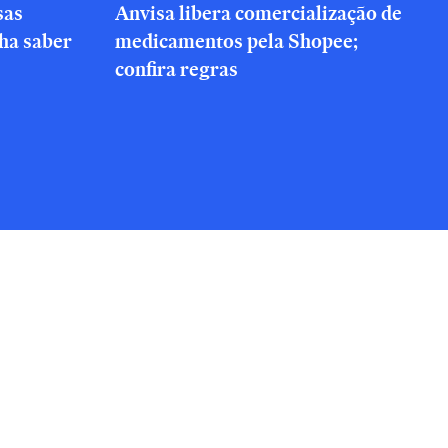
sas
Anvisa libera comercialização de
nha saber
medicamentos pela Shopee;
confira regras