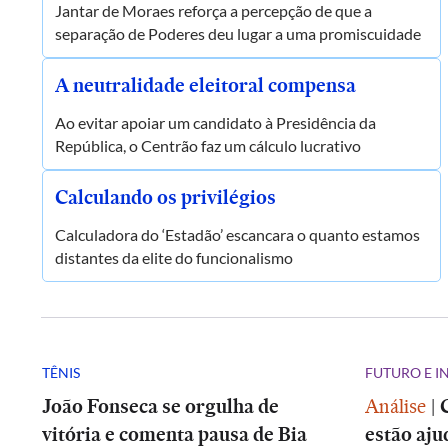
Jantar de Moraes reforça a percepção de que a
separação de Poderes deu lugar a uma promiscuidade
A neutralidade eleitoral compensa
Ao evitar apoiar um candidato à Presidência da
República, o Centrão faz um cálculo lucrativo
Calculando os privilégios
Calculadora do ‘Estadão’ escancara o quanto estamos
distantes da elite do funcionalismo
TÊNIS
FUTURO E 
João Fonseca se orgulha de
Análise
|
vitória e comenta pausa de Bia
estão aju