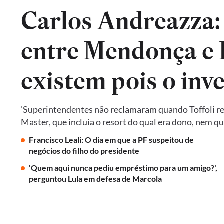
Carlos Andreazza:
entre Mendonça e P
existem pois o inv
'Superintendentes não reclamaram quando Toffoli res
Master, que incluía o resort do qual era dono, nem 
Francisco Leali: O dia em que a PF suspeitou de
negócios do filho do presidente
'Quem aqui nunca pediu empréstimo para um amigo?',
perguntou Lula em defesa de Marcola