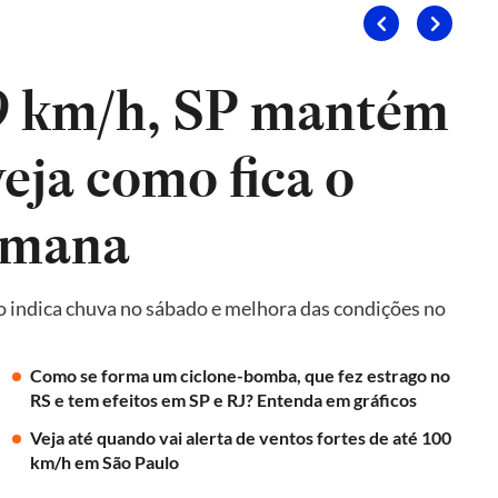
9 km/h, SP mantém
veja como fica o
emana
o indica chuva no sábado e melhora das condições no
Como se forma um ciclone-bomba, que fez estrago no
RS e tem efeitos em SP e RJ? Entenda em gráficos
Veja até quando vai alerta de ventos fortes de até 100
km/h em São Paulo