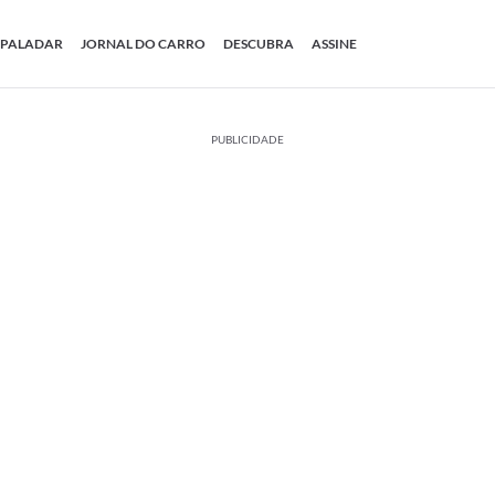
PALADAR
JORNAL DO CARRO
DESCUBRA
ASSINE
PUBLICIDADE