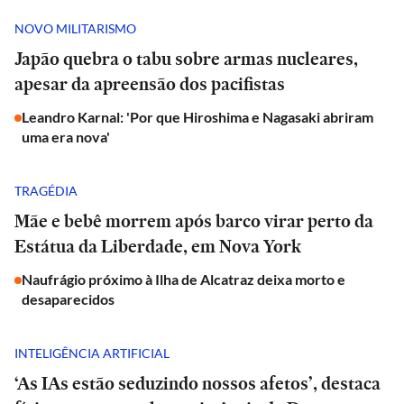
NOVO MILITARISMO
Japão quebra o tabu sobre armas nucleares,
apesar da apreensão dos pacifistas
Leandro Karnal: 'Por que Hiroshima e Nagasaki abriram
uma era nova'
TRAGÉDIA
Mãe e bebê morrem após barco virar perto da
Estátua da Liberdade, em Nova York
Naufrágio próximo à Ilha de Alcatraz deixa morto e
desaparecidos
INTELIGÊNCIA ARTIFICIAL
‘As IAs estão seduzindo nossos afetos’, destaca