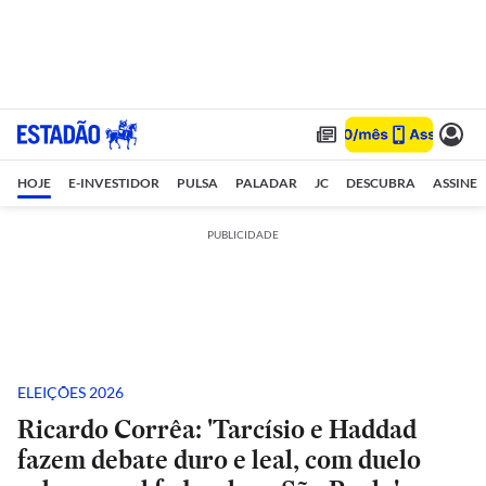
HOJE
E-INVESTIDOR
PULSA
PALADAR
JC
DESCUBRA
ASSINE
PUBLICIDADE
ELEIÇÕES 2026
Ricardo Corrêa: 'Tarcísio e Haddad
fazem debate duro e leal, com duelo