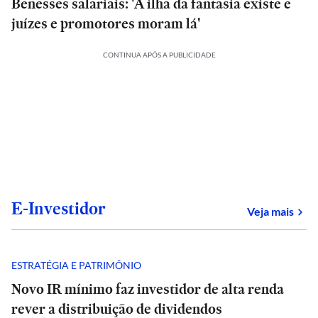
Benesses salariais: 'A ilha da fantasia existe e
juízes e promotores moram lá'
CONTINUA APÓS A PUBLICIDADE
E-Investidor
sob
Veja mais
ESTRATÉGIA E PATRIMÔNIO
Novo IR mínimo faz investidor de alta renda
rever a distribuição de dividendos