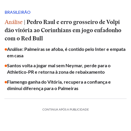
BRASILEIRÃO
Análise
|
Pedro Raul e erro grosseiro de Volpi
dão vitória ao Corinthians em jogo enfadonho
com o Red Bull
Análise: Palmeiras se afoba, é contido pelo Inter e empata
em casa
Santos volta a jogar mal sem Neymar, perde para o
Athletico-PR e retorna à zona de rebaixamento
Flamengo ganha do Vitória, recupera a confiança e
diminui diferença para o Palmeiras
CONTINUA APÓS A PUBLICIDADE