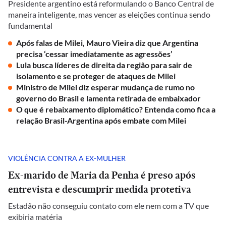
Presidente argentino está reformulando o Banco Central de
maneira inteligente, mas vencer as eleições continua sendo
fundamental
Após falas de Milei, Mauro Vieira diz que Argentina
precisa ‘cessar imediatamente as agressões’
Lula busca líderes de direita da região para sair de
isolamento e se proteger de ataques de Milei
Ministro de Milei diz esperar mudança de rumo no
governo do Brasil e lamenta retirada de embaixador
O que é rebaixamento diplomático? Entenda como fica a
relação Brasil-Argentina após embate com Milei
VIOLÊNCIA CONTRA A EX-MULHER
Ex-marido de Maria da Penha é preso após
entrevista e descumprir medida protetiva
Estadão não conseguiu contato com ele nem com a TV que
exibiria matéria