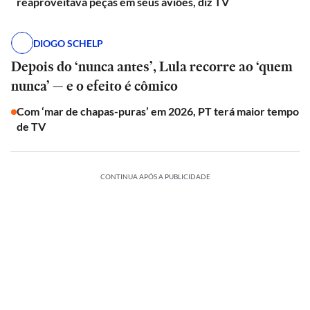
reaproveitava peças em seus aviões, diz TV
DIOGO SCHELP
Depois do ‘nunca antes’, Lula recorre ao ‘quem
nunca’ — e o efeito é cômico
Com ‘mar de chapas-puras’ em 2026, PT terá maior tempo
de TV
CONTINUA APÓS A PUBLICIDADE