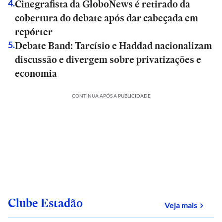
Cinegrafista da GloboNews é retirado da
4
.
cobertura do debate após dar cabeçada em
repórter
Debate Band: Tarcísio e Haddad nacionalizam
5
.
discussão e divergem sobre privatizações e
economia
CONTINUA APÓS A PUBLICIDADE
Clube Estadão
sobre
Veja mais