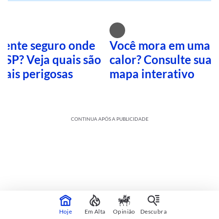
 sente seguro onde
Você mora em uma i
 SP? Veja quais são
calor? Consulte sua 
mais perigosas
mapa interativo
CONTINUA APÓS A PUBLICIDADE
Hoje
Em Alta
Opinião
Descubra