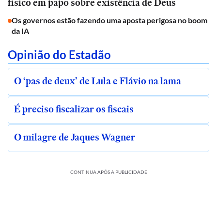
físico em papo sobre existência de Deus
Os governos estão fazendo uma aposta perigosa no boom
da IA
Opinião do Estadão
O ‘pas de deux’ de Lula e Flávio na lama
É preciso fiscalizar os fiscais
O milagre de Jaques Wagner
CONTINUA APÓS A PUBLICIDADE