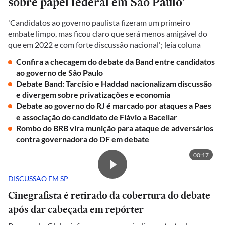
sobre papel federal em São Paulo'
'Candidatos ao governo paulista fizeram um primeiro
embate limpo, mas ficou claro que será menos amigável do
que em 2022 e com forte discussão nacional'; leia coluna
Confira a checagem do debate da Band entre candidatos
ao governo de São Paulo
Debate Band: Tarcísio e Haddad nacionalizam discussão
e divergem sobre privatizações e economia
Debate ao governo do RJ é marcado por ataques a Paes
e associação do candidato de Flávio a Bacellar
Rombo do BRB vira munição para ataque de adversários
contra governadora do DF em debate
00:17
DISCUSSÃO EM SP
Cinegrafista é retirado da cobertura do debate
após dar cabeçada em repórter