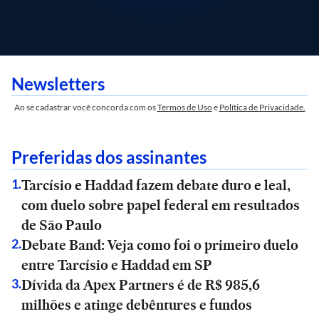
Newsletters
Ao se cadastrar você concorda com os
Termos de Uso
e
Política de Privacidade.
Preferidas dos assinantes
Tarcísio e Haddad fazem debate duro e leal,
1
.
com duelo sobre papel federal em resultados
de São Paulo
Debate Band: Veja como foi o primeiro duelo
2
.
entre Tarcísio e Haddad em SP
Dívida da Apex Partners é de R$ 985,6
3
.
milhões e atinge debêntures e fundos