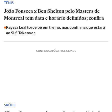
TÊNIS
João Fonseca x Ben Shelton pelo Masters de
Montreal tem data e horário definidos; confira
Rayssa Leal torce pé em treino, mas confirma que estará
ao SLS Takeover
CONTINUA APÓS A PUBLICIDADE
SAÚDE