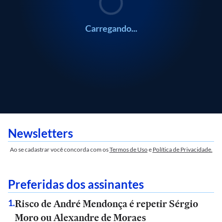
Carregando...
Newsletters
Ao se cadastrar você concorda com os
Termos de Uso
e
Política de Privacidade.
Preferidas dos assinantes
Risco de André Mendonça é repetir Sérgio
1
.
Moro ou Alexandre de Moraes