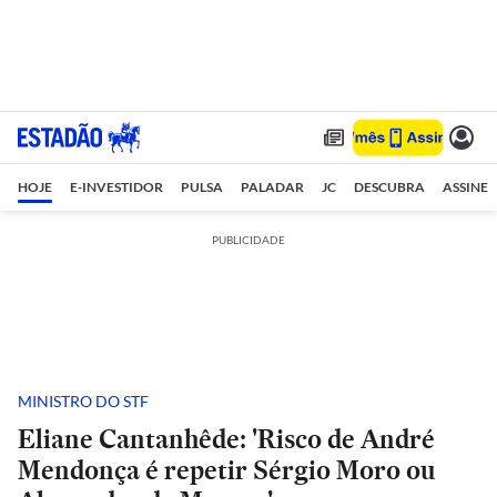
HOJE
E-INVESTIDOR
PULSA
PALADAR
JC
DESCUBRA
ASSINE
PUBLICIDADE
MINISTRO DO STF
Eliane Cantanhêde: 'Risco de André
Mendonça é repetir Sérgio Moro ou