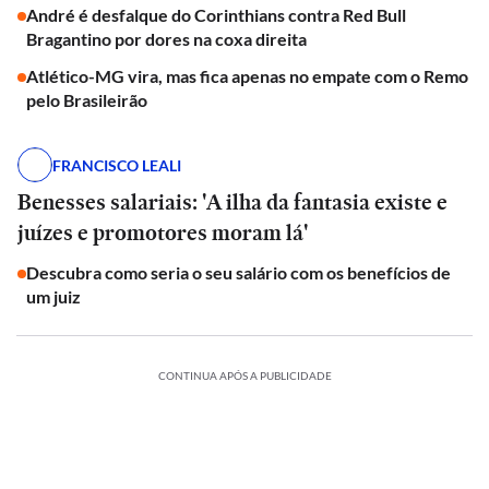
André é desfalque do Corinthians contra Red Bull
Bragantino por dores na coxa direita
Atlético-MG vira, mas fica apenas no empate com o Remo
pelo Brasileirão
FRANCISCO LEALI
Benesses salariais: 'A ilha da fantasia existe e
juízes e promotores moram lá'
Descubra como seria o seu salário com os benefícios de
um juiz
CONTINUA APÓS A PUBLICIDADE