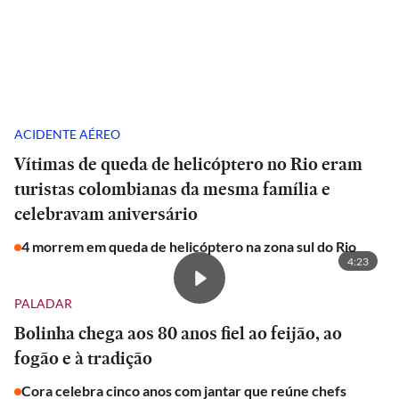
ACIDENTE AÉREO
Vítimas de queda de helicóptero no Rio eram
turistas colombianas da mesma família e
celebravam aniversário
4 morrem em queda de helicóptero na zona sul do Rio
4:23
PALADAR
Bolinha chega aos 80 anos fiel ao feijão, ao
fogão e à tradição
Cora celebra cinco anos com jantar que reúne chefs