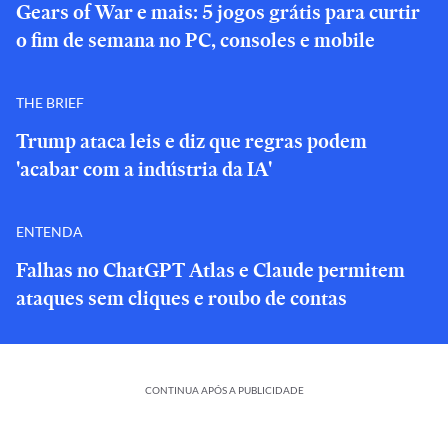
Gears of War e mais: 5 jogos grátis para curtir
o fim de semana no PC, consoles e mobile
THE BRIEF
Trump ataca leis e diz que regras podem
'acabar com a indústria da IA'
ENTENDA
Falhas no ChatGPT Atlas e Claude permitem
ataques sem cliques e roubo de contas
CONTINUA APÓS A PUBLICIDADE