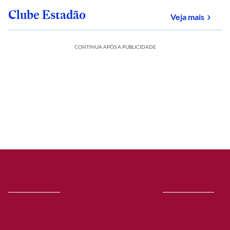
Clube Estadão
sobre
Veja mais
CONTINUA APÓS A PUBLICIDADE