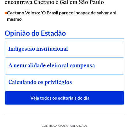
encontrava Caetano e Gal em São Paulo
Caetano Veloso: 'O Brasil parece incapaz de salvar a si
mesmo'
Opinião do Estadão
Indigestão institucional
A neutralidade eleitoral compensa
Calculando os privilégios
Veja todos os editoriais do dia
CONTINUA APÓS A PUBLICIDADE