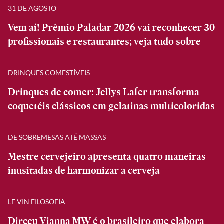
31 DE AGOSTO
Vem aí! Prêmio Paladar 2026 vai reconhecer 30
profissionais e restaurantes; veja tudo sobre
DRINQUES COMESTÍVEIS
Drinques de comer: Jellys Lafer transforma
coquetéis clássicos em gelatinas multicoloridas
DE SOBREMESAS ATÉ MASSAS
Mestre cervejeiro apresenta quatro maneiras
inusitadas de harmonizar a cerveja
LE VIN FILOSOFIA
Dirceu Vianna MW é o brasileiro que elabora