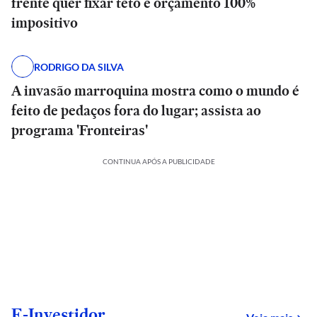
frente quer fixar teto e orçamento 100%
impositivo
RODRIGO DA SILVA
A invasão marroquina mostra como o mundo é
feito de pedaços fora do lugar; assista ao
programa 'Fronteiras'
CONTINUA APÓS A PUBLICIDADE
E-Investidor
sob