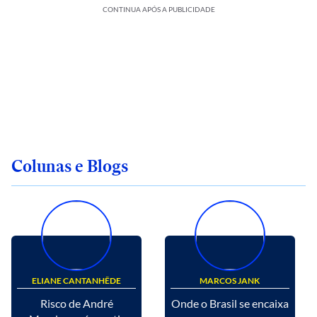
CONTINUA APÓS A PUBLICIDADE
Colunas e Blogs
ELIANE CANTANHÊDE
MARCOS JANK
Risco de André
Onde o Brasil se encaixa