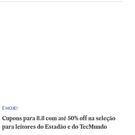
É HOJE!
Cupons para 8.8 com até 50% off na seleção
para leitores do Estadão e do TecMundo