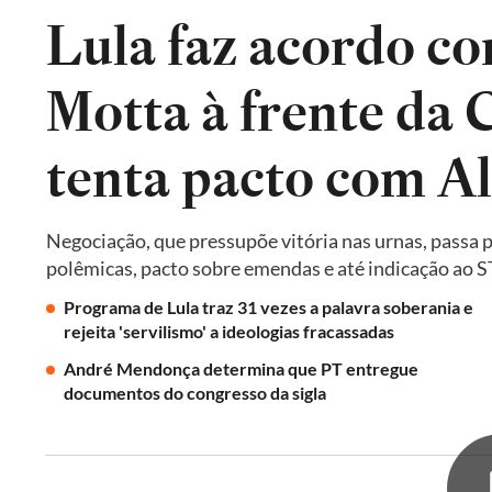
Lula faz acordo co
Motta à frente da
tenta pacto com A
Negociação, que pressupõe vitória nas urnas, passa 
polêmicas, pacto sobre emendas e até indicação ao 
Programa de Lula traz 31 vezes a palavra soberania e
rejeita 'servilismo' a ideologias fracassadas
André Mendonça determina que PT entregue
documentos do congresso da sigla