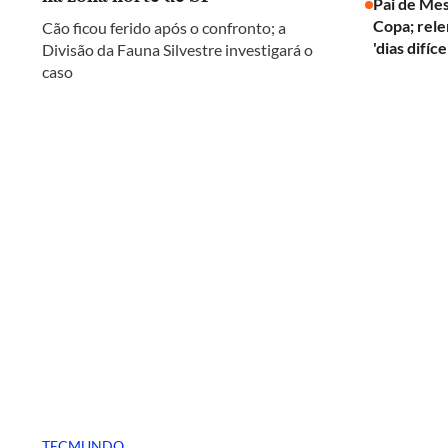
Pai de Mes
Copa; rel
Cão ficou ferido após o confronto; a
'dias difíce
Divisão da Fauna Silvestre investigará o
caso
TECMUNDO