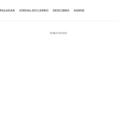
PALADAR
JORNAL DO CARRO
DESCUBRA
ASSINE
PUBLICIDADE