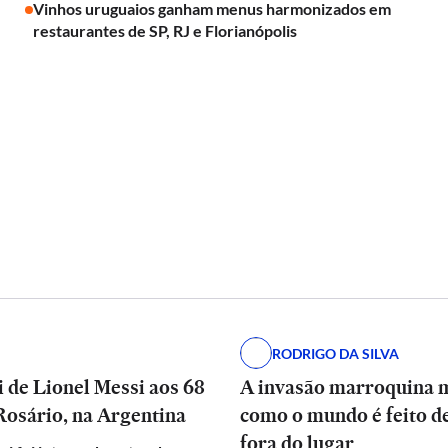
Vinhos uruguaios ganham menus harmonizados em
restaurantes de SP, RJ e Florianópolis
RODRIGO DA SILVA
 de Lionel Messi aos 68
A invasão marroquina 
Rosário, na Argentina
como o mundo é feito d
fora do lugar