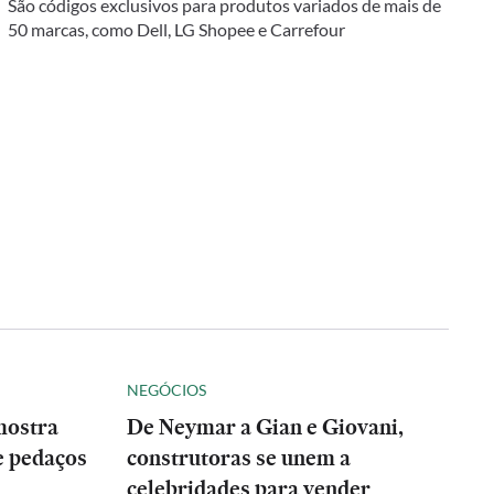
São códigos exclusivos para produtos variados de mais de
50 marcas, como Dell, LG Shopee e Carrefour
NEGÓCIOS
mostra
De Neymar a Gian e Giovani,
e pedaços
construtoras se unem a
celebridades para vender