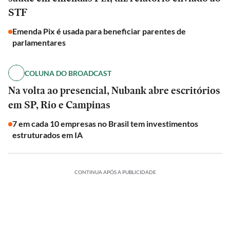
STF
Emenda Pix é usada para beneficiar parentes de
parlamentares
COLUNA DO BROADCAST
Na volta ao presencial, Nubank abre escritórios
em SP, Rio e Campinas
7 em cada 10 empresas no Brasil tem investimentos
estruturados em IA
CONTINUA APÓS A PUBLICIDADE