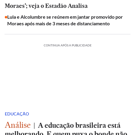
Moraes'; veja o Estadão Analisa
Lula e Alcolumbre se reúnem em jantar promovido por
Moraes após mais de 3 meses de distanciamento
CONTINUA APÓS A PUBLICIDADE
EDUCAÇÃO
Análise
|
A educação brasileira está
melhorando. E quem puxa o bonde não