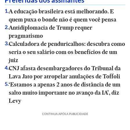
A educação brasileira está melhorando. E
1
.
quem puxa o bonde não é quem você pensa
Antidiplomacia de Trump requer
2
.
pragmatismo
Calculadora de penduricalhos: descubra como
3
.
seria o seu salário com os benefícios de um
juiz
CNJ afasta desembargadores do Tribunal da
4
.
Lava Jato por atropelar anulações de Toffoli
‘Estamos a apenas 2 anos de distância de um
5
.
salto muito importante no avanço da IA’, diz
Levy
CONTINUA APÓS A PUBLICIDADE