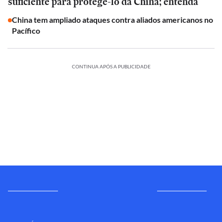
suficiente para protegê-lo da China; entenda
China tem ampliado ataques contra aliados americanos no
Pacífico
CONTINUA APÓS A PUBLICIDADE