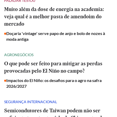
PALADAR TESTOU
Muito além da dose de energia na academia:
veja qual é a melhor pasta de amendoim do
mercado
Doçaria 'vintage' serve papo de anjo e bolo de nozes à
moda antiga
AGRONEGÓCIOS
O que pode ser feito para mitigar as perdas
provocadas pelo El Niño no campo?
Impactos do El Niño: os desafios para o agro na safra
2026/2027
SEGURANÇA INTERNACIONAL
Semicondutores de Taiwan podem não ser