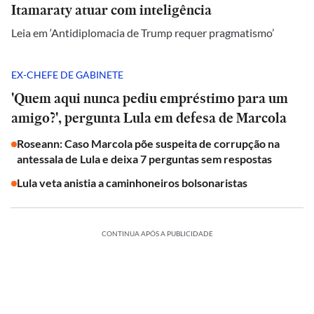
Itamaraty atuar com inteligência
Leia em ‘Antidiplomacia de Trump requer pragmatismo’
EX-CHEFE DE GABINETE
'Quem aqui nunca pediu empréstimo para um
amigo?', pergunta Lula em defesa de Marcola
Roseann: Caso Marcola põe suspeita de corrupção na
antessala de Lula e deixa 7 perguntas sem respostas
Lula veta anistia a caminhoneiros bolsonaristas
CONTINUA APÓS A PUBLICIDADE