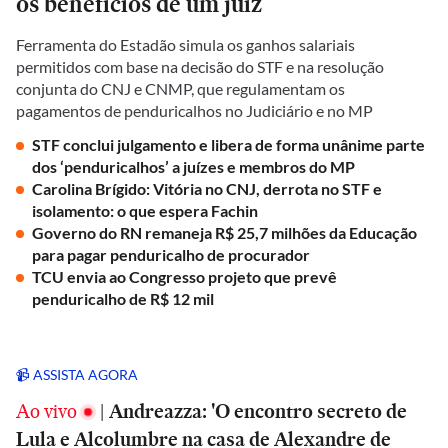
os benefícios de um juiz
Ferramenta do Estadão simula os ganhos salariais
permitidos com base na decisão do STF e na resolução
conjunta do CNJ e CNMP, que regulamentam os
pagamentos de penduricalhos no Judiciário e no MP
STF conclui julgamento e libera de forma unânime parte
dos ‘penduricalhos’ a juízes e membros do MP
Carolina Brígido: Vitória no CNJ, derrota no STF e
isolamento: o que espera Fachin
Governo do RN remaneja R$ 25,7 milhões da Educação
para pagar penduricalho de procurador
TCU envia ao Congresso projeto que prevê
penduricalho de R$ 12 mil
📹 ASSISTA AGORA
Ao vivo
|
Andreazza: 'O encontro secreto de
Lula e Alcolumbre na casa de Alexandre de