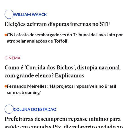
WILLIAM WAACK
Eleições acirram disputas internas no STF
CNJ afasta desembargadores do Tribunal da Lava Jato por
atropelar anulações de Toffoli
CINEMA
Como é 'Corrida dos Bichos', distopia nacional
com grande elenco? Explicamos
Fernando Meirelles: 'Há projetos impossíveis no Brasil
sem o streaming'
COLUNA DO ESTADÃO
Prefeituras descumprem repasse mínimo para
saúde em emendas Pix, diz relatório enviado ao