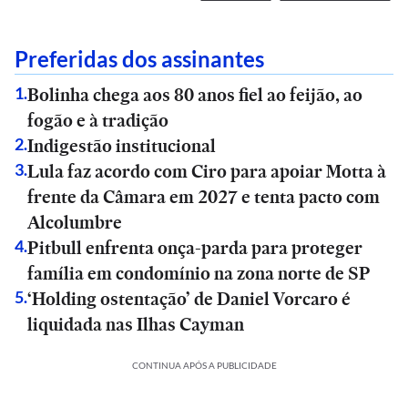
Preferidas dos assinantes
Bolinha chega aos 80 anos fiel ao feijão, ao
1
.
fogão e à tradição
Indigestão institucional
2
.
Lula faz acordo com Ciro para apoiar Motta à
3
.
frente da Câmara em 2027 e tenta pacto com
Alcolumbre
Pitbull enfrenta onça-parda para proteger
4
.
família em condomínio na zona norte de SP
‘Holding ostentação’ de Daniel Vorcaro é
5
.
liquidada nas Ilhas Cayman
CONTINUA APÓS A PUBLICIDADE