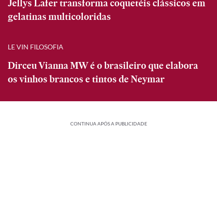
Jellys Lafer transforma coquetéis clássicos em
gelatinas multicoloridas
LE VIN FILOSOFIA
Dirceu Vianna MW é o brasileiro que elabora
os vinhos brancos e tintos de Neymar
CONTINUA APÓS A PUBLICIDADE