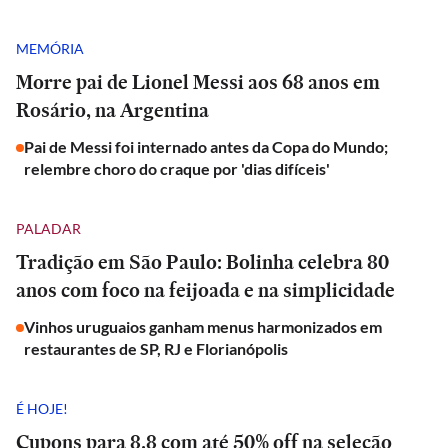
MEMÓRIA
Morre pai de Lionel Messi aos 68 anos em
Rosário, na Argentina
Pai de Messi foi internado antes da Copa do Mundo;
relembre choro do craque por 'dias difíceis'
PALADAR
Tradição em São Paulo: Bolinha celebra 80
anos com foco na feijoada e na simplicidade
Vinhos uruguaios ganham menus harmonizados em
restaurantes de SP, RJ e Florianópolis
É HOJE!
Cupons para 8.8 com até 50% off na seleção