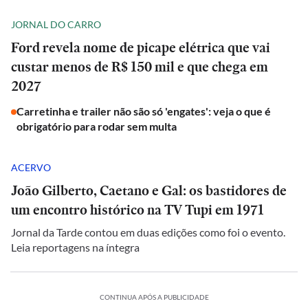
JORNAL DO CARRO
Ford revela nome de picape elétrica que vai
custar menos de R$ 150 mil e que chega em
2027
Carretinha e trailer não são só 'engates': veja o que é
obrigatório para rodar sem multa
ACERVO
João Gilberto, Caetano e Gal: os bastidores de
um encontro histórico na TV Tupi em 1971
Jornal da Tarde contou em duas edições como foi o evento.
Leia reportagens na íntegra
CONTINUA APÓS A PUBLICIDADE