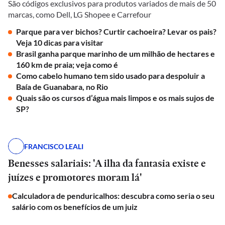
São códigos exclusivos para produtos variados de mais de 50
marcas, como Dell, LG Shopee e Carrefour
Parque para ver bichos? Curtir cachoeira? Levar os pais?
Veja 10 dicas para visitar
Brasil ganha parque marinho de um milhão de hectares e
160 km de praia; veja como é
Como cabelo humano tem sido usado para despoluir a
Baía de Guanabara, no Rio
Quais são os cursos d’água mais limpos e os mais sujos de
SP?
FRANCISCO LEALI
Benesses salariais: 'A ilha da fantasia existe e
juízes e promotores moram lá'
Calculadora de penduricalhos: descubra como seria o seu
salário com os benefícios de um juiz