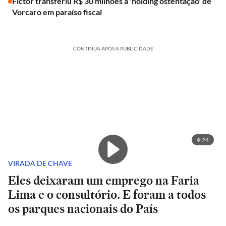
Fictor transferiu R$ 30 milhões à 'holding ostentação' de
Vorcaro em paraíso fiscal
CONTINUA APÓS A PUBLICIDADE
9:24
VIRADA DE CHAVE
Eles deixaram um emprego na Faria
Lima e o consultório. E foram a todos
os parques nacionais do País