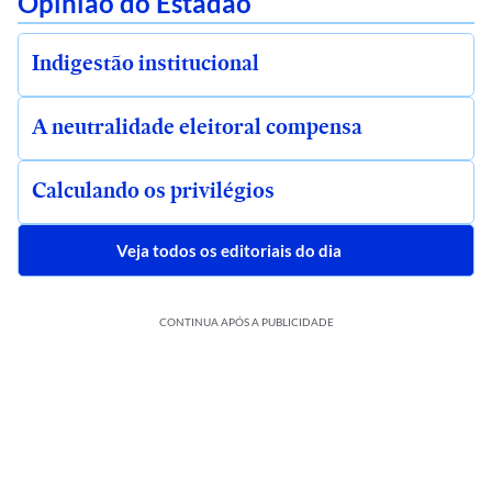
Opinião do Estadão
Indigestão institucional
A neutralidade eleitoral compensa
Calculando os privilégios
Veja todos os editoriais do dia
CONTINUA APÓS A PUBLICIDADE