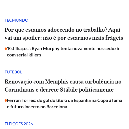
TECMUNDO
Por que estamos adoecendo no trabalho? Aqui
vai um spoiler: não é por estarmos mais frágeis
'Estilhaços': Ryan Murphy tenta novamente nos seduzir
com serial killers
FUTEBOL
Renovação com Memphis causa turbulência no
Corinthians e derrete Stábile politicamente
Ferran Torres: do gol do título da Espanha na Copa à fama
e futuro incerto no Barcelona
ELEIÇÕES 2026