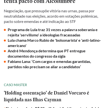
tenta pacto com Alcolumbre
Negociação, que pressupõe vitória nas urnas, passa por
neutralidade nas eleições, acordo em votações polêmicas,
pacto sobre emendas e até indicação ao STF
Programa de Lula traz 31 vezes a palavra soberania e
rejeita 'servilismo' a ideologias fracassadas
Lula chama Marco Rubio de 'bolsonarista' e 'anti-latino-
americano'
André Mendonça determina que PT entregue
documentos do congresso da sigla
Fabiano Lana: ‘Com cargos e emendas garantidas,
partidos não precisam se aliar a candidatos’
CASO MASTER
'Holding ostentação' de Daniel Vorcaro é
liquidada nas Ilhas Cayman