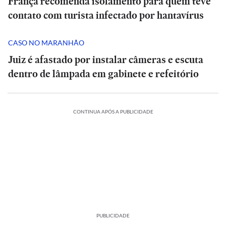
França recomenda isolamento para quem teve
contato com turista infectado por hantavírus
CASO NO MARANHÃO
Juiz é afastado por instalar câmeras e escuta
dentro de lâmpada em gabinete e refeitório
CONTINUA APÓS A PUBLICIDADE
PUBLICIDADE