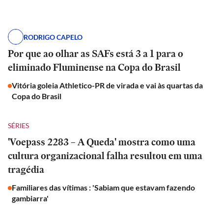
RODRIGO CAPELO
Por que ao olhar as SAFs está 3 a 1 para o
eliminado Fluminense na Copa do Brasil
Vitória goleia Athletico-PR de virada e vai às quartas da
Copa do Brasil
SÉRIES
'Voepass 2283 – A Queda' mostra como uma
cultura organizacional falha resultou em uma
tragédia
Familiares das vítimas : 'Sabiam que estavam fazendo
gambiarra'