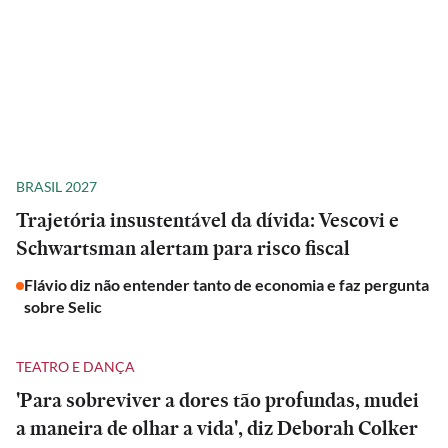
BRASIL 2027
Trajetória insustentável da dívida: Vescovi e
Schwartsman alertam para risco fiscal
Flávio diz não entender tanto de economia e faz pergunta
sobre Selic
TEATRO E DANÇA
'Para sobreviver a dores tão profundas, mudei
a maneira de olhar a vida', diz Deborah Colker