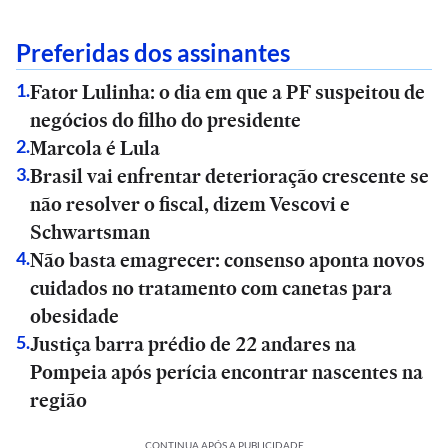
Preferidas dos assinantes
Fator Lulinha: o dia em que a PF suspeitou de
1
.
negócios do filho do presidente
Marcola é Lula
2
.
Brasil vai enfrentar deterioração crescente se
3
.
não resolver o fiscal, dizem Vescovi e
Schwartsman
Não basta emagrecer: consenso aponta novos
4
.
cuidados no tratamento com canetas para
obesidade
Justiça barra prédio de 22 andares na
5
.
Pompeia após perícia encontrar nascentes na
região
CONTINUA APÓS A PUBLICIDADE