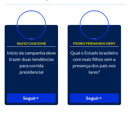
SILVIO CASCIONE
PEDRO FERNANDO NERY
Início da campanha deve
Qual o Estado brasileiro
trazer duas tendências
com mais filhos sem a
para corrida
presença dos pais nos
presidencial
lares?
Seguir
Seguir