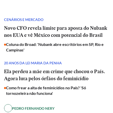
CENÁRIOS E MERCADO
Novo CFO revela limite para aposta do Nubank
nos EUA e vê México com potencial do Brasil
Coluna do Broad: 'Nubank abre escritórios em SP, Rio e
Campinas'
20 ANOS DA LEI MARIA DA PENHA
Ela perdeu a mãe em crime que chocou o País.
Agora luta pelos órfãos do feminicídio
Como frear a alta de feminicídios no País? 'Só
tornozeleira não funciona'
PEDRO FERNANDO NERY