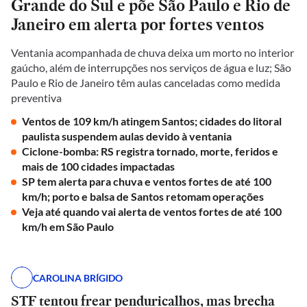
Grande do Sul e põe São Paulo e Rio de
Janeiro em alerta por fortes ventos
Ventania acompanhada de chuva deixa um morto no interior
gaúcho, além de interrupções nos serviços de água e luz; São
Paulo e Rio de Janeiro têm aulas canceladas como medida
preventiva
Ventos de 109 km/h atingem Santos; cidades do litoral
paulista suspendem aulas devido à ventania
Ciclone-bomba: RS registra tornado, morte, feridos e
mais de 100 cidades impactadas
SP tem alerta para chuva e ventos fortes de até 100
km/h; porto e balsa de Santos retomam operações
Veja até quando vai alerta de ventos fortes de até 100
km/h em São Paulo
CAROLINA BRÍGIDO
STF tentou frear penduricalhos, mas brecha