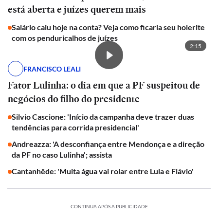
está aberta e juízes querem mais
Salário caiu hoje na conta? Veja como ficaria seu holerite
com os penduricalhos de juízes
2:15
FRANCISCO LEALI
Fator Lulinha: o dia em que a PF suspeitou de
negócios do filho do presidente
Silvio Cascione: 'Início da campanha deve trazer duas
tendências para corrida presidencial'
Andreazza: 'A desconfiança entre Mendonça e a direção
da PF no caso Lulinha'; assista
Cantanhêde: 'Muita água vai rolar entre Lula e Flávio'
CONTINUA APÓS A PUBLICIDADE