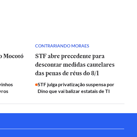
CONTRARIANDO MORAES
 o Mocotó
STF abre precedente para
descontar medidas cautelares
das penas de réus do 8/1
vinhos
STF julga privatização suspensa por
vros
Dino que vai balizar estatais de TI