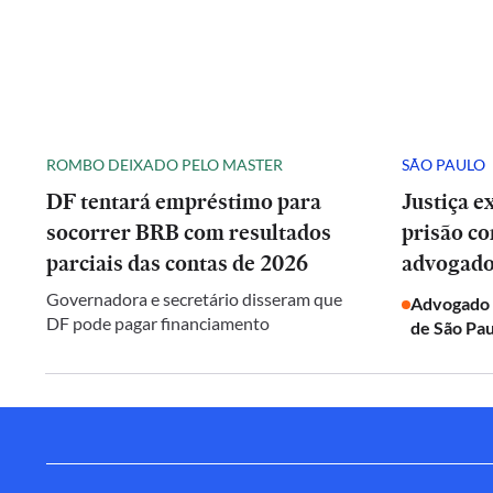
ROMBO DEIXADO PELO MASTER
SÃO PAULO
DF tentará empréstimo para
Justiça 
socorrer BRB com resultados
prisão co
parciais das contas de 2026
advogado
Governadora e secretário disseram que
Advogado q
DF pode pagar financiamento
de São Pa