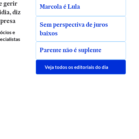
e gerir
Marcola é Lula
dia, diz
mpresa
Sem perspectiva de juros
baixos
gócios e
ecialistas
Parente não é suplente
Veja todos os editoriais do dia