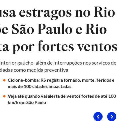
sa estragos no Rio
e São Paulo e Rio
ta por fortes ventos
terior gaúcho, além de interrupções nos serviços de
nceladas como medida preventiva
Ciclone-bomba: RS registra tornado, morte, feridos e
mais de 100 cidades impactadas
Veja até quando vai alerta de ventos fortes de até 100
km/h em São Paulo