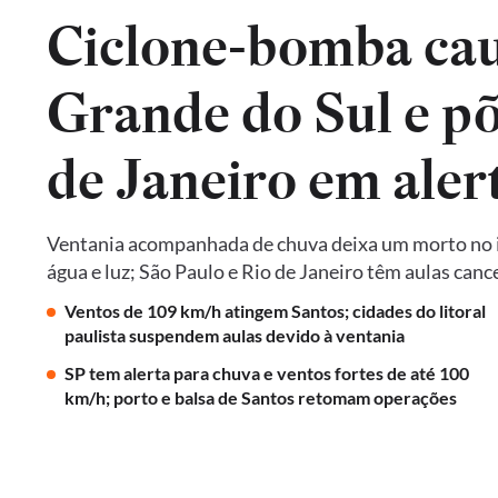
Ciclone-bomba cau
Grande do Sul e põ
de Janeiro em aler
Ventania acompanhada de chuva deixa um morto no in
água e luz; São Paulo e Rio de Janeiro têm aulas ca
Ventos de 109 km/h atingem Santos; cidades do litoral
paulista suspendem aulas devido à ventania
SP tem alerta para chuva e ventos fortes de até 100
km/h; porto e balsa de Santos retomam operações