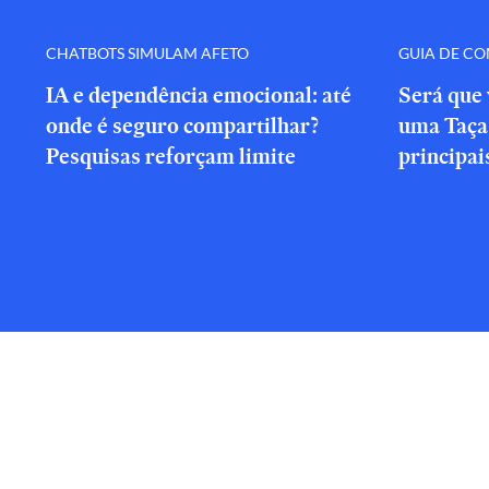
CHATBOTS SIMULAM AFETO
GUIA DE C
IA e dependência emocional: até
Será que 
onde é seguro compartilhar?
uma Taça 
Pesquisas reforçam limite
principai