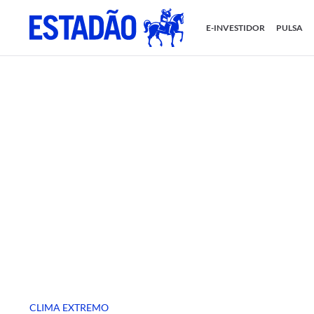
E-INVESTIDOR
PULSA
CLIMA EXTREMO