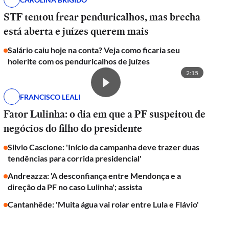
STF tentou frear penduricalhos, mas brecha
está aberta e juízes querem mais
Salário caiu hoje na conta? Veja como ficaria seu
holerite com os penduricalhos de juízes
2:15
FRANCISCO LEALI
Fator Lulinha: o dia em que a PF suspeitou de
negócios do filho do presidente
Silvio Cascione: 'Início da campanha deve trazer duas
tendências para corrida presidencial'
Andreazza: 'A desconfiança entre Mendonça e a
direção da PF no caso Lulinha'; assista
Cantanhêde: 'Muita água vai rolar entre Lula e Flávio'