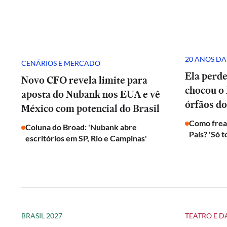
20 ANOS DA
CENÁRIOS E MERCADO
Ela perd
Novo CFO revela limite para
chocou o 
aposta do Nubank nos EUA e vê
órfãos do
México com potencial do Brasil
Como frear
Coluna do Broad: 'Nubank abre
País? 'Só 
escritórios em SP, Rio e Campinas'
BRASIL 2027
TEATRO E 