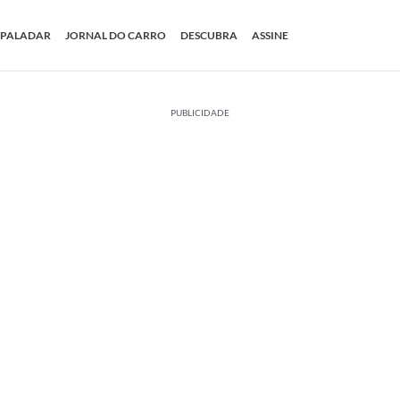
PALADAR
JORNAL DO CARRO
DESCUBRA
ASSINE
PUBLICIDADE