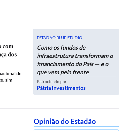
ESTADÃO BLUE STUDIO
ro com
Como os fundos de
nça dos
infraestrutura transformam o
financiamento do País — e o
que vem pela frente
nacional de
e, sim
Patrocinado por
Pátria Investimentos
Opinião do Estadão