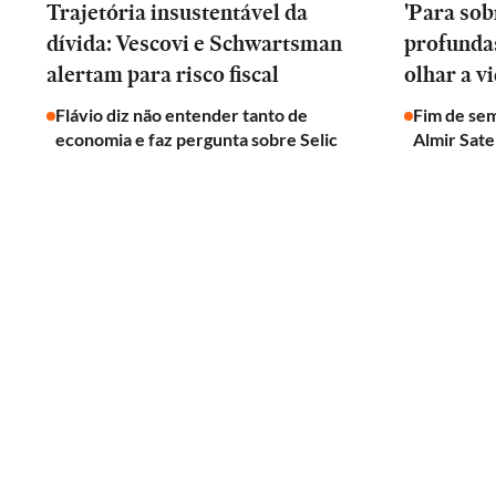
Trajetória insustentável da
'Para sob
dívida: Vescovi e Schwartsman
profunda
alertam para risco fiscal
olhar a v
Flávio diz não entender tanto de
Fim de se
economia e faz pergunta sobre Selic
Almir Sate