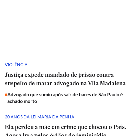
VIOLÊNCIA
Justiça expede mandado de prisão contra
suspeito de matar advogado na Vila Madalena
Advogado que sumiu após sair de bares de São Paulo é
achado morto
20 ANOS DA LEI MARIA DA PENHA
Ela perdeu a mãe em crime que chocou o País.
Agora luta pelos órfãos do feminicídio