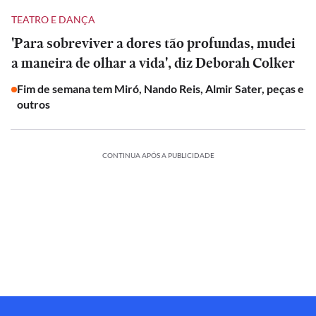
TEATRO E DANÇA
'Para sobreviver a dores tão profundas, mudei
a maneira de olhar a vida', diz Deborah Colker
Fim de semana tem Miró, Nando Reis, Almir Sater, peças e
outros
CONTINUA APÓS A PUBLICIDADE