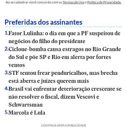
Ao se cadastrar você concorda com os
Termos de Uso
e
Política de Privacidade.
Preferidas dos assinantes
Fator Lulinha: o dia em que a PF suspeitou de
1
.
negócios do filho do presidente
Ciclone-bomba causa estragos no Rio Grande
2
.
do Sul e põe SP e Rio em alerta por fortes
ventos
STF tentou frear penduricalhos, mas brecha
3
.
está aberta e juízes querem mais
Brasil vai enfrentar deterioração crescente se
4
.
não resolver o fiscal, dizem Vescovi e
Schwartsman
Marcola é Lula
5
.
CONTINUA APÓS A PUBLICIDADE