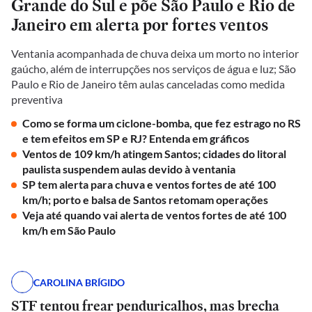
Grande do Sul e põe São Paulo e Rio de
Janeiro em alerta por fortes ventos
Ventania acompanhada de chuva deixa um morto no interior
gaúcho, além de interrupções nos serviços de água e luz; São
Paulo e Rio de Janeiro têm aulas canceladas como medida
preventiva
Como se forma um ciclone-bomba, que fez estrago no RS
e tem efeitos em SP e RJ? Entenda em gráficos
Ventos de 109 km/h atingem Santos; cidades do litoral
paulista suspendem aulas devido à ventania
SP tem alerta para chuva e ventos fortes de até 100
km/h; porto e balsa de Santos retomam operações
Veja até quando vai alerta de ventos fortes de até 100
km/h em São Paulo
CAROLINA BRÍGIDO
STF tentou frear penduricalhos, mas brecha