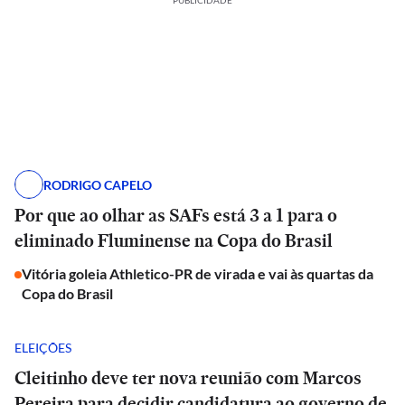
PUBLICIDADE
RODRIGO CAPELO
Por que ao olhar as SAFs está 3 a 1 para o
eliminado Fluminense na Copa do Brasil
Vitória goleia Athletico-PR de virada e vai às quartas da
Copa do Brasil
ELEIÇÕES
Cleitinho deve ter nova reunião com Marcos
Pereira para decidir candidatura ao governo de