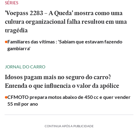
SÉRIES
'Voepass 2283 – A Queda' mostra como uma
cultura organizacional falha resultou em uma
tragédia
Familiares das vítimas : 'Sabiam que estavam fazendo
gambiarra'
JORNAL DO CARRO
Idosos pagam mais no seguro do carro?
Entenda o que influencia o valor da apólice
CFMOTO prepara motos abaixo de 450 cc e quer vender
55 mil por ano
CONTINUA APÓS A PUBLICIDADE