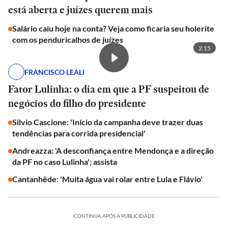
está aberta e juízes querem mais
Salário caiu hoje na conta? Veja como ficaria seu holerite
com os penduricalhos de juízes
2:15
FRANCISCO LEALI
Fator Lulinha: o dia em que a PF suspeitou de
negócios do filho do presidente
Silvio Cascione: 'Início da campanha deve trazer duas
tendências para corrida presidencial'
Andreazza: 'A desconfiança entre Mendonça e a direção
da PF no caso Lulinha'; assista
Cantanhêde: 'Muita água vai rolar entre Lula e Flávio'
CONTINUA APÓS A PUBLICIDADE