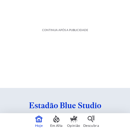
CONTINUA APÓS A PUBLICIDADE
Estadão Blue Studio
Conteúdo criado em parceria com patrocinadores.
Hoje
Em Alta
Opinião
Descubra
Saiba mais