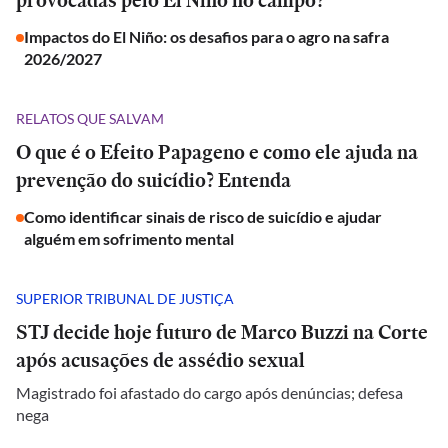
provocadas pelo El Niño no campo?
Impactos do El Niño: os desafios para o agro na safra
2026/2027
RELATOS QUE SALVAM
O que é o Efeito Papageno e como ele ajuda na
prevenção do suicídio? Entenda
Como identificar sinais de risco de suicídio e ajudar
alguém em sofrimento mental
SUPERIOR TRIBUNAL DE JUSTIÇA
STJ decide hoje futuro de Marco Buzzi na Corte
após acusações de assédio sexual
Magistrado foi afastado do cargo após denúncias; defesa
nega