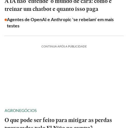
A IA não 'entende' o mundo de cara: como é
treinar um chatbot e quanto isso paga
Agentes de OpenAI e Anthropic 'se rebelam' em mais
testes
CONTINUA APÓS A PUBLICIDADE
AGRONEGÓCIOS
O que pode ser feito para mitigar as perdas