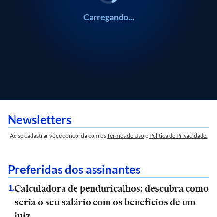
Carregando...
Newsletters
Ao se cadastrar você concorda com os
Termos de Uso
e
Política de Privacidade.
Preferidas dos assinantes
Calculadora de penduricalhos: descubra como
1
.
seria o seu salário com os benefícios de um
juiz