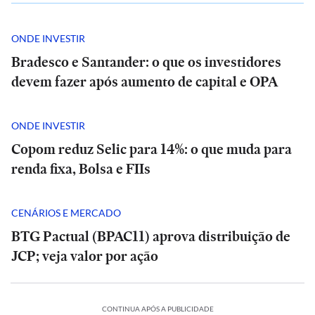
ONDE INVESTIR
Bradesco e Santander: o que os investidores
devem fazer após aumento de capital e OPA
ONDE INVESTIR
Copom reduz Selic para 14%: o que muda para
renda fixa, Bolsa e FIIs
CENÁRIOS E MERCADO
BTG Pactual (BPAC11) aprova distribuição de
JCP; veja valor por ação
CONTINUA APÓS A PUBLICIDADE