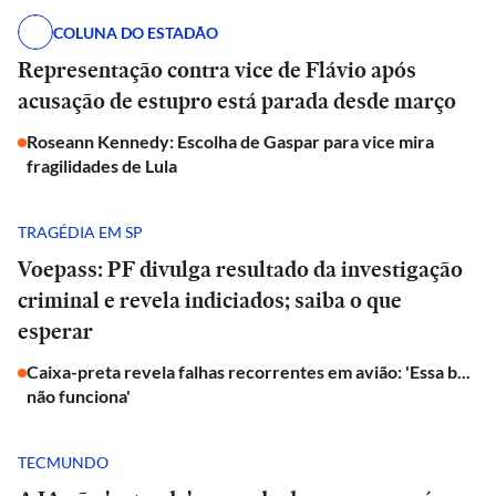
COLUNA DO ESTADÃO
Representação contra vice de Flávio após
acusação de estupro está parada desde março
Roseann Kennedy: Escolha de Gaspar para vice mira
fragilidades de Lula
TRAGÉDIA EM SP
Voepass: PF divulga resultado da investigação
criminal e revela indiciados; saiba o que
esperar
Caixa-preta revela falhas recorrentes em avião: 'Essa b...
não funciona'
TECMUNDO