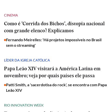
CINEMA
Como é 'Corrida dos Bichos', distopia nacional
com grande elenco? Explicamos
Fernando Meirelles: 'Há projetos impossíveis no Brasil
sem o streaming'
LÍDER DA IGREJA CATÓLICA
Papa Leão XIV visitará a América Latina em
novembro; veja por quais países ele passa
Patti Smith, a 'sacerdotisa do rock', se encontra com Papa
Leão XIV
RIO INNOVATION WEEK