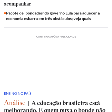
acompanhar
Pacote de 'bondades' do governo Lula para aquecer a
economia esbarra em três obstáculos; veja quais
CONTINUA APÓS A PUBLICIDADE
ENSINO NO PAÍS
Análise
|
A educação brasileira está
melhorando. E quem puxa o bonde não