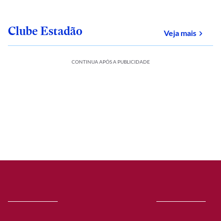
Clube Estadão
sobre
Veja mais
CONTINUA APÓS A PUBLICIDADE