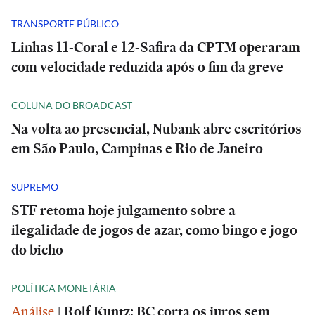
TRANSPORTE PÚBLICO
Linhas 11-Coral e 12-Safira da CPTM operaram
com velocidade reduzida após o fim da greve
COLUNA DO BROADCAST
Na volta ao presencial, Nubank abre escritórios
em São Paulo, Campinas e Rio de Janeiro
SUPREMO
STF retoma hoje julgamento sobre a
ilegalidade de jogos de azar, como bingo e jogo
do bicho
POLÍTICA MONETÁRIA
Análise
|
Rolf Kuntz: BC corta os juros sem