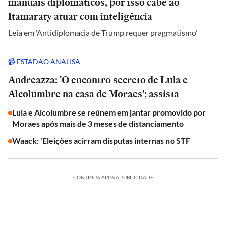
manuais diplomáticos, por isso cabe ao
Itamaraty atuar com inteligência
Leia em ‘Antidiplomacia de Trump requer pragmatismo’
📹 ESTADÃO ANALISA
Andreazza: 'O encontro secreto de Lula e
Alcolumbre na casa de Moraes'; assista
Lula e Alcolumbre se reúnem em jantar promovido por
Moraes após mais de 3 meses de distanciamento
Waack: 'Eleições acirram disputas internas no STF
CONTINUA APÓS A PUBLICIDADE