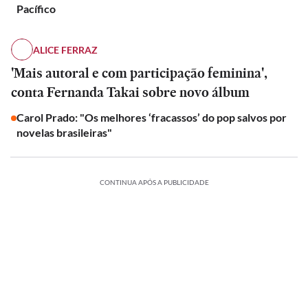
Pacífico
ALICE FERRAZ
'Mais autoral e com participação feminina',
conta Fernanda Takai sobre novo álbum
Carol Prado: "Os melhores ‘fracassos’ do pop salvos por
novelas brasileiras"
CONTINUA APÓS A PUBLICIDADE