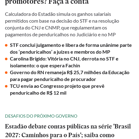
promotores? Faça a conta
Calculadora do Estadão simula os ganhos salariais
permitidos com base na decisão do STF e na resolução
conjunta do CNJ e CNMP, que regulamentam os
pagamentos de penduricalhos no Judiciário e no MP
STF conclui julgamento e libera de forma unânime parte
dos ‘penduricalhos’ a juízes e membros do MP
Carolina Brígido: Vitória no CNJ, derrota no STF e
isolamento: o que espera Fachin
Governo do RN remaneja R$ 25,7 milhões da Educação
para pagar penduricalho de procurador
TCU envia ao Congresso projeto que prevê
penduricalho de R$ 12 mil
DESAFIOS DO PRÓXIMO GOVERNO
Estadão debate contas públicas na série 'Brasil
2027: Caminhos para o País'; saiba como