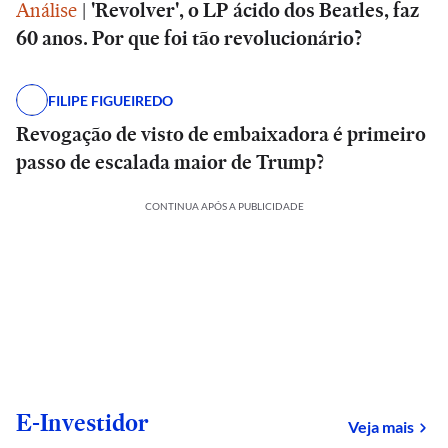
Análise
|
'Revolver', o LP ácido dos Beatles, faz
60 anos. Por que foi tão revolucionário?
FILIPE FIGUEIREDO
Revogação de visto de embaixadora é primeiro
passo de escalada maior de Trump?
CONTINUA APÓS A PUBLICIDADE
E-Investidor
sob
Veja mais