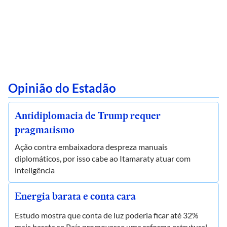
Opinião do Estadão
Antidiplomacia de Trump requer
pragmatismo
Ação contra embaixadora despreza manuais
diplomáticos, por isso cabe ao Itamaraty atuar com
inteligência
Energia barata e conta cara
Estudo mostra que conta de luz poderia ficar até 32%
mais barata se País promovesse uma reforma estrutural