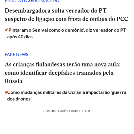
BLOG DO FAUSTO MACEDO
Desembargadora solta vereador do PT
suspeito de ligação com frota de ônibus do PCC
'Pintaram o Senival como o demônio', diz vereador do PT
após 40 dias
FAKE NEWS
As crianças finlandesas terão uma nova aula:
como identificar deepfakes tramados pela
Rússia
Como mudanças militares da Ucrânia impactarão 'guerra
dos drones'
CONTINUA APÓS A PUBLICIDADE