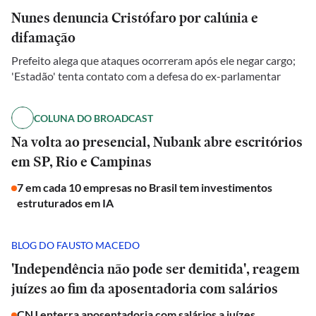
Nunes denuncia Cristófaro por calúnia e
difamação
Prefeito alega que ataques ocorreram após ele negar cargo;
'Estadão' tenta contato com a defesa do ex-parlamentar
COLUNA DO BROADCAST
Na volta ao presencial, Nubank abre escritórios
em SP, Rio e Campinas
7 em cada 10 empresas no Brasil tem investimentos
estruturados em IA
BLOG DO FAUSTO MACEDO
'Independência não pode ser demitida', reagem
juízes ao fim da aposentadoria com salários
CNJ enterra aposentadoria com salários a juízes