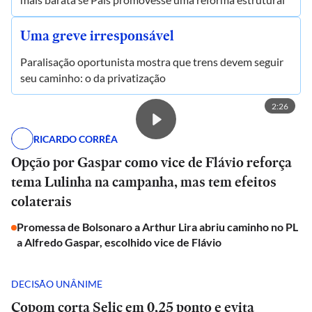
Uma greve irresponsável
Paralisação oportunista mostra que trens devem seguir
seu caminho: o da privatização
2:26
RICARDO CORRÊA
Opção por Gaspar como vice de Flávio reforça
tema Lulinha na campanha, mas tem efeitos
colaterais
Promessa de Bolsonaro a Arthur Lira abriu caminho no PL
a Alfredo Gaspar, escolhido vice de Flávio
DECISÃO UNÂNIME
Copom corta Selic em 0,25 ponto e evita