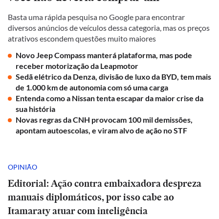
Basta uma rápida pesquisa no Google para encontrar
diversos anúncios de veículos dessa categoria, mas os preços
atrativos escondem questões muito maiores
Novo Jeep Compass manterá plataforma, mas pode
receber motorização da Leapmotor
Sedã elétrico da Denza, divisão de luxo da BYD, tem mais
de 1.000 km de autonomia com só uma carga
Entenda como a Nissan tenta escapar da maior crise da
sua história
Novas regras da CNH provocam 100 mil demissões,
apontam autoescolas, e viram alvo de ação no STF
OPINIÃO
Editorial: Ação contra embaixadora despreza
manuais diplomáticos, por isso cabe ao
Itamaraty atuar com inteligência