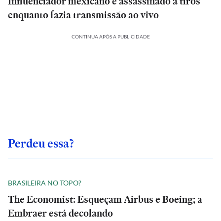
Influenciador mexicano é assassinado a tiros
enquanto fazia transmissão ao vivo
CONTINUA APÓS A PUBLICIDADE
Perdeu essa?
BRASILEIRA NO TOPO?
The Economist: Esqueçam Airbus e Boeing; a
Embraer está decolando