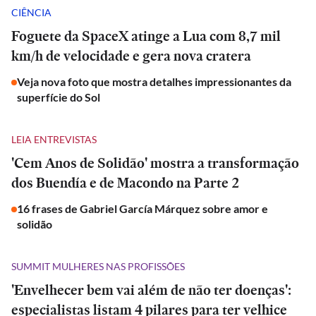
CIÊNCIA
Foguete da SpaceX atinge a Lua com 8,7 mil
km/h de velocidade e gera nova cratera
Veja nova foto que mostra detalhes impressionantes da
superfície do Sol
LEIA ENTREVISTAS
'Cem Anos de Solidão' mostra a transformação
dos Buendía e de Macondo na Parte 2
16 frases de Gabriel García Márquez sobre amor e
solidão
SUMMIT MULHERES NAS PROFISSÕES
'Envelhecer bem vai além de não ter doenças':
especialistas listam 4 pilares para ter velhice