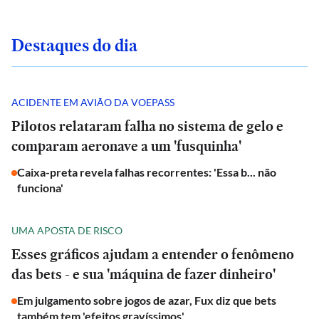
Destaques do dia
ACIDENTE EM AVIÃO DA VOEPASS
Pilotos relataram falha no sistema de gelo e
comparam aeronave a um 'fusquinha'
Caixa-preta revela falhas recorrentes: 'Essa b... não
funciona'
UMA APOSTA DE RISCO
Esses gráficos ajudam a entender o fenômeno
das bets - e sua 'máquina de fazer dinheiro'
Em julgamento sobre jogos de azar, Fux diz que bets
também tem 'efeitos gravíssimos'