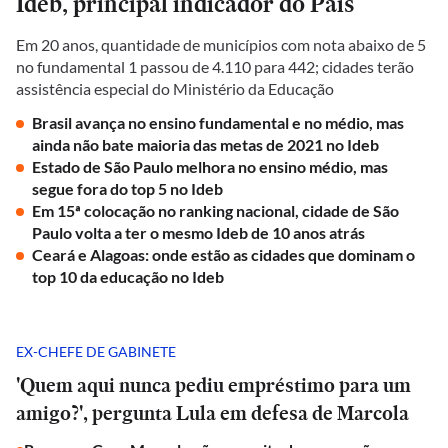
Ideb, principal indicador do País
Em 20 anos, quantidade de municípios com nota abaixo de 5
no fundamental 1 passou de 4.110 para 442; cidades terão
assistência especial do Ministério da Educação
Brasil avança no ensino fundamental e no médio, mas
ainda não bate maioria das metas de 2021 no Ideb
Estado de São Paulo melhora no ensino médio, mas
segue fora do top 5 no Ideb
Em 15ª colocação no ranking nacional, cidade de São
Paulo volta a ter o mesmo Ideb de 10 anos atrás
Ceará e Alagoas: onde estão as cidades que dominam o
top 10 da educação no Ideb
EX-CHEFE DE GABINETE
'Quem aqui nunca pediu empréstimo para um
amigo?', pergunta Lula em defesa de Marcola