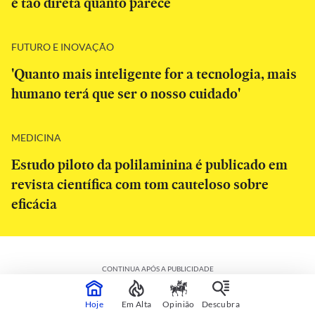
é tão direta quanto parece
FUTURO E INOVAÇÃO
'Quanto mais inteligente for a tecnologia, mais
humano terá que ser o nosso cuidado'
MEDICINA
Estudo piloto da polilaminina é publicado em
revista científica com tom cauteloso sobre
eficácia
CONTINUA APÓS A PUBLICIDADE
Hoje
Em Alta
Opinião
Descubra