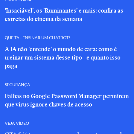
'Insaciável', os 'Ruminantes' e mais: confira as
estreias do cinema da semana
QUE TAL ENSINAR UM CHATBOT?
A IA não 'entende' o mundo de cara: como é
treinar um sistema desse tipo - e quanto isso
paga
SEGURANÇA
Falhas no Google Password Manager permitem
que vírus ignore chaves de acesso
VEJA VÍDEO