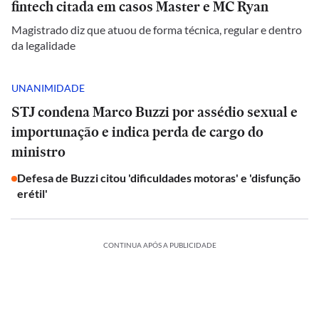
fintech citada em casos Master e MC Ryan
Magistrado diz que atuou de forma técnica, regular e dentro
da legalidade
UNANIMIDADE
STJ condena Marco Buzzi por assédio sexual e
importunação e indica perda de cargo do
ministro
Defesa de Buzzi citou 'dificuldades motoras' e 'disfunção
erétil'
CONTINUA APÓS A PUBLICIDADE