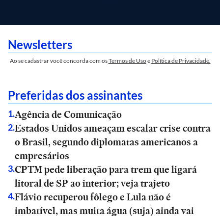
Newsletters
Ao se cadastrar você concorda com os
Termos de Uso
e
Política de Privacidade.
Preferidas dos assinantes
Agência de Comunicação
1
.
Estados Unidos ameaçam escalar crise contra
2
.
o Brasil, segundo diplomatas americanos a
empresários
CPTM pede liberação para trem que ligará
3
.
litoral de SP ao interior; veja trajeto
Flávio recuperou fôlego e Lula não é
4
.
imbatível, mas muita água (suja) ainda vai