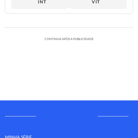
INT
VIT
CONTINUA APÓS A PUBLICIDADE
MINHA SÉRIE