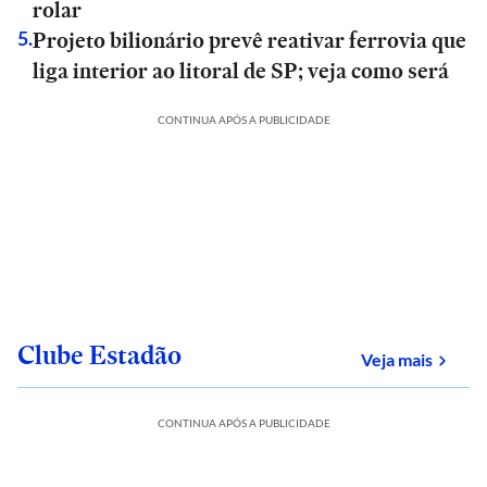
rolar
Projeto bilionário prevê reativar ferrovia que
5
.
liga interior ao litoral de SP; veja como será
CONTINUA APÓS A PUBLICIDADE
Clube Estadão
sobre
Veja mais
CONTINUA APÓS A PUBLICIDADE