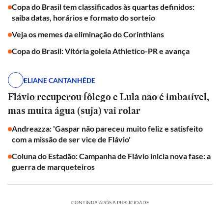
Copa do Brasil tem classificados às quartas definidos:
saiba datas, horários e formato do sorteio
Veja os memes da eliminação do Corinthians
Copa do Brasil: Vitória goleia Athletico-PR e avança
ELIANE CANTANHÊDE
Flávio recuperou fôlego e Lula não é imbatível,
mas muita água (suja) vai rolar
Andreazza: 'Gaspar não pareceu muito feliz e satisfeito
com a missão de ser vice de Flávio'
Coluna do Estadão: Campanha de Flávio inicia nova fase: a
guerra de marqueteiros
CONTINUA APÓS A PUBLICIDADE