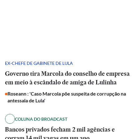
EX-CHEFE DE GABINETE DE LULA
Governo tira Marcola do conselho de empresa
em meio à escândalo de amiga de Lulinha
Roseann : 'Caso Marcola põe suspeita de corrupção na
antessala de Lula'
COLUNA DO BROADCAST
Bancos privados fecham 2 mil agências e
cortam 14 mil vagas em um ano