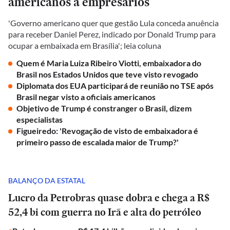
americanos a empresários
'Governo americano quer que gestão Lula conceda anuência
para receber Daniel Perez, indicado por Donald Trump para
ocupar a embaixada em Brasília'; leia coluna
Quem é Maria Luiza Ribeiro Viotti, embaixadora do
Brasil nos Estados Unidos que teve visto revogado
Diplomata dos EUA participará de reunião no TSE após
Brasil negar visto a oficiais americanos
Objetivo de Trump é constranger o Brasil, dizem
especialistas
Figueiredo: 'Revogação de visto de embaixadora é
primeiro passo de escalada maior de Trump?'
BALANÇO DA ESTATAL
Lucro da Petrobras quase dobra e chega a R$
52,4 bi com guerra no Irã e alta do petróleo