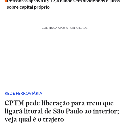
Petrobras aprova R$ 17,4 bilhões em dividendos e juros
sobre capital próprio
CONTINUA APÓS A PUBLICIDADE
REDE FERROVIÁRIA
CPTM pede liberação para trem que
ligará litoral de São Paulo ao interior;
veja qual é o trajeto