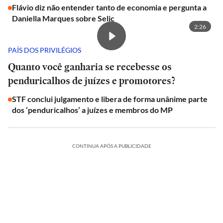
Flávio diz não entender tanto de economia e pergunta a
Daniella Marques sobre Selic
2:26
PAÍS DOS PRIVILÉGIOS
Quanto você ganharia se recebesse os
penduricalhos de juízes e promotores?
STF conclui julgamento e libera de forma unânime parte
dos ‘penduricalhos’ a juízes e membros do MP
CONTINUA APÓS A PUBLICIDADE