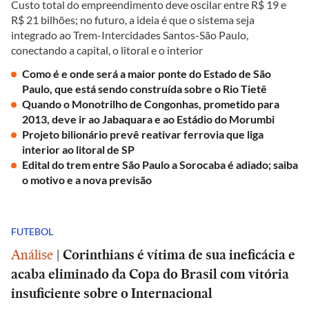
Custo total do empreendimento deve oscilar entre R$ 19 e
R$ 21 bilhões; no futuro, a ideia é que o sistema seja
integrado ao Trem-Intercidades Santos-São Paulo,
conectando a capital, o litoral e o interior
Como é e onde será a maior ponte do Estado de São
Paulo, que está sendo construída sobre o Rio Tietê
Quando o Monotrilho de Congonhas, prometido para
2013, deve ir ao Jabaquara e ao Estádio do Morumbi
Projeto bilionário prevê reativar ferrovia que liga
interior ao litoral de SP
Edital do trem entre São Paulo a Sorocaba é adiado; saiba
o motivo e a nova previsão
FUTEBOL
Análise
|
Corinthians é vítima de sua ineficácia e
acaba eliminado da Copa do Brasil com vitória
insuficiente sobre o Internacional