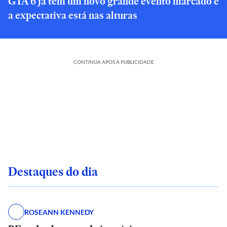
GTA 6 já tem um novo grande evento marcado e
a expectativa está nas alturas
CONTINUA APÓS A PUBLICIDADE
Destaques do dia
ROSEANN KENNEDY