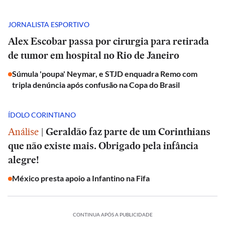
JORNALISTA ESPORTIVO
Alex Escobar passa por cirurgia para retirada
de tumor em hospital no Rio de Janeiro
Súmula 'poupa' Neymar, e STJD enquadra Remo com
tripla denúncia após confusão na Copa do Brasil
ÍDOLO CORINTIANO
Análise
|
Geraldão faz parte de um Corinthians
que não existe mais. Obrigado pela infância
alegre!
México presta apoio a Infantino na Fifa
CONTINUA APÓS A PUBLICIDADE