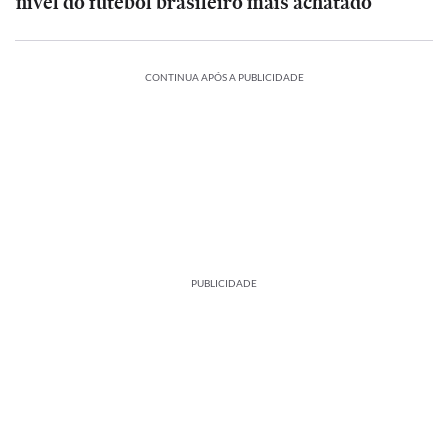
nível do futebol brasileiro mais achatado
CONTINUA APÓS A PUBLICIDADE
PUBLICIDADE