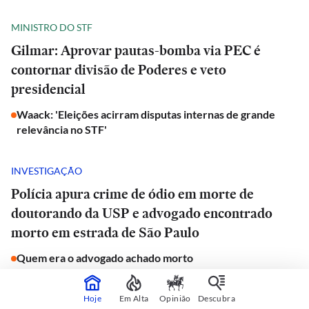
MINISTRO DO STF
Gilmar: Aprovar pautas-bomba via PEC é
contornar divisão de Poderes e veto
presidencial
Waack: 'Eleições acirram disputas internas de grande
relevância no STF'
INVESTIGAÇÃO
Polícia apura crime de ódio em morte de
doutorando da USP e advogado encontrado
morto em estrada de São Paulo
Quem era o advogado achado morto
JORNAL DO CARRO
Hoje
Em Alta
Opinião
Descubra