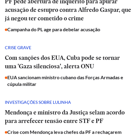
PF pede abertura de inquérito para apurar
acusação de estupro contra Alfredo Gaspar, que
já negou ter cometido o crime
Campanha do PL age para debelar acusação
CRISE GRAVE
Com sanções dos EUA, Cuba pode se tornar
uma 'Gaza silenciosa', alerta ONU
EUA sancionam ministro cubano das Forças Armadas e
cúpula militar
INVESTIGAÇÕES SOBRE LULINHA
Mendonça e ministro da Justiça selam acordo
para arrefecer tensão entre STF e PF
Crise com Mendonça leva chefes da PF a rechaçarem