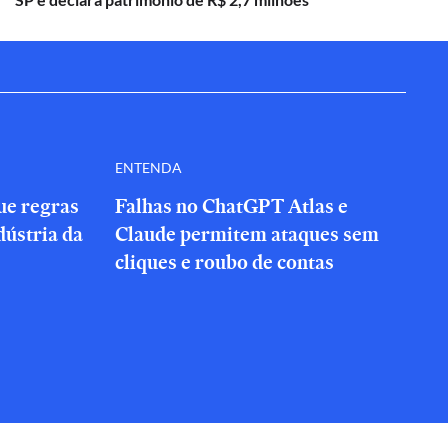
ENTENDA
que regras
Falhas no ChatGPT Atlas e
dústria da
Claude permitem ataques sem
cliques e roubo de contas