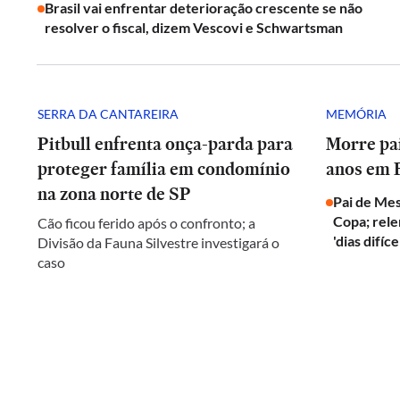
Brasil vai enfrentar deterioração crescente se não
resolver o fiscal, dizem Vescovi e Schwartsman
SERRA DA CANTAREIRA
MEMÓRIA
Pitbull enfrenta onça-parda para
Morre pai
proteger família em condomínio
anos em 
na zona norte de SP
Pai de Mes
Copa; rel
Cão ficou ferido após o confronto; a
'dias difíce
Divisão da Fauna Silvestre investigará o
caso