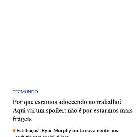
TECMUNDO
Por que estamos adoecendo no trabalho?
Aqui vai um spoiler: não é por estarmos mais
frágeis
'Estilhaços': Ryan Murphy tenta novamente nos
seduzir com serial killers