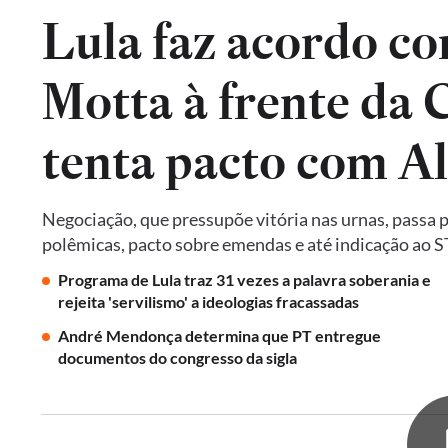
Lula faz acordo co
Motta à frente da
tenta pacto com A
Negociação, que pressupõe vitória nas urnas, passa 
polêmicas, pacto sobre emendas e até indicação ao 
Programa de Lula traz 31 vezes a palavra soberania e
rejeita 'servilismo' a ideologias fracassadas
André Mendonça determina que PT entregue
documentos do congresso da sigla