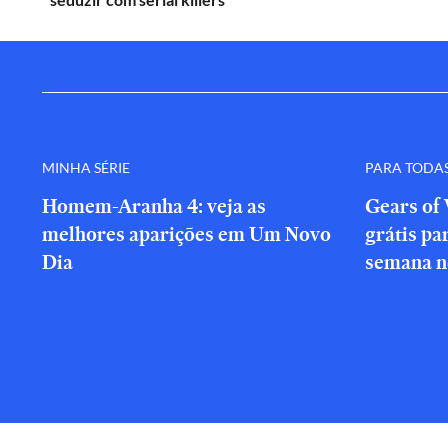
MINHA SÉRIE
PARA TODA
Homem-Aranha 4: veja as
Gears of 
melhores aparições em Um Novo
grátis par
Dia
semana n