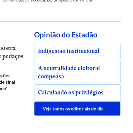
Opinião do Estadão
mostra
Indigestão institucional
e pedaços
A neutralidade eleitoral
compensa
rações
e sinal
ndo'
Calculando os privilégios
Veja todos os editoriais do dia