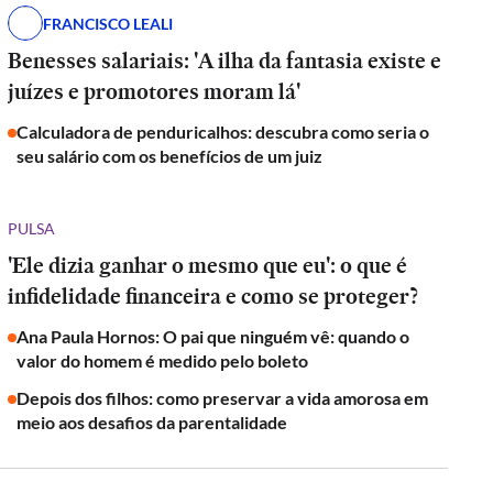
FRANCISCO LEALI
Benesses salariais: 'A ilha da fantasia existe e
juízes e promotores moram lá'
Calculadora de penduricalhos: descubra como seria o
seu salário com os benefícios de um juiz
PULSA
'Ele dizia ganhar o mesmo que eu': o que é
infidelidade financeira e como se proteger?
Ana Paula Hornos: O pai que ninguém vê: quando o
valor do homem é medido pelo boleto
Depois dos filhos: como preservar a vida amorosa em
meio aos desafios da parentalidade