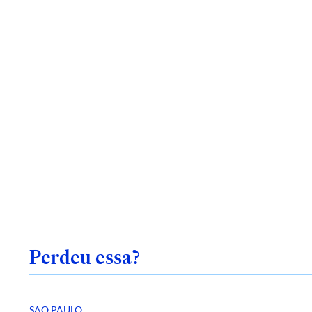
Perdeu essa?
SÃO PAULO