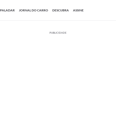
PALADAR
JORNAL DO CARRO
DESCUBRA
ASSINE
PUBLICIDADE