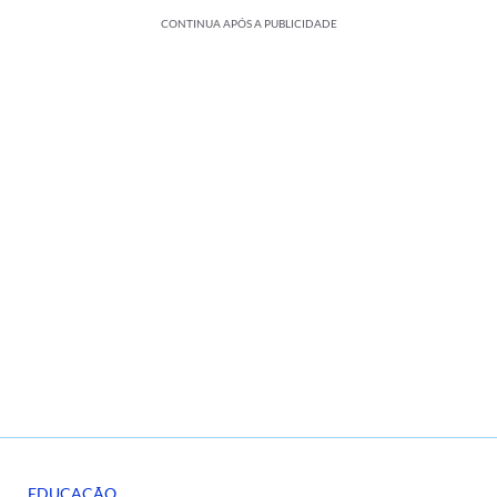
CONTINUA APÓS A PUBLICIDADE
EDUCAÇÃO