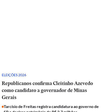
ELEIÇÕES 2026
Republicanos confirma Cleitinho Azevedo
como candidato a governador de Minas
Gerais
Tarcísio de Freitas registra candidatura ao governo de
SP e declara patrimônio de R$ 2,7 milhões