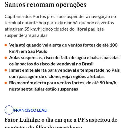
Santos retomam operações
Capitania dos Portos precisou suspender a navegação no
terminal durante boa parte da manhã, quando os ventos
atingiram 55 km/h; cinco cidades do litoral paulista
suspenderam as aulas
Veja até quando vai alerta de ventos fortes de até 100
km/h em São Paulo
Aulas suspensas, risco de falta de água e balsas paradas:
os impactos do risco de vendaval no Brasil
Inmet emite alerta para vendaval e tempestade no País
com passagem de ciclone; veja regiões afetadas
Rio mantém alerta para ventos fortes, de até 90 km/h,
nesta sexta; aulas estão suspensas
FRANCISCO LEALI
Fator Lulinha: o dia em que a PF suspeitou de
negócios do filho do presidente