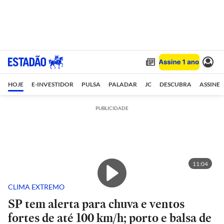
HOJE
E-INVESTIDOR
PULSA
PALADAR
JC
DESCUBRA
ASSINE
PUBLICIDADE
11:04
CLIMA EXTREMO
SP tem alerta para chuva e ventos
fortes de até 100 km/h; porto e balsa de