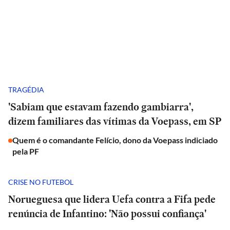
TRAGÉDIA
'Sabiam que estavam fazendo gambiarra',
dizem familiares das vítimas da Voepass, em SP
Quem é o comandante Felício, dono da Voepass indiciado
pela PF
CRISE NO FUTEBOL
Norueguesa que lidera Uefa contra a Fifa pede
renúncia de Infantino: 'Não possui confiança'