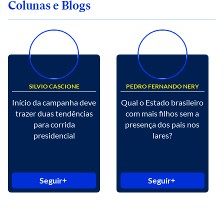
Colunas e Blogs
SILVIO CASCIONE
PEDRO FERNANDO NERY
Início da campanha deve
Qual o Estado brasileiro
trazer duas tendências
com mais filhos sem a
para corrida
presença dos pais nos
presidencial
lares?
Seguir
Seguir