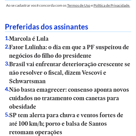
Ao se cadastrar você concorda com os
Termos de Uso
e
Política de Privacidade.
Preferidas dos assinantes
Marcola é Lula
1
.
Fator Lulinha: o dia em que a PF suspeitou de
2
.
negócios do filho do presidente
Brasil vai enfrentar deterioração crescente se
3
.
não resolver o fiscal, dizem Vescovi e
Schwartsman
Não basta emagrecer: consenso aponta novos
4
.
cuidados no tratamento com canetas para
obesidade
SP tem alerta para chuva e ventos fortes de
5
.
até 100 km/h; porto e balsa de Santos
retomam operações