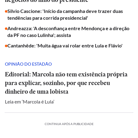
Silvio Cascione: 'Início da campanha deve trazer duas
tendências para corrida presidencial'
Andreazza: 'A desconfiança entre Mendonça e a direção
da PF no caso Lulinha'; assista
Cantanhêde: 'Muita água vai rolar entre Lula e Flávio'
OPINIÃO DO ESTADÃO
Editorial: Marcola não tem existência própria
para explicar, sozinho, por que recebeu
dinheiro de uma lobista
Leia em ‘Marcola é Lula’
CONTINUA APÓS A PUBLICIDADE