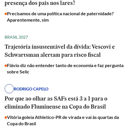
presença dos pais nos lares?
Precisamos de uma política nacional de paternidade?
Aparentemente, sim
BRASIL 2027
Trajetória insustentável da dívida: Vescovi e
Schwartsman alertam para risco fiscal
Flávio diz não entender tanto de economia e faz pergunta
sobre Selic
RODRIGO CAPELO
Por que ao olhar as SAFs está 3 a 1 para o
eliminado Fluminense na Copa do Brasil
Vitória goleia Athletico-PR de virada e vai às quartas da
Copa do Brasil