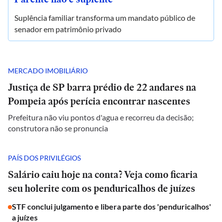
Suplência familiar transforma um mandato público de
senador em patrimônio privado
MERCADO IMOBILIÁRIO
Justiça de SP barra prédio de 22 andares na
Pompeia após perícia encontrar nascentes
Prefeitura não viu pontos d'agua e recorreu da decisão;
construtora não se pronuncia
PAÍS DOS PRIVILÉGIOS
Salário caiu hoje na conta? Veja como ficaria
seu holerite com os penduricalhos de juízes
STF conclui julgamento e libera parte dos 'penduricalhos'
a juízes